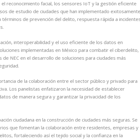
s, el reconocimiento facial, los sensores IoT y la gestión eficiente
asos de estudio de ciudades que han implementado exitosament
n términos de prevención del delito, respuesta rápida a incidente
s.
ción, interoperabilidad y el uso eficiente de los datos en
soluciones implementadas en México para combatir el ciberdelito,
s de NEC en el desarrollo de soluciones para ciudades más
eguridad.
rtancia de la colaboración entre el sector público y privado para
va. Los panelistas enfatizaron la necesidad de establecer
datos de manera segura y garantizar la privacidad de los
cipación ciudadana en la construcción de ciudades más seguras. Se
ios que fomentan la colaboración entre residentes, empresas y
itos, fortaleciendo así el tejido social y la confianza en la