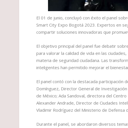
El 01 de junio, concluyó con éxito el panel so
Smart City Expo Bogotá 2023. Expertos en segu
compartir soluciones innovadoras que promue
El objetivo principal del panel fue debatir sob
para valorar la calidad de vida en las ciudade
materia de seguridad ciudadana. Las transform
inteligentes han permitido mejorar el bienesta
El panel contó con la destacada participación d
Domínguez, Director General de Investigación 
de México; Ada Sandoval, directora del Centr
Alexander Andrade, Director de Ciudades Intel
Vladimir Rodríguez del Ministerio de Defensa 
Durante el panel, se abordaron diversos temas