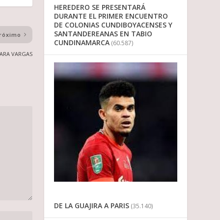
HEREDERO SE PRESENTARÁ
DURANTE EL PRIMER ENCUENTRO
DE COLONIAS CUNDIBOYACENSES Y
SANTANDEREANAS EN TABIO
róximo
CUNDINAMARCA
(60.587)
SARA VARGAS
DE LA GUAJIRA A PARIS
(35.140)