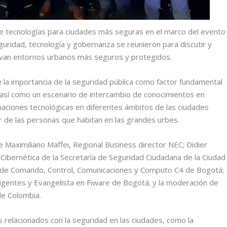
bre tecnologías para ciudades más seguras en el marco del evento
ridad, tecnología y gobernanza se reunieron para discutir y
van entornos urbanos más seguros y protegidos.
re la importancia de la seguridad pública como factor fundamental
s, así como un escenario de intercambio de conocimientos en
aciones tecnológicas en diferentes ámbitos de las ciudades
r de las personas que habitan en las grandes urbes.
e Maximiliano Maffei, Regional Business director NEC; Didier
Cibernética de la Secretaría de Seguridad Ciudadana de la Ciudad
o de Comando, Control, Comunicaciones y Computo C4 de Bogotá;
igentes y Evangelista en Fiware de Bogotá; y la moderación de
de Colombia.
 relacionados con la seguridad en las ciudades, como la