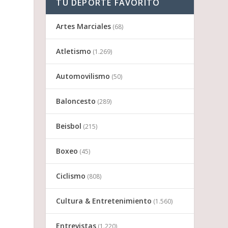
TU DEPORTE FAVORITO
Artes Marciales
(68)
Atletismo
(1.269)
Automovilismo
(50)
Baloncesto
(289)
Beisbol
(215)
Boxeo
(45)
Ciclismo
(808)
Cultura & Entretenimiento
(1.560)
Entrevistas
(1.220)