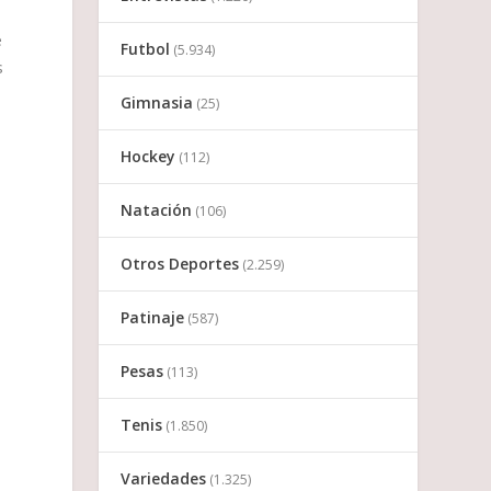
e
Futbol
(5.934)
s
Gimnasia
(25)
Hockey
(112)
Natación
(106)
Otros Deportes
(2.259)
Patinaje
(587)
Pesas
(113)
Tenis
(1.850)
Variedades
(1.325)