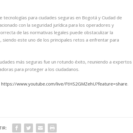
de tecnologías para ciudades seguras en Bogotá y Ciudad de
lacionado con la seguridad jurídica para los operadores y
orrecta de las normativas legales puede obstaculizar la
 siendo este uno de los principales retos a enfrentar para
ciudades más seguras fue un rotundo éxito, reuniendo a expertos
doras para proteger a los ciudadanos.
.
https://www.youtube.com/live/FtHS2GMZehU?feature=share
.
IR: