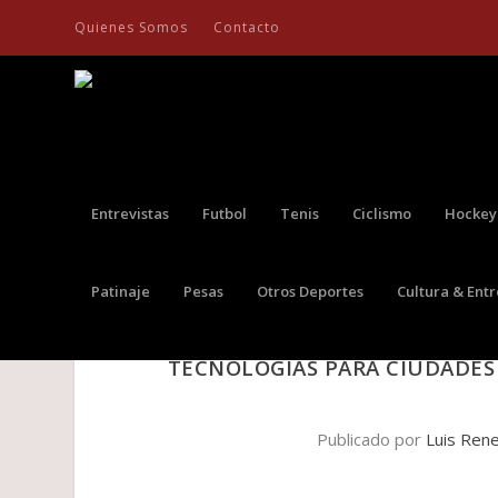
Quienes Somos
Contacto
Entrevistas
Futbol
Tenis
Ciclismo
Hockey
Patinaje
Pesas
Otros Deportes
Cultura & Ent
EXPERTOS EN SEGURIDAD Y TE
TECNOLOGÍAS PARA CIUDADES
Publicado por
Luis Ren