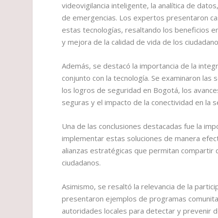
videovigilancia inteligente, la analítica de dato
de emergencias. Los expertos presentaron c
estas tecnologías, resaltando los beneficios e
y mejora de la calidad de vida de los ciudadano
Además, se destacó la importancia de la integra
conjunto con la tecnología. Se examinaron las 
los logros de seguridad en Bogotá, los avance
seguras y el impacto de la conectividad en la s
Una de las conclusiones destacadas fue la impo
implementar estas soluciones de manera efecti
alianzas estratégicas que permitan compartir 
ciudadanos.
Asimismo, se resaltó la relevancia de la parti
presentaron ejemplos de programas comunitar
autoridades locales para detectar y prevenir del