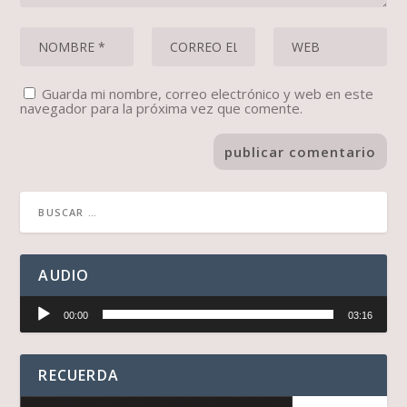
Guarda mi nombre, correo electrónico y web en este
navegador para la próxima vez que comente.
AUDIO
Reproductor
00:00
03:16
de
audio
RECUERDA