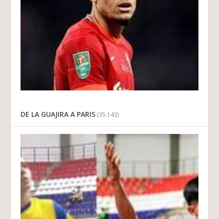
DE LA GUAJIRA A PARIS
(35.143)