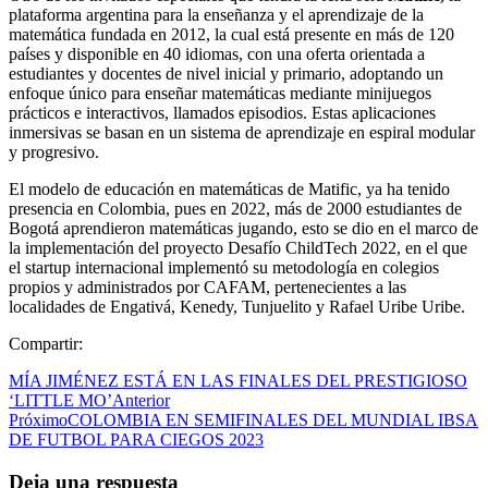
plataforma argentina para la enseñanza y el aprendizaje de la
matemática fundada en 2012, la cual está presente en más de 120
países y disponible en 40 idiomas, con una oferta orientada a
estudiantes y docentes de nivel inicial y primario, adoptando un
enfoque único para enseñar matemáticas mediante minijuegos
prácticos e interactivos, llamados episodios. Estas aplicaciones
inmersivas se basan en un sistema de aprendizaje en espiral modular
y progresivo.
El modelo de educación en matemáticas de Matific, ya ha tenido
presencia en Colombia, pues en 2022, más de 2000 estudiantes de
Bogotá aprendieron matemáticas jugando, esto se dio en el marco de
la implementación del proyecto Desafío ChildTech 2022, en el que
el startup internacional implementó su metodología en colegios
propios y administrados por CAFAM, pertenecientes a las
localidades de Engativá, Kenedy, Tunjuelito y Rafael Uribe Uribe.
Compartir:
MÍA JIMÉNEZ ESTÁ EN LAS FINALES DEL PRESTIGIOSO
‘LITTLE MO’
Anterior
Próximo
COLOMBIA EN SEMIFINALES DEL MUNDIAL IBSA
DE FUTBOL PARA CIEGOS 2023
Deja una respuesta