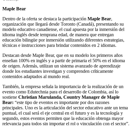
Maple Bear
Dentro de la oferta se destaca la participación
Maple Bear
,
organización que llegará desde Toronto (Canadá), presentando su
modelo educativo canadiense, el cual apuesta por la inmersión del
idioma inglés desde temprana edad, de manera que entregan
educación bilingüe por inmersión utilizando diferentes estrategias,
técnicas e instrucciones para brindar contenidos en 2 idiomas.
Destacan desde Maple Bear, que en su modelo los primeros años
enseñan 100% en inglés y a partir de primaria el 50% en el idioma
de origen. Además, utilizan un sistema avanzado de aprendizaje
donde los estudiantes investigan y comprenden críticamente
contenidos adaptados al mundo real.
También, la empresa señala la importancia de la realización de un
evento como Edutechnia para el desarrollo de Colombia, así lo
sostiene
Christian Marulanda, Country Manager de Maple
Bear:
“este tipo de eventos es importante por dos razones
principales. Uno es la articulación del sector educativo ante un tema
puntual, el cual será el eje central en el futuro y es la tecnología y
segundo, estos eventos permiten que la educación obtenga mayor
relevancia para todos sin importar el rol o vinculación con el sector”.