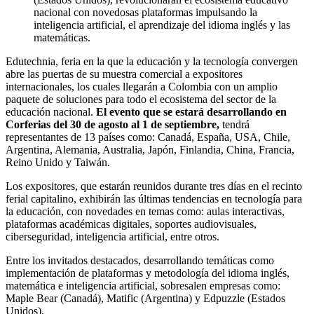
nacional con novedosas plataformas impulsando la
inteligencia artificial, el aprendizaje del idioma inglés y las
matemáticas.
Edutechnia, feria en la que la educación y la tecnología convergen
abre las puertas de su muestra comercial a expositores
internacionales, los cuales llegarán a Colombia con un amplio
paquete de soluciones para todo el ecosistema del sector de la
educación nacional.
El evento que se estará desarrollando en
Corferias del 30 de agosto al 1 de septiembre,
tendrá
representantes de 13 países como: Canadá, España, USA, Chile,
Argentina, Alemania, Australia, Japón, Finlandia, China, Francia,
Reino Unido y Taiwán.
Los expositores, que estarán reunidos durante tres días en el recinto
ferial capitalino, exhibirán las últimas tendencias en tecnología para
la educación, con novedades en temas como: aulas interactivas,
plataformas académicas digitales, soportes audiovisuales,
ciberseguridad, inteligencia artificial, entre otros.
Entre los invitados destacados, desarrollando temáticas como
implementación de plataformas y metodología del idioma inglés,
matemática e inteligencia artificial, sobresalen empresas como:
Maple Bear (Canadá), Matific (Argentina) y Edpuzzle (Estados
Unidos).