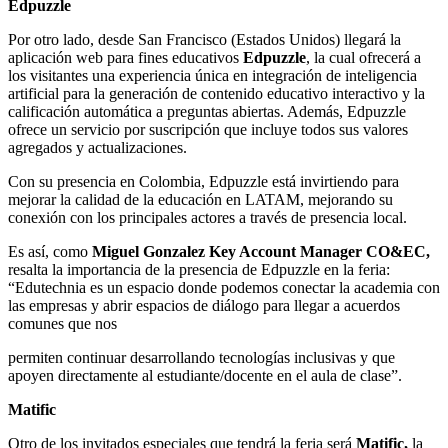
Edpuzzle
Por otro lado, desde San Francisco (Estados Unidos) llegará la
aplicación web para fines educativos
Edpuzzle
, la cual ofrecerá a
los visitantes una experiencia única en integración de inteligencia
artificial para la generación de contenido educativo interactivo y la
calificación automática a preguntas abiertas. Además, Edpuzzle
ofrece un servicio por suscripción que incluye todos sus valores
agregados y actualizaciones.
Con su presencia en Colombia, Edpuzzle está invirtiendo para
mejorar la calidad de la educación en LATAM, mejorando su
conexión con los principales actores a través de presencia local.
Es así, como
Miguel Gonzalez Key Account Manager CO&EC,
resalta la importancia de la presencia de Edpuzzle en la feria:
“Edutechnia es un espacio donde podemos conectar la academia con
las empresas y abrir espacios de diálogo para llegar a acuerdos
comunes que nos
permiten continuar desarrollando tecnologías inclusivas y que
apoyen directamente al estudiante/docente en el aula de clase”.
Matific
Otro de los invitados especiales que tendrá la feria será
Matific,
la