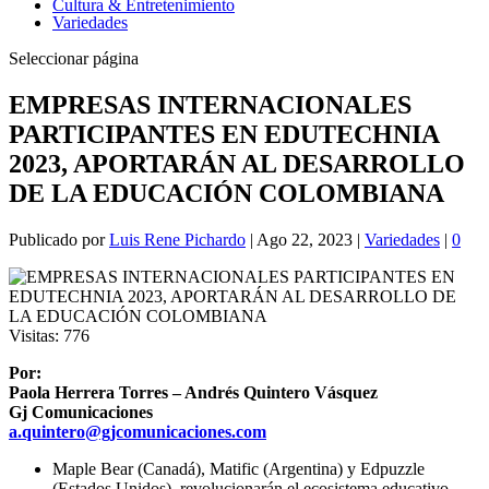
Cultura & Entretenimiento
Variedades
Seleccionar página
EMPRESAS INTERNACIONALES
PARTICIPANTES EN EDUTECHNIA
2023, APORTARÁN AL DESARROLLO
DE LA EDUCACIÓN COLOMBIANA
Publicado por
Luis Rene Pichardo
|
Ago 22, 2023
|
Variedades
|
0
Visitas:
776
Por:
Paola Herrera Torres – Andrés Quintero Vásquez
Gj Comunicaciones
a.quintero@gjcomunicaciones.com
Maple Bear (Canadá), Matific (Argentina) y Edpuzzle
(Estados Unidos), revolucionarán el ecosistema educativo