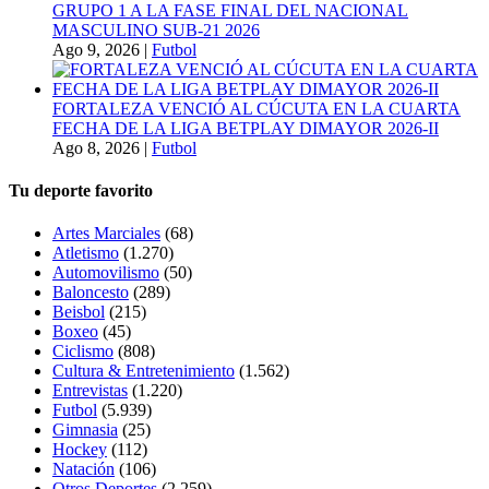
GRUPO 1 A LA FASE FINAL DEL NACIONAL
MASCULINO SUB-21 2026
Ago 9, 2026
|
Futbol
FORTALEZA VENCIÓ AL CÚCUTA EN LA CUARTA
FECHA DE LA LIGA BETPLAY DIMAYOR 2026-II
Ago 8, 2026
|
Futbol
Tu deporte favorito
Artes Marciales
(68)
Atletismo
(1.270)
Automovilismo
(50)
Baloncesto
(289)
Beisbol
(215)
Boxeo
(45)
Ciclismo
(808)
Cultura & Entretenimiento
(1.562)
Entrevistas
(1.220)
Futbol
(5.939)
Gimnasia
(25)
Hockey
(112)
Natación
(106)
Otros Deportes
(2.259)