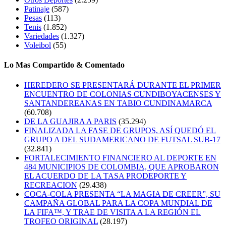
Patinaje
(587)
Pesas
(113)
Tenis
(1.852)
Variedades
(1.327)
Voleibol
(55)
Lo Mas Compartido & Comentado
HEREDERO SE PRESENTARÁ DURANTE EL PRIMER
ENCUENTRO DE COLONIAS CUNDIBOYACENSES Y
SANTANDEREANAS EN TABIO CUNDINAMARCA
(60.708)
DE LA GUAJIRA A PARIS
(35.294)
FINALIZADA LA FASE DE GRUPOS, ASÍ QUEDÓ EL
GRUPO A DEL SUDAMERICANO DE FUTSAL SUB-17
(32.841)
FORTALECIMIENTO FINANCIERO AL DEPORTE EN
484 MUNICIPIOS DE COLOMBIA, QUE APROBARON
EL ACUERDO DE LA TASA PRODEPORTE Y
RECREACION
(29.438)
COCA-COLA PRESENTA “LA MAGIA DE CREER”, SU
CAMPAÑA GLOBAL PARA LA COPA MUNDIAL DE
LA FIFA™, Y TRAE DE VISITA A LA REGIÓN EL
TROFEO ORIGINAL
(28.197)