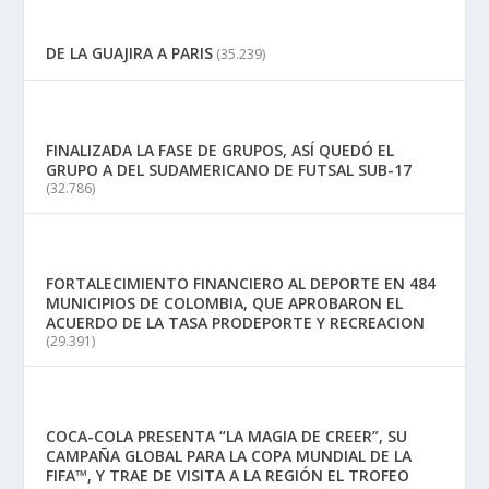
DE LA GUAJIRA A PARIS
(35.239)
FINALIZADA LA FASE DE GRUPOS, ASÍ QUEDÓ EL
GRUPO A DEL SUDAMERICANO DE FUTSAL SUB-17
(32.786)
FORTALECIMIENTO FINANCIERO AL DEPORTE EN 484
MUNICIPIOS DE COLOMBIA, QUE APROBARON EL
ACUERDO DE LA TASA PRODEPORTE Y RECREACION
(29.391)
COCA-COLA PRESENTA “LA MAGIA DE CREER”, SU
CAMPAÑA GLOBAL PARA LA COPA MUNDIAL DE LA
FIFA™, Y TRAE DE VISITA A LA REGIÓN EL TROFEO