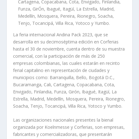
Cartagena, Copacabana, Cota, Envigado, Finlandia,
Funza, GirÓn, Ibagué, Itagüí, La Estrella, Madrid,
Medellín, Mosquera, Pereira, Rionegro, Soacha,
Tenjo, Tocancipá, Villa Rica, Yotoco y Yumbo.
La feria internacional Andina Pack 2023, que se
desarrolla en su decimoséptima edición en Corferias
hasta el 30 de noviembre, cuenta dentro de su muestra
comercial, con la participación de más de 250
empresas colombianas, las cuales estarán en recinto
ferial capitalino en representación de ciudades y
municipios como: Barranquilla, Bello, Bogotá D.C.,
Bucaramanga, Cali, Cartagena, Copacabana, Cota,
Envigado, Finlandia, Funza, Girón, Ibagué, Itagüí, La
Estrella, Madrid, Medellín, Mosquera, Pereira, Rionegro,
Soacha, Tenjo, Tocancipá, Villa Rica, Yotoco y Yumbo.
Las organizaciones nacionales presentes la bienal
organizada por Koelnmesse y Corferias, son empresas,
fabricantes y comercializadoras, que presentarán