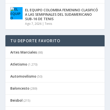
EL EQUIPO COLOMBIA FEMENINO CLASIFICÓ
A LAS SEMIFINALES DEL SUDAMERICANO
SUB-16 DE TENIS
Ago 7, 2026
|
Tenis
TU DEPORTE FAVORITO
Artes Marciales
(68)
Atletismo
(1.270)
Automovilismo
(50)
Baloncesto
(289)
Beisbol
(215)