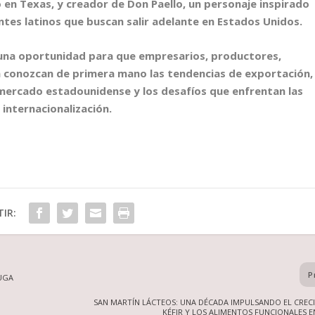
en Texas, y creador de Don Paello, un personaje inspirado
antes latinos que buscan salir adelante en Estados Unidos.
 una oportunidad para que empresarios, productores,
conozcan de primera mano las tendencias de exportación,
 mercado estadounidense y los desafíos que enfrentan las
internacionalización.
IR:
P
NUGA
SAN MARTÍN LÁCTEOS: UNA DÉCADA IMPULSANDO EL CREC
KÉFIR Y LOS ALIMENTOS FUNCIONALES 