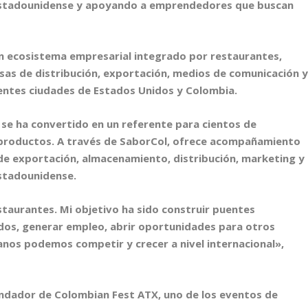
estadounidense y apoyando a emprendedores que buscan
n ecosistema empresarial integrado por restaurantes,
sas de distribución, exportación, medios de comunicación 
rentes ciudades de Estados Unidos y Colombia.
 se ha convertido en un referente para cientos de
productos. A través de SaborCol, ofrece acompañamiento
de exportación, almacenamiento, distribución, marketing y
estadounidense.
taurantes. Mi objetivo ha sido construir puentes
dos, generar empleo, abrir oportunidades para otros
nos podemos competir y crecer a nivel internacional»,
undador de Colombian Fest ATX, uno de los eventos de