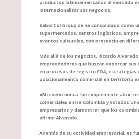
productos latinoamericanos al mercado 
internacionalizar sus negocios.
SaborCol Group se ha consolidado como u
supermercados, centros logísticos, empre
eventos culturales, con presencia en dife
Más allá de los negocios, Ricardo Alvarado
emprendedores que buscan exportar sus 
en procesos de registro FDA, estrategias 
posicionamiento comercial en territorio 
«Mi sueño nunca fue simplemente abrir res
comerciales entre Colombia y Estados Uni
empresarios y demostrar que los colombia
afirma Alvarado.
Además de su actividad empresarial, es f