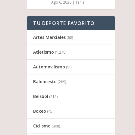
Ago 6, 2026
|
Tenis
TU DEPORTE FAVORITO
Artes Marciales
(68)
Atletismo
(1.270)
Automovilismo
(50)
Baloncesto
(289)
Beisbol
(215)
Boxeo
(45)
Ciclismo
(808)