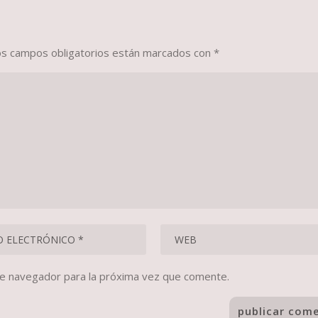
os campos obligatorios están marcados con
*
te navegador para la próxima vez que comente.