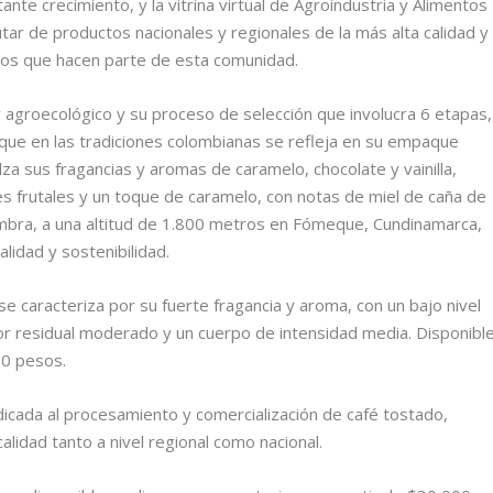
ante crecimiento, y la vitrina virtual de Agroindustria y Alimentos
utar de productos nacionales y regionales de la más alta calidad y
 los que hacen parte de esta comunidad.
 agroecológico y su proceso de selección que involucra 6 etapas,
nfoque en las tradiciones colombianas se refleja en su empaque
a sus fragancias y aromas de caramelo, chocolate y vainilla,
s frutales y un toque de caramelo, con notas de miel de caña de
sombra, a una altitud de 1.800 metros en Fómeque, Cundinamarca,
alidad y sostenibilidad.
 se caracteriza por su fuerte fragancia y aroma, con un bajo nivel
or residual moderado y un cuerpo de intensidad media. Disponibl
0 pesos.
icada al procesamiento y comercialización de café tostado,
alidad tanto a nivel regional como nacional.