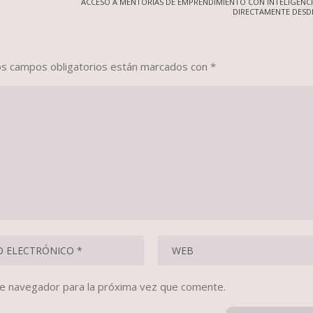
ACCESO A MENTORÍAS DE EMPRENDIMIENTO CON INTELIGENCIA
DIRECTAMENTE DESD
os campos obligatorios están marcados con
*
te navegador para la próxima vez que comente.