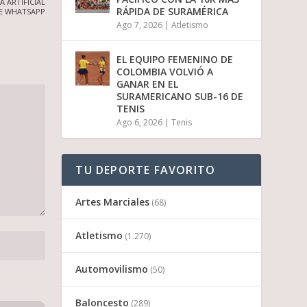
 ARTIFICIAL
RÁPIDA DE SURAMÉRICA
E WHATSAPP
Ago 7, 2026
|
Atletismo
EL EQUIPO FEMENINO DE
COLOMBIA VOLVIÓ A
GANAR EN EL
SURAMERICANO SUB-16 DE
TENIS
Ago 6, 2026
|
Tenis
TU DEPORTE FAVORITO
Artes Marciales
(68)
Atletismo
(1.270)
Automovilismo
(50)
Baloncesto
(289)