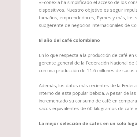
«Econexia ha simplificado el acceso de los co
dispositivos. Nuestro objetivo es seguir impu
tamaños, emprendedores, Pymes y más, los se
subgerente de negocios internacionales de Cor
El año del café colombiano
En lo que respecta a la producción de café en 
gerente general de la Federación Nacional de 
con una producción de 11.6 millones de sacos de 
Además, los datos más recientes de la Federa
interno de esta popular bebida. A pesar de las
incrementado su consumo de café en comparació
sacos equivalentes de 60 kilogramos de café v
La mejor selección de cafés en un solo lug