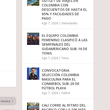
OUTLET DE VIAJES EN
COLOMBIA CON
DESCUENTOS DE HASTA EL
65% Y FACILIDADES DE
PAGO
Ago 7, 2026
|
Variedades
EL EQUIPO COLOMBIA
FEMENINO CLASIFICÓ A LAS
SEMIFINALES DEL
SUDAMERICANO SUB-16 DE
TENIS
Ago 7, 2026
|
Tenis
CONVOCATORIA
SELECCIÓN COLOMBIA
MASCULINA PARA EL
CONMEBOL SUB-20 DE
FÚTBOL PLAYA
Ago 7, 2026
|
Futbol
róximo
CALI CORRE AL RITMO DEL
PACIFICO CON LA 10K MÁS