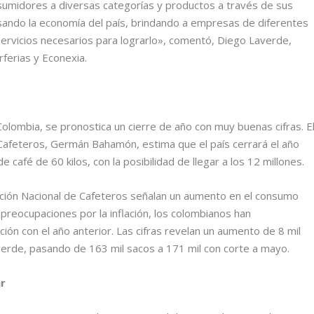
nsumidores a diversas categorías y productos a través de sus
lsando la economía del país, brindando a empresas de diferentes
rvicios necesarios para lograrlo», comentó, Diego Laverde,
ferias y Econexia.
Colombia, se pronostica un cierre de año con muy buenas cifras. E
Cafeteros, Germán Bahamón, estima que el país cerrará el año
café de 60 kilos, con la posibilidad de llegar a los 12 millones.
ción Nacional de Cafeteros señalan un aumento en el consumo
 preocupaciones por la inflación, los colombianos han
n con el año anterior. Las cifras revelan un aumento de 8 mil
erde, pasando de 163 mil sacos a 171 mil con corte a mayo.
ar