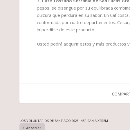
3. Café Tostado Serranía de San Lucas Gra
pesos, se distingue por su equilibrada combina
dulzura que perdura en su sabor. En Caficosta,
conformada por cuatro departamentos: Cesar, L
imperdible de este producto.
Usted podrá adquirir estos y más productos vis
COMPART
LOS VOLUNTARIOS DE SANTIAGO 2023 INSPIRAN A XTREM
Anterior