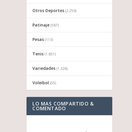
Otros Deportes
(2.259)
Patinaje
(587)
Pesas
(113)
Tenis
(1.851)
Variedades
(1.326)
Voleibol
(55)
LO MAS COMPARTIDO &
COMENTADO