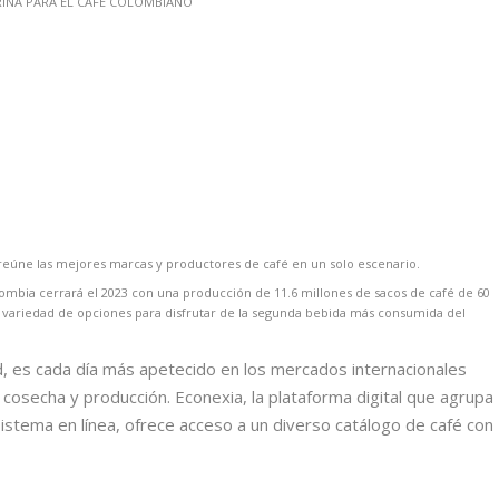
 reúne las mejores marcas y productores de café en un solo escenario.
ombia cerrará el 2023 con una producción de 11.6 millones de sacos de café de 60
a variedad de opciones para disfrutar de la segunda bebida más consumida del
d, es cada día más apetecido en los mercados internacionales
 cosecha y producción. Econexia, la plataforma digital que agrupa
stema en línea, ofrece acceso a un diverso catálogo de café con