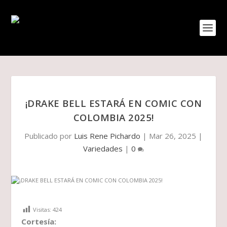
¡DRAKE BELL ESTARÁ EN COMIC CON
COLOMBIA 2025!
Publicado por
Luis Rene Pichardo
|
Mar 26, 2025
|
Variedades
|
0
Visitas:
424
Cortesía: