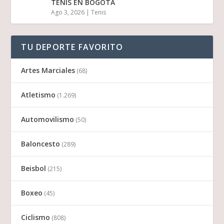
TENIS EN BOGOTÁ
Ago 3, 2026
|
Tenis
TU DEPORTE FAVORITO
Artes Marciales
(68)
Atletismo
(1.269)
Automovilismo
(50)
Baloncesto
(289)
Beisbol
(215)
Boxeo
(45)
Ciclismo
(808)