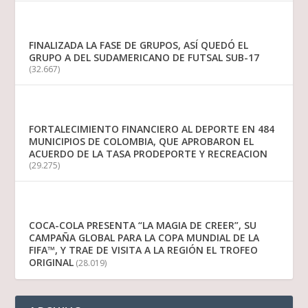
FINALIZADA LA FASE DE GRUPOS, ASÍ QUEDÓ EL
GRUPO A DEL SUDAMERICANO DE FUTSAL SUB-17
(32.667)
FORTALECIMIENTO FINANCIERO AL DEPORTE EN 484
MUNICIPIOS DE COLOMBIA, QUE APROBARON EL
ACUERDO DE LA TASA PRODEPORTE Y RECREACION
(29.275)
COCA-COLA PRESENTA “LA MAGIA DE CREER”, SU
CAMPAÑA GLOBAL PARA LA COPA MUNDIAL DE LA
FIFA™, Y TRAE DE VISITA A LA REGIÓN EL TROFEO
ORIGINAL
(28.019)