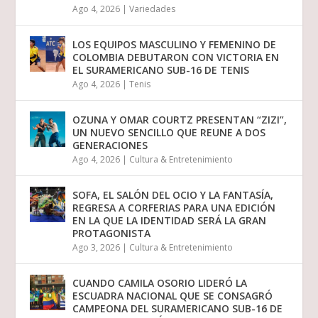
Ago 4, 2026
|
Variedades
LOS EQUIPOS MASCULINO Y FEMENINO DE
COLOMBIA DEBUTARON CON VICTORIA EN
EL SURAMERICANO SUB-16 DE TENIS
Ago 4, 2026
|
Tenis
OZUNA Y OMAR COURTZ PRESENTAN “ZIZI”,
UN NUEVO SENCILLO QUE REUNE A DOS
GENERACIONES
Ago 4, 2026
|
Cultura & Entretenimiento
SOFA, EL SALÓN DEL OCIO Y LA FANTASÍA,
REGRESA A CORFERIAS PARA UNA EDICIÓN
EN LA QUE LA IDENTIDAD SERÁ LA GRAN
PROTAGONISTA
Ago 3, 2026
|
Cultura & Entretenimiento
CUANDO CAMILA OSORIO LIDERÓ LA
ESCUADRA NACIONAL QUE SE CONSAGRÓ
CAMPEONA DEL SURAMERICANO SUB-16 DE