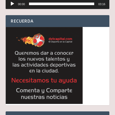
Reproductor
00:00
03:16
de
audio
RECUERDA