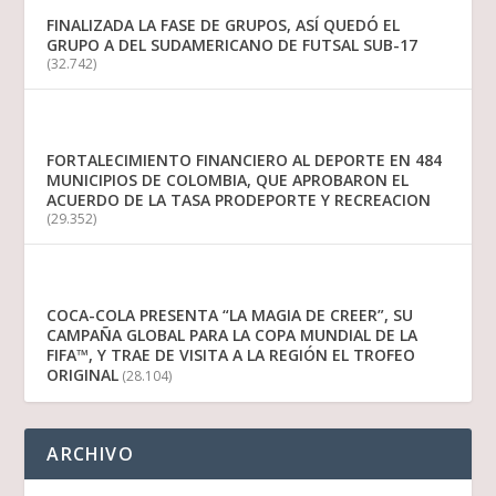
FINALIZADA LA FASE DE GRUPOS, ASÍ QUEDÓ EL
GRUPO A DEL SUDAMERICANO DE FUTSAL SUB-17
(32.742)
FORTALECIMIENTO FINANCIERO AL DEPORTE EN 484
MUNICIPIOS DE COLOMBIA, QUE APROBARON EL
ACUERDO DE LA TASA PRODEPORTE Y RECREACION
(29.352)
COCA-COLA PRESENTA “LA MAGIA DE CREER”, SU
CAMPAÑA GLOBAL PARA LA COPA MUNDIAL DE LA
FIFA™, Y TRAE DE VISITA A LA REGIÓN EL TROFEO
ORIGINAL
(28.104)
ARCHIVO