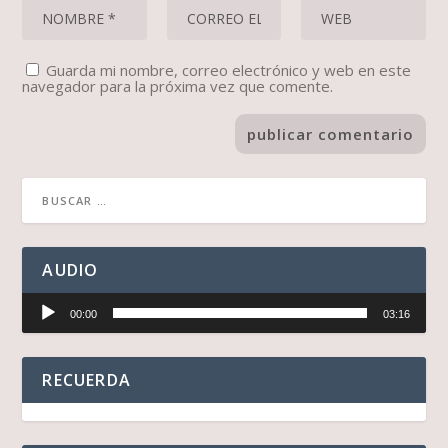
Guarda mi nombre, correo electrónico y web en este
navegador para la próxima vez que comente.
AUDIO
Reproductor
00:00
03:16
de
audio
RECUERDA