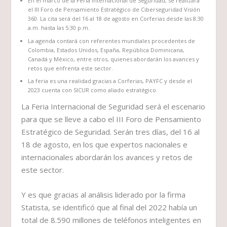
En el marco de la Feria Internacional de Seguridad, se realizará
el III Foro de Pensamiento Estratégico de Ciberseguridad Visión
360. La cita será del 16 al 18 de agosto en Corferias desde las 8:30
a.m. hasta las 5:30 p.m.
La agenda contará con referentes mundiales procedentes de
Colombia, Estados Unidos, España, República Dominicana,
Canadá y México, entre otros, quienes abordarán los avances y
retos que enfrenta este sector.
La feria es una realidad gracias a Corferias, PAYFC y desde el
2023 cuenta con SICUR como aliado estratégico.
La Feria Internacional de Seguridad será el escenario
para que se lleve a cabo el III Foro de Pensamiento
Estratégico de Seguridad. Serán tres días, del 16 al
18 de agosto, en los que expertos nacionales e
internacionales abordarán los avances y retos de
este sector.
Y es que gracias al análisis liderado por la firma
Statista, se identificó que al final del 2022 había un
total de 8.590 millones de teléfonos inteligentes en