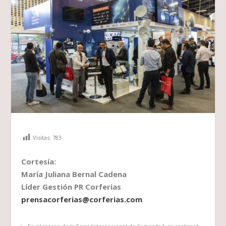
Visitas:
783
Cortesía:
María Juliana Bernal Cadena
Líder Gestión PR Corferias
prensacorferias@corferias.com