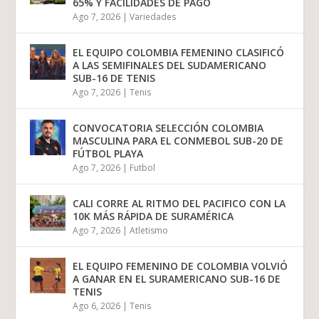
65% Y FACILIDADES DE PAGO
Ago 7, 2026
|
Variedades
EL EQUIPO COLOMBIA FEMENINO CLASIFICÓ
A LAS SEMIFINALES DEL SUDAMERICANO
SUB-16 DE TENIS
Ago 7, 2026
|
Tenis
CONVOCATORIA SELECCIÓN COLOMBIA
MASCULINA PARA EL CONMEBOL SUB-20 DE
FÚTBOL PLAYA
Ago 7, 2026
|
Futbol
CALI CORRE AL RITMO DEL PACIFICO CON LA
10K MÁS RÁPIDA DE SURAMÉRICA
Ago 7, 2026
|
Atletismo
EL EQUIPO FEMENINO DE COLOMBIA VOLVIÓ
A GANAR EN EL SURAMERICANO SUB-16 DE
TENIS
Ago 6, 2026
|
Tenis