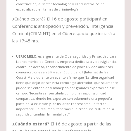
construcción, el sector tecnológico y el educativo. Se ha
especializado en temas de criminología.
¿Cuándo estará? El 16 de agosto participará en
Conferencia: anticipación y prevención, Inteligencia
Criminal (CRIMINT) en el Ciberespacio que iniciará a
las 17:45 hrs.
UERIC MELO:
es el gerente de Ciberseguridad y Privacidad para
Latinoamérica de Genetec, empresa dedicada a videovigilancia,
control de acceso, reconocimiento de placas, video analíticas,
comunicaciones en SIP y su módulo de IoT (Internet de las
Cosas). Melo durante un evento afirmó que “La ciberseguridad
tiene que dejar de ser vista como algo aterrador, que solamente
puede ser entendido y manejado por grandes expertos en ese
campo. Necesita ser percibida como una responsabilidad
compartida, donde los expertos son solamente una pequeña
parte de la ecuación y los usuarios representan un factor
importante. En resumen, tenemos que crear una cultura de la
seguridad, cambiar la mentalidad”.
¿Cuándo estará?
El 16 de agosto a partir de las
15:20 horas estará en la Conferencia: la