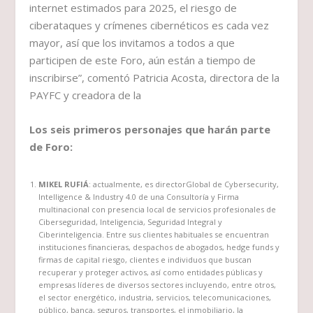
internet estimados para 2025, el riesgo de
ciberataques y crímenes cibernéticos es cada vez
mayor, así que los invitamos a todos a que
participen de este Foro, aún están a tiempo de
inscribirse”, comentó Patricia Acosta, directora de la
PAYFC y creadora de la
Los seis primeros personajes que harán parte
de Foro:
MIKEL RUFIÁ
: actualmente, es directorGlobal de Cybersecurity,
Intelligence & Industry 4.0 de una Consultoría y Firma
multinacional con presencia local de servicios profesionales de
Ciberseguridad, Inteligencia, Seguridad Integral y
Ciberinteligencia. Entre sus clientes habituales se encuentran
instituciones financieras, despachos de abogados, hedge funds y
firmas de capital riesgo, clientes e individuos que buscan
recuperar y proteger activos, así como entidades públicas y
empresas líderes de diversos sectores incluyendo, entre otros,
el sector energético, industria, servicios, telecomunicaciones,
público, banca, seguros, transportes, el inmobiliario, la