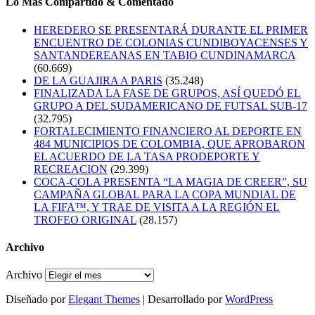
Lo Mas Compartido & Comentado
HEREDERO SE PRESENTARÁ DURANTE EL PRIMER
ENCUENTRO DE COLONIAS CUNDIBOYACENSES Y
SANTANDEREANAS EN TABIO CUNDINAMARCA
(60.669)
DE LA GUAJIRA A PARIS
(35.248)
FINALIZADA LA FASE DE GRUPOS, ASÍ QUEDÓ EL
GRUPO A DEL SUDAMERICANO DE FUTSAL SUB-17
(32.795)
FORTALECIMIENTO FINANCIERO AL DEPORTE EN
484 MUNICIPIOS DE COLOMBIA, QUE APROBARON
EL ACUERDO DE LA TASA PRODEPORTE Y
RECREACION
(29.399)
COCA-COLA PRESENTA “LA MAGIA DE CREER”, SU
CAMPAÑA GLOBAL PARA LA COPA MUNDIAL DE
LA FIFA™, Y TRAE DE VISITA A LA REGIÓN EL
TROFEO ORIGINAL
(28.157)
Archivo
Archivo
Diseñado por
Elegant Themes
| Desarrollado por
WordPress