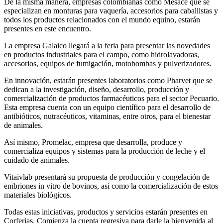
De la misma manera, empresas colombianas como Mesace que se
especializan en monturas para vaquería, accesorios para caballistas y
todos los productos relacionados con el mundo equino, estarán
presentes en este encuentro.
La empresa Galaico llegará a la feria para presentar las novedades
en productos industriales para el campo, como hidrolavadoras,
accesorios, equipos de fumigación, motobombas y pulverizadores.
En innovación, estarán presentes laboratorios como Pharvet que se
dedican a la investigación, diseño, desarrollo, producción y
comercialización de productos farmacéuticos para el sector Pecuario.
Esta empresa cuenta con un equipo científico para el desarrollo de
antibióticos, nutracéuticos, vitaminas, entre otros, para el bienestar
de animales.
Así mismo, Promelac, empresa que desarrolla, produce y
comercializa equipos y sistemas para la producción de leche y el
cuidado de animales.
Vitaivlab presentará su propuesta de producción y congelación de
embriones in vitro de bovinos, así como la comercialización de estos
materiales biológicos.
Todas estas iniciativas, productos y servicios estarán presentes en
Corferias. Comienza la cuenta regresiva para darle la bienvenida al