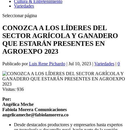
Cultura & Entretenimiento
Variedades
Seleccionar página
CONOZCA A LOS LÍDERES DEL
SECTOR AGRÍCOLA Y GANADERO
QUE ESTARÁN PRESENTES EN
AGROEXPO 2023
Publicado por
Luis Rene Pichardo
|
Jul 10, 2023
|
Variedades
|
0
Visitas:
936
Por:
Angélica Meche
Fabiola Morera Comunicaciones
angelicameche@fabiolamorera.co
Desde destacados productores y empresarios hasta expertos
en tecnología y desarrollo rural, harán parte de la versión