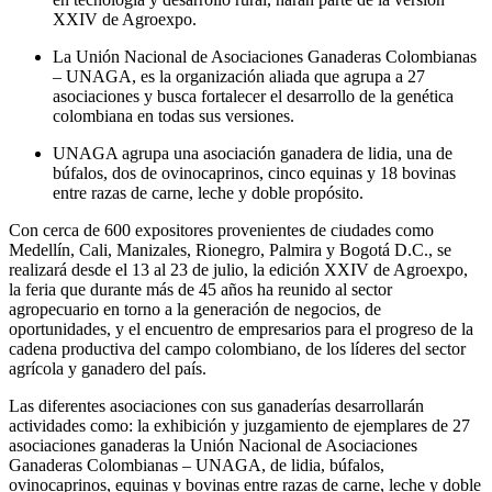
XXIV de Agroexpo.
La Unión Nacional de Asociaciones Ganaderas Colombianas
– UNAGA, es la organización aliada que agrupa a 27
asociaciones y busca fortalecer el desarrollo de la genética
colombiana en todas sus versiones.
UNAGA agrupa una asociación ganadera de lidia, una de
búfalos, dos de ovinocaprinos, cinco equinas y 18 bovinas
entre razas de carne, leche y doble propósito.
Con cerca de 600 expositores provenientes de ciudades como
Medellín, Cali, Manizales, Rionegro, Palmira y Bogotá D.C., se
realizará desde el 13 al 23 de julio, la edición XXIV de Agroexpo,
la feria que durante más de 45 años ha reunido al sector
agropecuario en torno a la generación de negocios, de
oportunidades, y el encuentro de empresarios para el progreso de la
cadena productiva del campo colombiano, de los líderes del sector
agrícola y ganadero del país.
Las diferentes asociaciones con sus ganaderías desarrollarán
actividades como: la exhibición y juzgamiento de ejemplares de 27
asociaciones ganaderas la Unión Nacional de Asociaciones
Ganaderas Colombianas – UNAGA, de lidia, búfalos,
ovinocaprinos, equinas y bovinas entre razas de carne, leche y doble