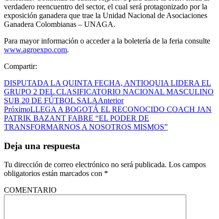
verdadero reencuentro del sector, el cual será protagonizado por la
exposición ganadera que trae la Unidad Nacional de Asociaciones
Ganadera Colombianas – UNAGA.
Para mayor información o acceder a la boletería de la feria consulte
www.agroexpo.com
.
Compartir:
DISPUTADA LA QUINTA FECHA, ANTIOQUIA LIDERA EL
GRUPO 2 DEL CLASIFICATORIO NACIONAL MASCULINO
SUB 20 DE FÚTBOL SALA
Anterior
Próximo
LLEGA A BOGOTÁ EL RECONOCIDO COACH JAN
PATRIK BAZANT FABRE “EL PODER DE
TRANSFORMARNOS A NOSOTROS MISMOS”
Deja una respuesta
Tu dirección de correo electrónico no será publicada.
Los campos
obligatorios están marcados con
*
COMENTARIO