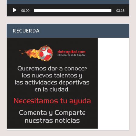
Reproductor
00:00
03:16
de
audio
RECUERDA