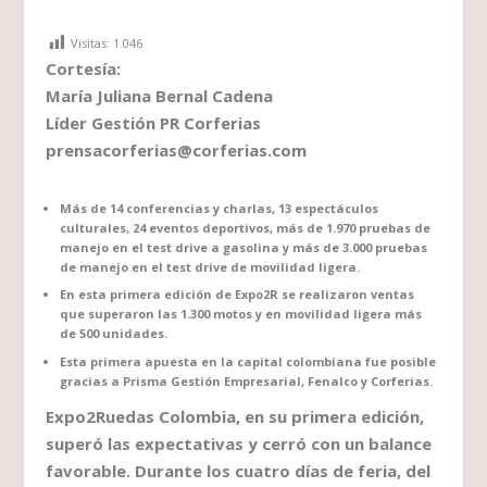
Visitas:
1.046
Cortesía:
María Juliana Bernal Cadena
Líder Gestión PR Corferias
prensacorferias@corferias.com
Más de 14 conferencias y charlas, 13 espectáculos
culturales, 24 eventos deportivos, más de 1.970 pruebas de
manejo en el test drive a gasolina y más de 3.000 pruebas
de manejo en el test drive de movilidad ligera.
En esta primera edición de Expo2R se realizaron ventas
que superaron las 1.300 motos y en movilidad ligera más
de 500 unidades.
Esta primera apuesta en la capital colombiana fue posible
gracias a Prisma Gestión Empresarial, Fenalco y Corferias.
Expo2Ruedas Colombia, en su primera edición,
superó las expectativas y cerró con un balance
favorable. Durante los cuatro días de feria, del