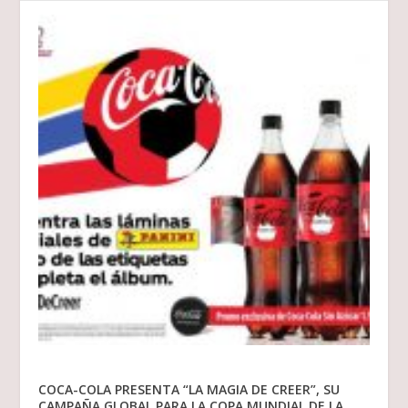
COCA-COLA PRESENTA “LA MAGIA DE CREER”, SU
CAMPAÑA GLOBAL PARA LA COPA MUNDIAL DE LA