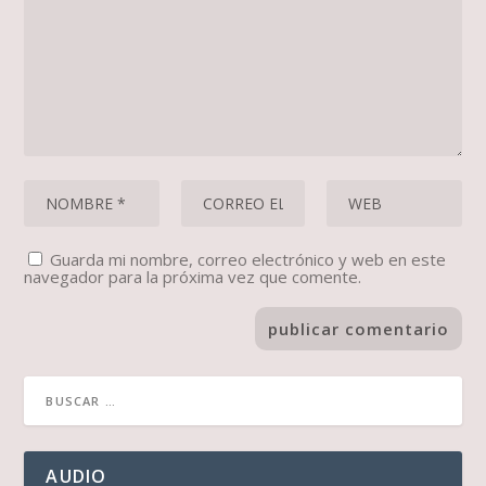
Guarda mi nombre, correo electrónico y web en este
navegador para la próxima vez que comente.
AUDIO