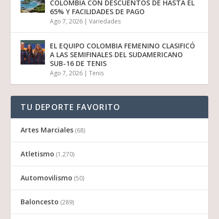
COLOMBIA CON DESCUENTOS DE HASTA EL
65% Y FACILIDADES DE PAGO
Ago 7, 2026
|
Variedades
EL EQUIPO COLOMBIA FEMENINO CLASIFICÓ
A LAS SEMIFINALES DEL SUDAMERICANO
SUB-16 DE TENIS
Ago 7, 2026
|
Tenis
TU DEPORTE FAVORITO
Artes Marciales
(68)
Atletismo
(1.270)
Automovilismo
(50)
Baloncesto
(289)