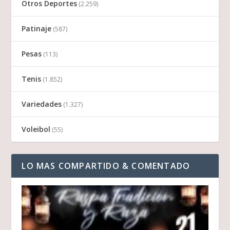
Otros Deportes
(2.259)
Patinaje
(587)
Pesas
(113)
Tenis
(1.852)
Variedades
(1.327)
Voleibol
(55)
LO MAS COMPARTIDO & COMENTADO