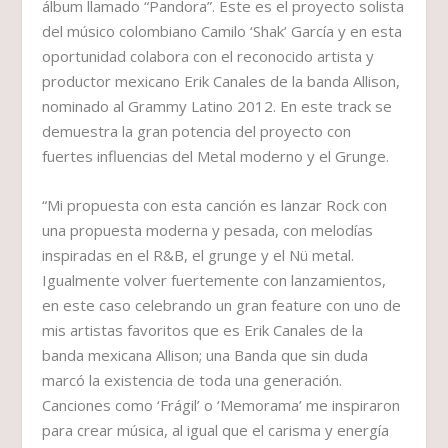
álbum llamado “Pandora”. Este es el proyecto solista
del músico colombiano Camilo ‘Shak’ García y en esta
oportunidad colabora con el reconocido artista y
productor mexicano Erik Canales de la banda Allison,
nominado al Grammy Latino 2012. En este track se
demuestra la gran potencia del proyecto con
fuertes influencias del Metal moderno y el Grunge.
“Mi propuesta con esta canción es lanzar Rock con
una propuesta moderna y pesada, con melodías
inspiradas en el R&B, el grunge y el Nü metal.
Igualmente volver fuertemente con lanzamientos,
en este caso celebrando un gran feature con uno de
mis artistas favoritos que es Erik Canales de la
banda mexicana Allison; una Banda que sin duda
marcó la existencia de toda una generación.
Canciones como ‘Frágil’ o ‘Memorama’ me inspiraron
para crear música, al igual que el carisma y energía