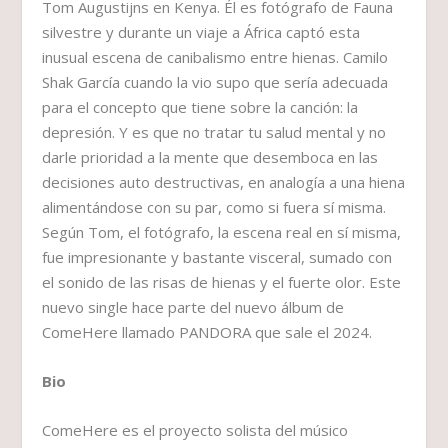
Tom Augustijns en Kenya. Él es fotógrafo de Fauna
silvestre y durante un viaje a África captó esta
inusual escena de canibalismo entre hienas. Camilo
Shak García cuando la vio supo que sería adecuada
para el concepto que tiene sobre la canción: la
depresión. Y es que no tratar tu salud mental y no
darle prioridad a la mente que desemboca en las
decisiones auto destructivas, en analogía a una hiena
alimentándose con su par, como si fuera sí misma.
Según Tom, el fotógrafo, la escena real en sí misma,
fue impresionante y bastante visceral, sumado con
el sonido de las risas de hienas y el fuerte olor. Este
nuevo single hace parte del nuevo álbum de
ComeHere llamado PANDORA que sale el 2024.
Bio
ComeHere es el proyecto solista del músico