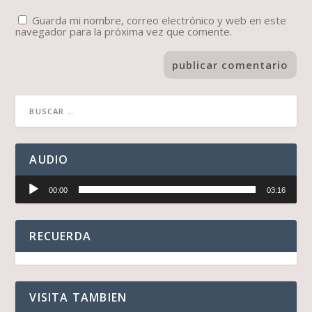
Guarda mi nombre, correo electrónico y web en este
navegador para la próxima vez que comente.
AUDIO
Reproductor
00:00
03:16
de
audio
RECUERDA
VISITA TAMBIEN