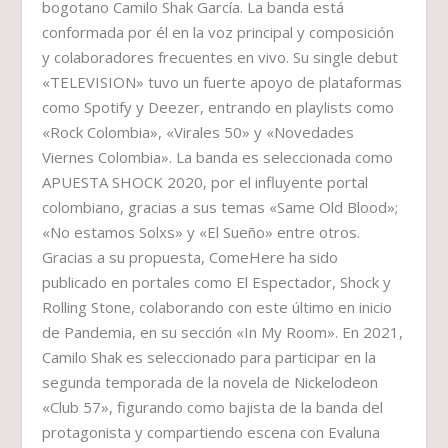
bogotano Camilo Shak García. La banda está
conformada por él en la voz principal y composición
y colaboradores frecuentes en vivo. Su single debut
«TELEVISION» tuvo un fuerte apoyo de plataformas
como Spotify y Deezer, entrando en playlists como
«Rock Colombia», «Virales 50» y «Novedades
Viernes Colombia». La banda es seleccionada como
APUESTA SHOCK 2020, por el influyente portal
colombiano, gracias a sus temas «Same Old Blood»;
«No estamos Solxs» y «El Sueño» entre otros.
Gracias a su propuesta, ComeHere ha sido
publicado en portales como El Espectador, Shock y
Rolling Stone, colaborando con este último en inicio
de Pandemia, en su sección «In My Room». En 2021,
Camilo Shak es seleccionado para participar en la
segunda temporada de la novela de Nickelodeon
«Club 57», figurando como bajista de la banda del
protagonista y compartiendo escena con Evaluna