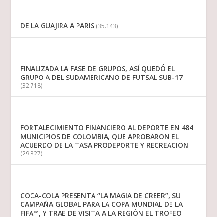
DE LA GUAJIRA A PARIS
(35.143)
FINALIZADA LA FASE DE GRUPOS, ASÍ QUEDÓ EL
GRUPO A DEL SUDAMERICANO DE FUTSAL SUB-17
(32.718)
FORTALECIMIENTO FINANCIERO AL DEPORTE EN 484
MUNICIPIOS DE COLOMBIA, QUE APROBARON EL
ACUERDO DE LA TASA PRODEPORTE Y RECREACION
(29.327)
COCA-COLA PRESENTA “LA MAGIA DE CREER”, SU
CAMPAÑA GLOBAL PARA LA COPA MUNDIAL DE LA
FIFA™, Y TRAE DE VISITA A LA REGIÓN EL TROFEO