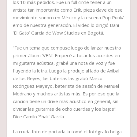
los 10 más pedidos. Fue un full circle tener a un
artista tan importante como Erik, pieza clave de ese
movimiento sonoro en México y la escena Pop Punk/
emo de nuestra generación. El video lo dirigió Dani
‘El Gato’ García de Wow Studios en Bogotá.
“Fue un tema que compuse luego de lanzar nuestro
primer álbum ‘VEN’. Empecé a tocar los acordes en
mi guitarra acústica, grabé una nota de voz y fue
fluyendo la letra. Luego la produje al lado de Aníbal
de los Reyes, las baterías las grabó Marco
Rodriguez Mayeyo, baterista de sesión de Manuel
Medrano y muchos artistas más. Es por eso que la
canción tiene un drive más acústico en general, sin
olvidar las guitarras de ocho cuerdas y los bajos”.
Dice Camilo ‘Shak’ García.
La cruda foto de portada la tomó el fotógrafo belga