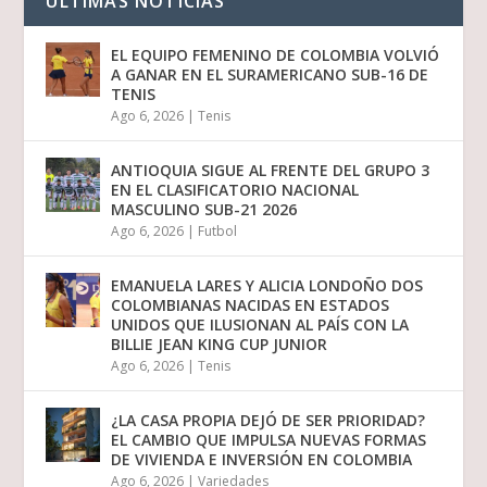
ULTIMAS NOTICIAS
EL EQUIPO FEMENINO DE COLOMBIA VOLVIÓ
A GANAR EN EL SURAMERICANO SUB-16 DE
TENIS
Ago 6, 2026
|
Tenis
ANTIOQUIA SIGUE AL FRENTE DEL GRUPO 3
EN EL CLASIFICATORIO NACIONAL
MASCULINO SUB-21 2026
Ago 6, 2026
|
Futbol
EMANUELA LARES Y ALICIA LONDOÑO DOS
COLOMBIANAS NACIDAS EN ESTADOS
UNIDOS QUE ILUSIONAN AL PAÍS CON LA
BILLIE JEAN KING CUP JUNIOR
Ago 6, 2026
|
Tenis
¿LA CASA PROPIA DEJÓ DE SER PRIORIDAD?
EL CAMBIO QUE IMPULSA NUEVAS FORMAS
DE VIVIENDA E INVERSIÓN EN COLOMBIA
Ago 6, 2026
|
Variedades