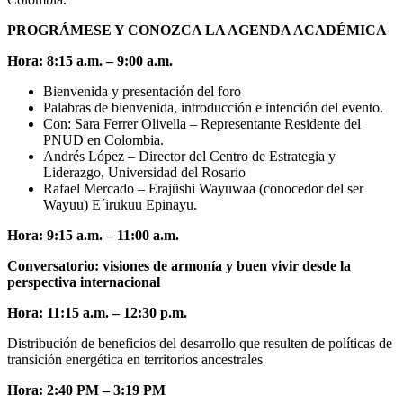
PROGRÁMESE Y CONOZCA LA AGENDA ACADÉMICA
Hora: 8:15 a.m. – 9:00 a.m.
Bienvenida y presentación del foro
Palabras de bienvenida, introducción e intención del evento.
Con: Sara Ferrer Olivella – Representante Residente del
PNUD en Colombia.
Andrés López – Director del Centro de Estrategia y
Liderazgo, Universidad del Rosario
Rafael Mercado – Erajüshi Wayuwaa (conocedor del ser
Wayuu) E´irukuu Epinayu.
Hora: 9:15 a.m. – 11:00 a.m.
Conversatorio: visiones de armonía y buen vivir desde la
perspectiva internacional
Hora: 11:15 a.m. – 12:30 p.m.
Distribución de beneficios del desarrollo que resulten de políticas de
transición energética en territorios ancestrales
Hora: 2:40 PM – 3:19 PM