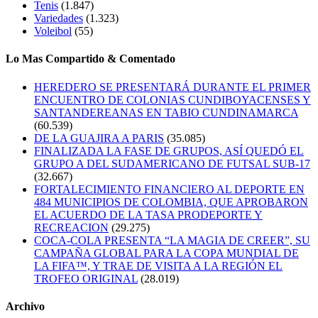
Tenis
(1.847)
Variedades
(1.323)
Voleibol
(55)
Lo Mas Compartido & Comentado
HEREDERO SE PRESENTARÁ DURANTE EL PRIMER
ENCUENTRO DE COLONIAS CUNDIBOYACENSES Y
SANTANDEREANAS EN TABIO CUNDINAMARCA
(60.539)
DE LA GUAJIRA A PARIS
(35.085)
FINALIZADA LA FASE DE GRUPOS, ASÍ QUEDÓ EL
GRUPO A DEL SUDAMERICANO DE FUTSAL SUB-17
(32.667)
FORTALECIMIENTO FINANCIERO AL DEPORTE EN
484 MUNICIPIOS DE COLOMBIA, QUE APROBARON
EL ACUERDO DE LA TASA PRODEPORTE Y
RECREACION
(29.275)
COCA-COLA PRESENTA “LA MAGIA DE CREER”, SU
CAMPAÑA GLOBAL PARA LA COPA MUNDIAL DE
LA FIFA™, Y TRAE DE VISITA A LA REGIÓN EL
TROFEO ORIGINAL
(28.019)
Archivo