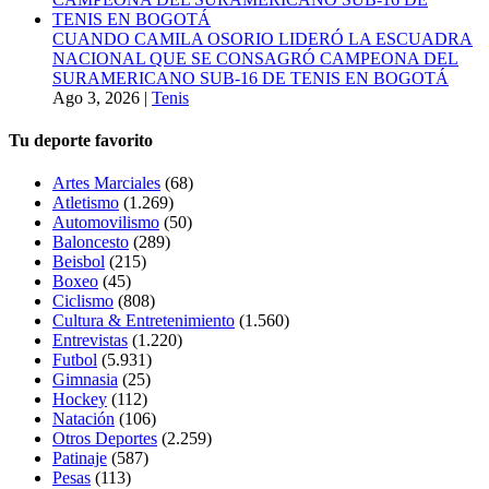
CUANDO CAMILA OSORIO LIDERÓ LA ESCUADRA
NACIONAL QUE SE CONSAGRÓ CAMPEONA DEL
SURAMERICANO SUB-16 DE TENIS EN BOGOTÁ
Ago 3, 2026
|
Tenis
Tu deporte favorito
Artes Marciales
(68)
Atletismo
(1.269)
Automovilismo
(50)
Baloncesto
(289)
Beisbol
(215)
Boxeo
(45)
Ciclismo
(808)
Cultura & Entretenimiento
(1.560)
Entrevistas
(1.220)
Futbol
(5.931)
Gimnasia
(25)
Hockey
(112)
Natación
(106)
Otros Deportes
(2.259)
Patinaje
(587)
Pesas
(113)