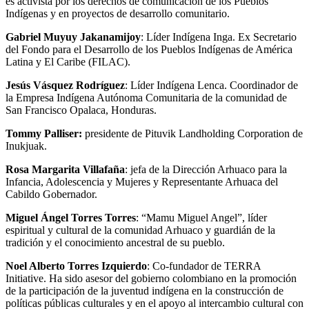
es activista por los derechos de comunicación de los Pueblos
Indígenas y en proyectos de desarrollo comunitario.
Gabriel Muyuy Jakanamijoy
: Líder Indígena Inga. Ex Secretario
del Fondo para el Desarrollo de los Pueblos Indígenas de América
Latina y El Caribe (FILAC).
Jesús Vásquez Rodríguez
: Líder Indígena Lenca. Coordinador de
la Empresa Indígena Autónoma Comunitaria de la comunidad de
San Francisco Opalaca, Honduras.
Tommy Palliser:
presidente de Pituvik Landholding Corporation de
Inukjuak.
Rosa Margarita Villafaña
: jefa de la Dirección Arhuaco para la
Infancia, Adolescencia y Mujeres y Representante Arhuaca del
Cabildo Gobernador.
Miguel Ángel Torres Torres
: “Mamu Miguel Angel”, líder
espiritual y cultural de la comunidad Arhuaco y guardián de la
tradición y el conocimiento ancestral de su pueblo.
Noel Alberto Torres Izquierdo
: Co-fundador de TERRA
Initiative. Ha sido asesor del gobierno colombiano en la promoción
de la participación de la juventud indígena en la construcción de
políticas públicas culturales y en el apoyo al intercambio cultural con