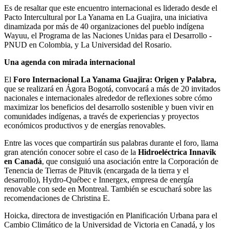
Es de resaltar que este encuentro internacional es liderado desde el
Pacto Intercultural por La Yanama en La Guajira, una iniciativa
dinamizada por más de 40 organizaciones del pueblo indígena
Wayuu, el Programa de las Naciones Unidas para el Desarrollo -
PNUD en Colombia, y La Universidad del Rosario.
Una agenda con mirada internacional
El
Foro Internacional La Yanama Guajira: Origen y Palabra,
que se realizará en Ágora Bogotá, convocará a más de 20 invitados
nacionales e internacionales alrededor de reflexiones sobre cómo
maximizar los beneficios del desarrollo sostenible y buen vivir en
comunidades indígenas, a través de experiencias y proyectos
económicos productivos y de energías renovables.
Entre las voces que compartirán sus palabras durante el foro, llama
gran atención conocer sobre el caso de la
Hidroeléctrica Innavik
en Canadá
, que consiguió una asociación entre la Corporación de
Tenencia de Tierras de Pituvik (encargada de la tierra y el
desarrollo), Hydro-Québec e Innergex, empresa de energía
renovable con sede en Montreal. También se escuchará sobre las
recomendaciones de Christina E.
Hoicka, directora de investigación en Planificación Urbana para el
Cambio Climático de la Universidad de Victoria en Canadá, y los