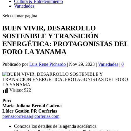
Cultura & Entretenimiento
Variedades
Seleccionar página
BUEN VIVIR, DESARROLLO
SOSTENIBLE Y TRANSICIÓN
ENERGÉTICA: PROTAGONISTAS DEL
FORO LA YANAMA
Publicado por
Luis Rene Pichardo
|
Nov 29, 2023
|
Variedades
|
0
Visitas:
922
Por:
María Juliana Bernal Cadena
Líder Gestión PR Corferias
prensacorferias@corferias.com
Conozca los detalles de la agenda académica