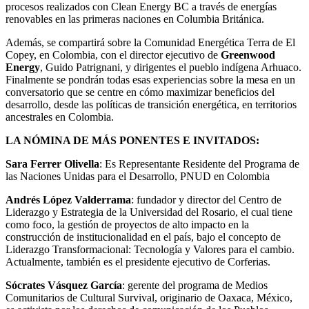
procesos realizados con Clean Energy BC a través de energías
renovables en las primeras naciones en Columbia Británica.
Además, se compartirá sobre la Comunidad Energética Terra de El
Copey, en Colombia, con el director ejecutivo de
Greenwood
Energy
, Guido Patrignani, y dirigentes el pueblo indígena Arhuaco.
Finalmente se pondrán todas esas experiencias sobre la mesa en un
conversatorio que se centre en cómo maximizar beneficios del
desarrollo, desde las políticas de transición energética, en territorios
ancestrales en Colombia.
LA NÓMINA DE MÁS PONENTES E INVITADOS:
Sara Ferrer Olivella
: Es Representante Residente del Programa de
las Naciones Unidas para el Desarrollo, PNUD en Colombia
Andrés López Valderrama
: fundador y director del Centro de
Liderazgo y Estrategia de la Universidad del Rosario, el cual tiene
como foco, la gestión de proyectos de alto impacto en la
construcción de institucionalidad en el país, bajo el concepto de
Liderazgo Transformacional: Tecnología y Valores para el cambio.
Actualmente, también es el presidente ejecutivo de Corferias.
Sócrates Vásquez García
: gerente del programa de Medios
Comunitarios de Cultural Survival, originario de Oaxaca, México,