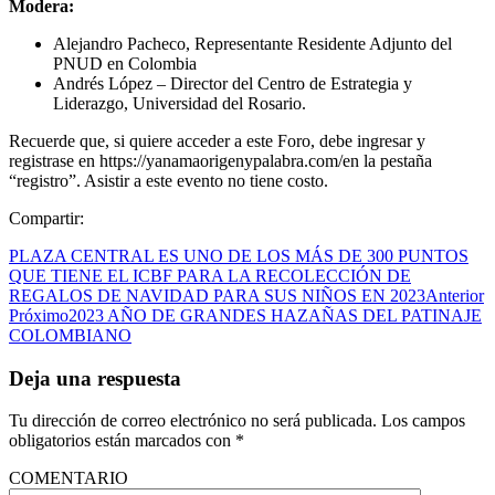
Modera:
Alejandro Pacheco, Representante Residente Adjunto del
PNUD en Colombia
Andrés López – Director del Centro de Estrategia y
Liderazgo, Universidad del Rosario.
Recuerde que, si quiere acceder a este Foro, debe ingresar y
registrase en https://yanamaorigenypalabra.com/en la pestaña
“registro”. Asistir a este evento no tiene costo.
Compartir:
PLAZA CENTRAL ES UNO DE LOS MÁS DE 300 PUNTOS
QUE TIENE EL ICBF PARA LA RECOLECCIÓN DE
REGALOS DE NAVIDAD PARA SUS NIÑOS EN 2023
Anterior
Próximo
2023 AÑO DE GRANDES HAZAÑAS DEL PATINAJE
COLOMBIANO
Deja una respuesta
Tu dirección de correo electrónico no será publicada.
Los campos
obligatorios están marcados con
*
COMENTARIO