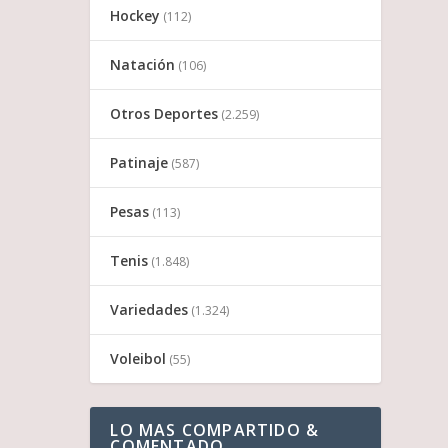
Hockey
(112)
Natación
(106)
Otros Deportes
(2.259)
Patinaje
(587)
Pesas
(113)
Tenis
(1.848)
Variedades
(1.324)
Voleibol
(55)
LO MAS COMPARTIDO &
COMENTADO