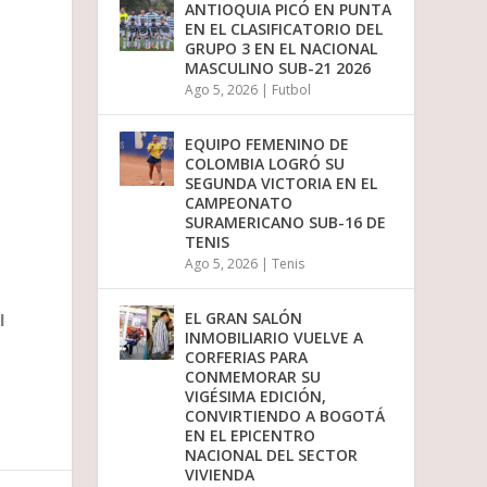
ANTIOQUIA PICÓ EN PUNTA
EN EL CLASIFICATORIO DEL
GRUPO 3 EN EL NACIONAL
MASCULINO SUB-21 2026
Ago 5, 2026
|
Futbol
EQUIPO FEMENINO DE
COLOMBIA LOGRÓ SU
SEGUNDA VICTORIA EN EL
CAMPEONATO
SURAMERICANO SUB-16 DE
TENIS
Ago 5, 2026
|
Tenis
EL GRAN SALÓN
l
INMOBILIARIO VUELVE A
CORFERIAS PARA
CONMEMORAR SU
VIGÉSIMA EDICIÓN,
CONVIRTIENDO A BOGOTÁ
EN EL EPICENTRO
NACIONAL DEL SECTOR
VIVIENDA