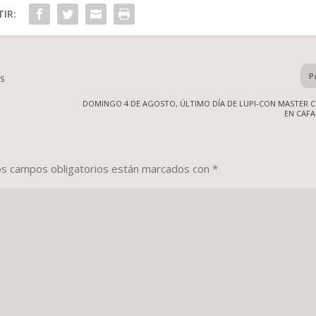
IR:
P
S
DOMINGO 4 DE AGOSTO, ÚLTIMO DÍA DE LUPI-CON MASTER 
EN CAF
os campos obligatorios están marcados con
*