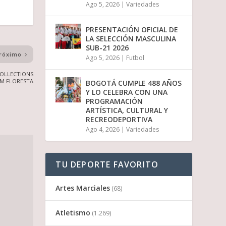
Ago 5, 2026
|
Variedades
PRESENTACIÓN OFICIAL DE
LA SELECCIÓN MASCULINA
SUB-21 2026
róximo
Ago 5, 2026
|
Futbol
COLLECTIONS
AM FLORESTA
BOGOTÁ CUMPLE 488 AÑOS
Y LO CELEBRA CON UNA
PROGRAMACIÓN
ARTÍSTICA, CULTURAL Y
RECREODEPORTIVA
Ago 4, 2026
|
Variedades
TU DEPORTE FAVORITO
Artes Marciales
(68)
Atletismo
(1.269)