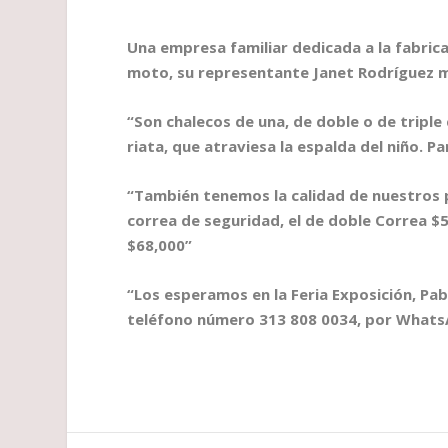
Una empresa familiar dedicada a la fabrica
moto, su representante Janet Rodríguez 
“Son chalecos de una, de doble o de tripl
riata, que atraviesa la espalda del niño.
“También tenemos la calidad de nuestros pr
correa de seguridad, el de doble Correa $5
$68,000”
“Los esperamos en la Feria Exposición, Pab
teléfono número 313 808 0034, por Whats