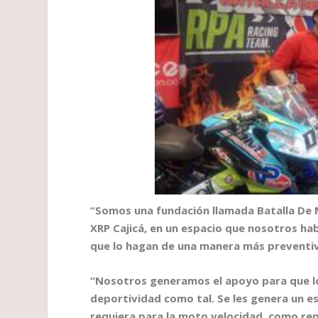
“Somos una fundación llamada Batalla De 
XRP Cajicá, en un espacio que nosotros habi
que lo hagan de una manera más preventiva
“Nosotros generamos el apoyo para que lo
deportividad como tal. Se les genera un e
requiera para la moto velocidad, como rep