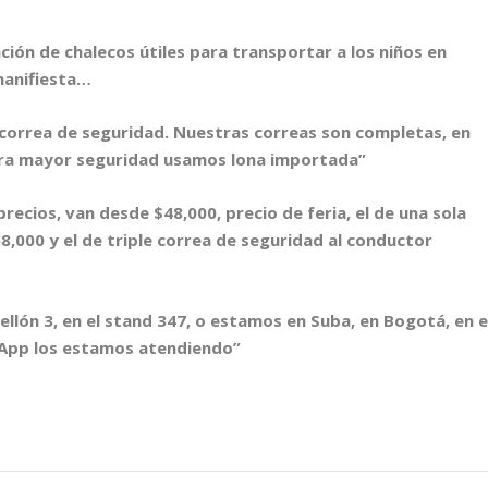
ción de chalecos útiles para transportar a los niños en
manifiesta…
e correa de seguridad. Nuestras correas son completas, en
 Para mayor seguridad usamos lona importada”
ecios, van desde $48,000, precio de feria, el de una sola
8,000 y el de triple correa de seguridad al conductor
ellón 3, en el stand 347, o estamos en Suba, en Bogotá, en e
App los estamos atendiendo”