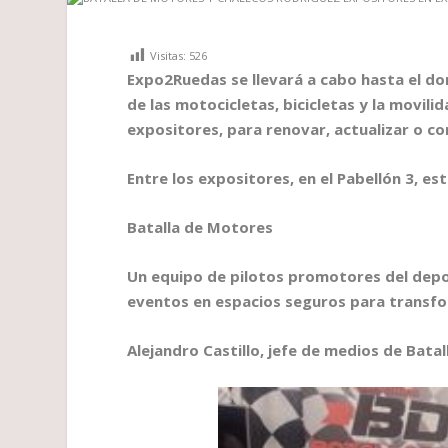
Visitas:
526
Expo2Ruedas se llevará a cabo hasta el d
de las motocicletas, bicicletas y la movil
expositores, para renovar, actualizar o c
Entre los expositores, en el Pabellón 3, e
Batalla de Motores
Un equipo de pilotos promotores del depo
eventos en espacios seguros para transfor
Alejandro Castillo, jefe de medios de Bata