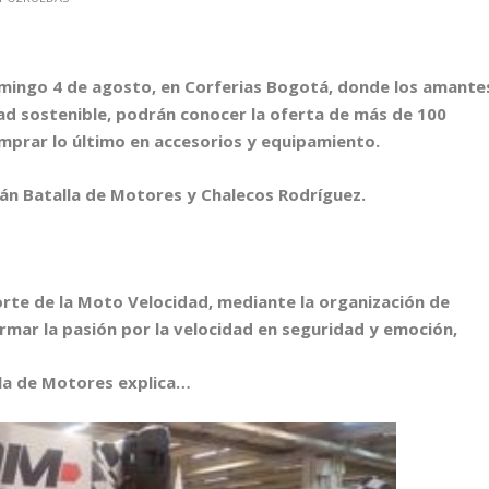
omingo 4 de agosto, en Corferias Bogotá, donde los amante
idad sostenible, podrán conocer la oferta de más de 100
omprar lo último en accesorios y equipamiento.
stán Batalla de Motores y Chalecos Rodríguez.
rte de la Moto Velocidad, mediante la organización de
mar la pasión por la velocidad en seguridad y emoción,
lla de Motores explica…