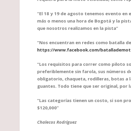
“El 18 y 19 de agosto tenemos evento en e
más o menos una hora de Bogotá y la pista
que nosotros realizamos en la pista”
“Nos encuentran en redes como batalla d
https://www.facebook.com/batallademot
“Los requisitos para correr como piloto so
preferiblemente sin farola, sus números d
obligatorio, chaqueta, rodilleras, botas a 
guantes. Todo tiene que ser original, por 
“Las categorías tienen un costo, si son pr
$120,000”
Chalecos Rodríguez