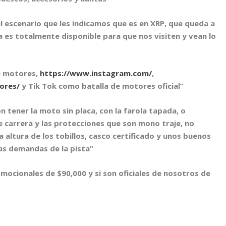
l escenario que les indicamos que es en XRP, que queda a
 es totalmente disponible para que nos visiten y vean lo
e motores,
https://www.instagram.com/
,
ores/
y Tik Tok como batalla de motores oficial”
n tener la moto sin placa, con la farola tapada, o
e carrera y las protecciones que son mono traje, no
la altura de los tobillos, casco certificado y unos buenos
las demandas de la pista”
omocionales de $90,000 y si son oficiales de nosotros de