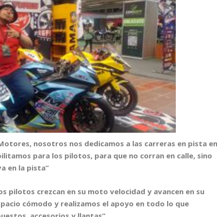
Motores, nosotros nos dedicamos a las carreras en pista e
litamos para los pilotos, para que no corran en calle, sino
 en la pista”
s pilotos crezcan en su moto velocidad y avancen en su
spacio cómodo y realizamos el apoyo en todo lo que
uestos, accesorios y llantas”