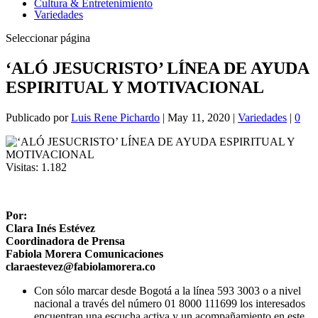
Cultura & Entretenimiento
Variedades
Seleccionar página
‘ALÓ JESUCRISTO’ LÍNEA DE AYUDA
ESPIRITUAL Y MOTIVACIONAL
Publicado por
Luis Rene Pichardo
|
May 11, 2020
|
Variedades
|
0
Visitas:
1.182
Por:
Clara Inés Estévez
Coordinadora de Prensa
Fabiola Morera Comunicaciones
claraestevez@fabiolamorera.co
Con sólo marcar desde Bogotá a la línea 593 3003 o a nivel
nacional a través del número 01 8000 111699 los interesados
encuentran una escucha activa y un acompañamiento en este