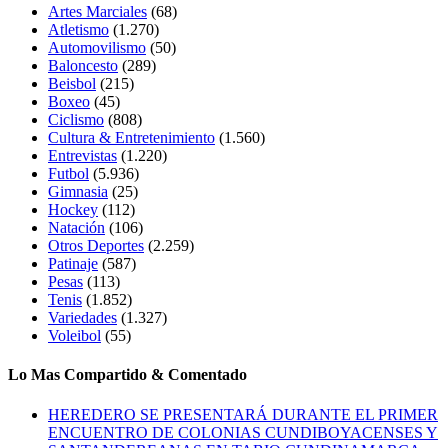
Artes Marciales
(68)
Atletismo
(1.270)
Automovilismo
(50)
Baloncesto
(289)
Beisbol
(215)
Boxeo
(45)
Ciclismo
(808)
Cultura & Entretenimiento
(1.560)
Entrevistas
(1.220)
Futbol
(5.936)
Gimnasia
(25)
Hockey
(112)
Natación
(106)
Otros Deportes
(2.259)
Patinaje
(587)
Pesas
(113)
Tenis
(1.852)
Variedades
(1.327)
Voleibol
(55)
Lo Mas Compartido & Comentado
HEREDERO SE PRESENTARÁ DURANTE EL PRIMER
ENCUENTRO DE COLONIAS CUNDIBOYACENSES Y