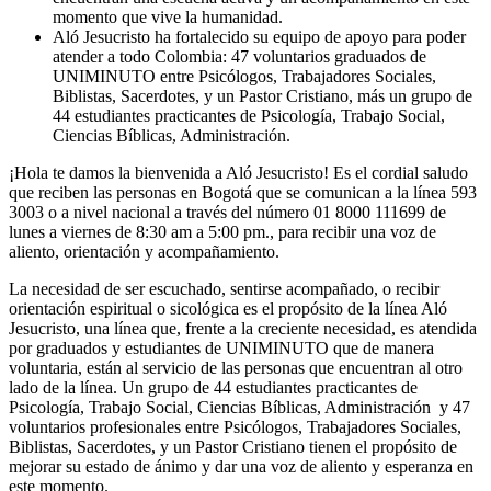
momento que vive la humanidad.
Aló Jesucristo ha fortalecido su equipo de apoyo para poder
atender a todo Colombia: 47 voluntarios graduados de
UNIMINUTO entre Psicólogos, Trabajadores Sociales,
Biblistas, Sacerdotes, y un Pastor Cristiano, más un grupo de
44 estudiantes practicantes de Psicología, Trabajo Social,
Ciencias Bíblicas, Administración.
¡Hola te damos la bienvenida a Aló Jesucristo! Es el cordial saludo
que reciben las personas en Bogotá que se comunican a la línea 593
3003 o a nivel nacional a través del número 01 8000 111699 de
lunes a viernes de 8:30 am a 5:00 pm., para recibir una voz de
aliento, orientación y acompañamiento.
La necesidad de ser escuchado, sentirse acompañado, o recibir
orientación espiritual o sicológica es el propósito de la línea Aló
Jesucristo, una línea que, frente a la creciente necesidad, es atendida
por graduados y estudiantes de UNIMINUTO que de manera
voluntaria, están al servicio de las personas que encuentran al otro
lado de la línea. Un grupo de 44 estudiantes practicantes de
Psicología, Trabajo Social, Ciencias Bíblicas, Administración y 47
voluntarios profesionales entre Psicólogos, Trabajadores Sociales,
Biblistas, Sacerdotes, y un Pastor Cristiano tienen el propósito de
mejorar su estado de ánimo y dar una voz de aliento y esperanza en
este momento.