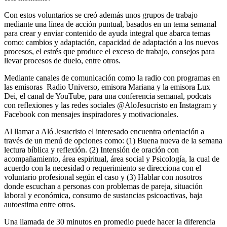
Con estos voluntarios se creó además unos grupos de trabajo
mediante una línea de acción puntual, basados en un tema semanal
para crear y enviar contenido de ayuda integral que abarca temas
como: cambios y adaptación, capacidad de adaptación a los nuevos
procesos, el estrés que produce el exceso de trabajo, consejos para
llevar procesos de duelo, entre otros.
Mediante canales de comunicación como la radio con programas en
las emisoras Radio Universo, emisora Mariana y la emisora Lux
Dei, el canal de YouTube, para una conferencia semanal, podcats
con reflexiones y las redes sociales @AloJesucristo en Instagram y
Facebook con mensajes inspiradores y motivacionales.
Al llamar a Aló Jesucristo el interesado encuentra orientación a
través de un menú de opciones como: (1) Buena nueva de la semana
lectura bíblica y reflexión. (2) Intensión de oración con
acompañamiento, área espiritual, área social y Psicología, la cual de
acuerdo con la necesidad o requerimiento se direcciona con el
voluntario profesional según el caso y (3) Hablar con nosotros
donde escuchan a personas con problemas de pareja, situación
laboral y económica, consumo de sustancias psicoactivas, baja
autoestima entre otros.
Una llamada de 30 minutos en promedio puede hacer la diferencia