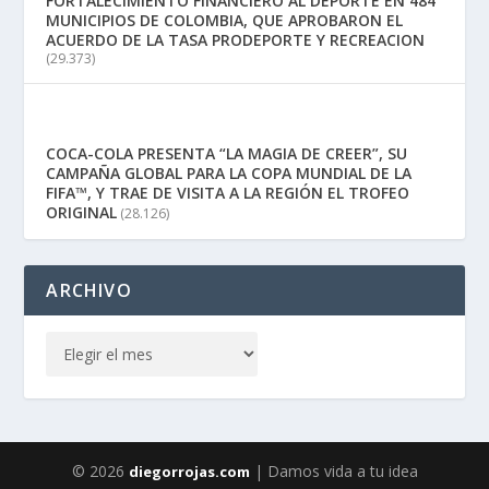
FORTALECIMIENTO FINANCIERO AL DEPORTE EN 484
MUNICIPIOS DE COLOMBIA, QUE APROBARON EL
ACUERDO DE LA TASA PRODEPORTE Y RECREACION
(29.373)
COCA-COLA PRESENTA “LA MAGIA DE CREER”, SU
CAMPAÑA GLOBAL PARA LA COPA MUNDIAL DE LA
FIFA™, Y TRAE DE VISITA A LA REGIÓN EL TROFEO
ORIGINAL
(28.126)
ARCHIVO
© 2026
| Damos vida a tu idea
diegorrojas.com