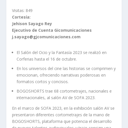
Visitas:
849
Cortesía:
Jehison Sayago Rey
Ejecutivo de Cuenta Gicomunicaciones
j.sayago@gjcomunicaciones.com
El Salón del Ocio y la Fantasía 2023 se realizó en
Corferias hasta el 16 de octubre.
En los universos del cine las historias se comprimen y
emocionan, ofreciendo narrativas poderosas en
formatos cortos y concisos.
BOGOSHORTS trae 68 cortometrajes, nacionales e
internacionales, al salón AV de SOFA 2023.
En el marco de SOFA 2023, en la exhibición salón AV se
presentaron diferentes cortometrajes de la mano de
BOGOSHORTS, plataforma que potencia el desarrollo
de nuevos talentos audiovisuales; y trajo consigo una