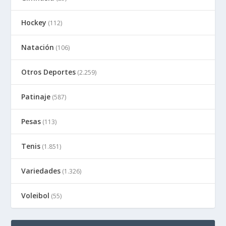
Hockey
(112)
Natación
(106)
Otros Deportes
(2.259)
Patinaje
(587)
Pesas
(113)
Tenis
(1.851)
Variedades
(1.326)
Voleibol
(55)