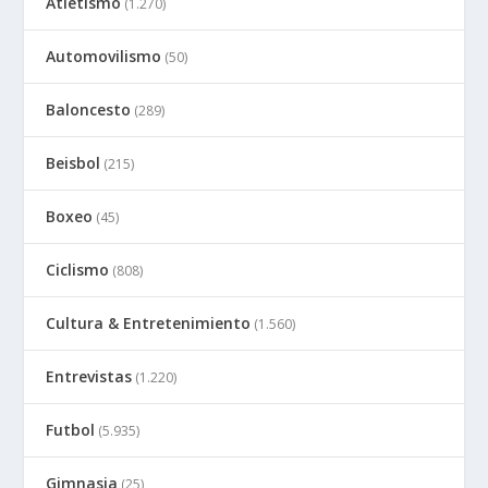
Atletismo
(1.270)
Automovilismo
(50)
Baloncesto
(289)
Beisbol
(215)
Boxeo
(45)
Ciclismo
(808)
Cultura & Entretenimiento
(1.560)
Entrevistas
(1.220)
Futbol
(5.935)
Gimnasia
(25)