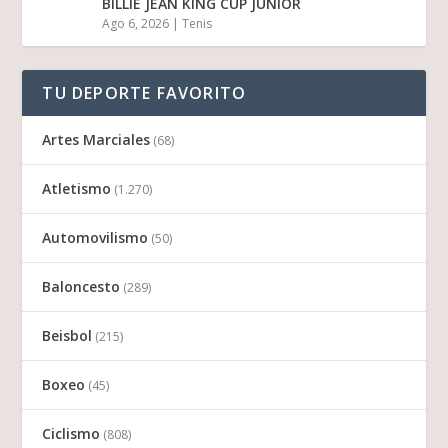
BILLIE JEAN KING CUP JUNIOR
Ago 6, 2026
|
Tenis
TU DEPORTE FAVORITO
Artes Marciales
(68)
Atletismo
(1.270)
Automovilismo
(50)
Baloncesto
(289)
Beisbol
(215)
Boxeo
(45)
Ciclismo
(808)