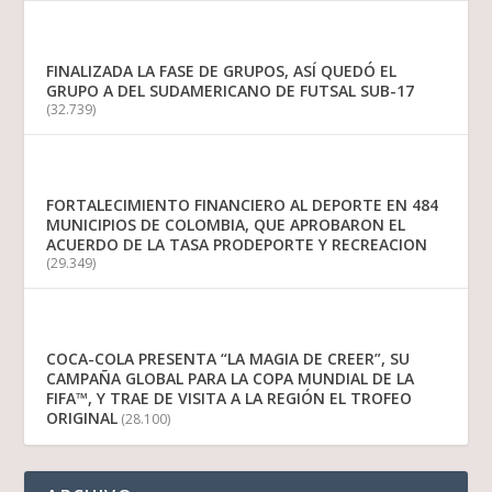
FINALIZADA LA FASE DE GRUPOS, ASÍ QUEDÓ EL
GRUPO A DEL SUDAMERICANO DE FUTSAL SUB-17
(32.739)
FORTALECIMIENTO FINANCIERO AL DEPORTE EN 484
MUNICIPIOS DE COLOMBIA, QUE APROBARON EL
ACUERDO DE LA TASA PRODEPORTE Y RECREACION
(29.349)
COCA-COLA PRESENTA “LA MAGIA DE CREER”, SU
CAMPAÑA GLOBAL PARA LA COPA MUNDIAL DE LA
FIFA™, Y TRAE DE VISITA A LA REGIÓN EL TROFEO
ORIGINAL
(28.100)