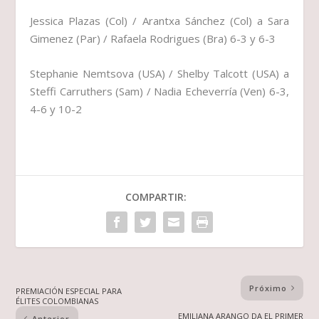
Jessica Plazas (Col) / Arantxa Sánchez (Col) a Sara
Gimenez (Par) / Rafaela Rodrigues (Bra) 6-3 y 6-3
Stephanie Nemtsova (USA) / Shelby Talcott (USA) a
Steffi Carruthers (Sam) / Nadia Echeverría (Ven) 6-3,
4-6 y 10-2
COMPARTIR:
Próximo
PREMIACIÓN ESPECIAL PARA
ÉLITES COLOMBIANAS
EMILIANA ARANGO DA EL PRIMER
Anterior