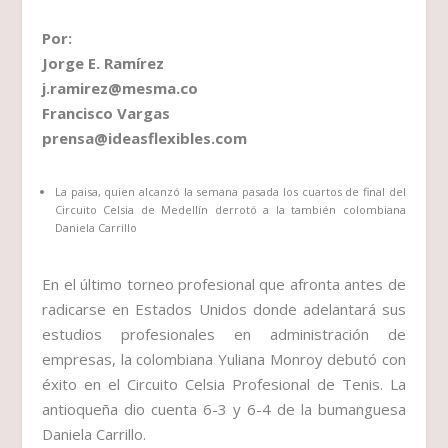
Por:
Jorge E. Ramírez
j.ramirez@mesma.co
Francisco Vargas
prensa@ideasflexibles.com
La paisa, quien alcanzó la semana pasada los cuartos de final del
Circuito Celsia de Medellín derrotó a la también colombiana
Daniela Carrillo
En el último torneo profesional que afronta antes de
radicarse en Estados Unidos donde adelantará sus
estudios profesionales en administración de
empresas, la colombiana Yuliana Monroy debutó con
éxito en el Circuito Celsia Profesional de Tenis. La
antioqueña dio cuenta 6-3 y 6-4 de la bumanguesa
Daniela Carrillo.