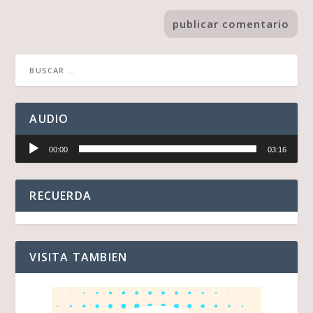
AUDIO
Reproductor
00:00
03:16
de
audio
RECUERDA
VISITA TAMBIEN