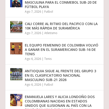
MASCULINA PARA EL CONMEBOL SUB-20 DE
FÚTBOL PLAYA
Ago 7, 2026
|
Futbol
CALI CORRE AL RITMO DEL PACIFICO CON LA
10K MÁS RÁPIDA DE SURAMÉRICA
Ago 7, 2026
|
Atletismo
EL EQUIPO FEMENINO DE COLOMBIA VOLVIÓ
A GANAR EN EL SURAMERICANO SUB-16 DE
TENIS
Ago 6, 2026
|
Tenis
ANTIOQUIA SIGUE AL FRENTE DEL GRUPO 3
EN EL CLASIFICATORIO NACIONAL
MASCULINO SUB-21 2026
Ago 6, 2026
|
Futbol
EMANUELA LARES Y ALICIA LONDOÑO DOS
COLOMBIANAS NACIDAS EN ESTADOS
UNIDOS QUE ILUSIONAN AL PAÍS CON LA