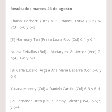
Resultados martes 23 de agosto
Thaisa Pedretti (Bra) a [1] Naomi Totka (Hun) 6-
7(3), 6-0 y 6-3
[3] Harmony Tan (Fra) a Laura Rico (Col) 6-1 y 6-1
Noelia Zeballos (Bol) a Mariaryeni Gutiérrez (Ven) 7-
6(4), 1-6 y 6-1
[8] Carla Lucero (Arg) a Ana María Becerra (Col) 6-0 y
6-0
Yuliana Monroy (Col) a Daniela Carrillo (Col) 6-3 y 6-4
[2] Fernanda Brito (Chi) a Shelby Talcott (USA) 7-6(7)
y 6-4