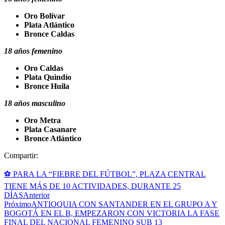
Oro Bolívar
Plata Atlántico
Bronce Caldas
18 años femenino
Oro Caldas
Plata Quindío
Bronce Huila
18 años masculino
Oro Metra
Plata Casanare
Bronce Atlántico
Compartir:
⚽ PARA LA “FIEBRE DEL FÚTBOL”, PLAZA CENTRAL
TIENE MÁS DE 10 ACTIVIDADES, DURANTE 25
DÍAS
Anterior
Próximo
ANTIOQUIA CON SANTANDER EN EL GRUPO A Y
BOGOTÁ EN EL B, EMPEZARON CON VICTORIA LA FASE
FINAL DEL NACIONAL FEMENINO SUB 13