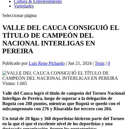
Cultura & Entretenimiento
Variedades
Seleccionar página
VALLE DEL CAUCA CONSIGUIÓ EL
TÍTULO DE CAMPEÓN DEL
NACIONAL INTERLIGAS EN
PEREIRA
Publicado por
Luis Rene Pichardo
|
Jun 21, 2024
|
Tenis
|
0
Visitas:
1.665
Valle del Cauca logró el título de campeón del Torneo Nacional
Interligas de Pereira, luego de superar a la delegación de
Bogotá con 288 puntos, mientras que Bogotá se quedó con el
subcampeonato con 276 y Risaralda fue tercero con 204.
Un total de 20 ligas y 368 deportistas hicieron parte del Torneo
en la que el que el excelente nivel de los deportistas y una
destacada organización, fueron los protagonistas.