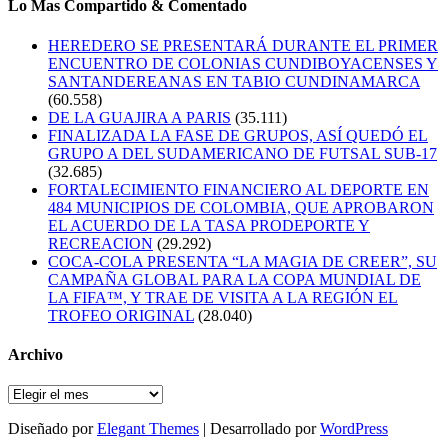
Lo Mas Compartido & Comentado
HEREDERO SE PRESENTARÁ DURANTE EL PRIMER
ENCUENTRO DE COLONIAS CUNDIBOYACENSES Y
SANTANDEREANAS EN TABIO CUNDINAMARCA
(60.558)
DE LA GUAJIRA A PARIS
(35.111)
FINALIZADA LA FASE DE GRUPOS, ASÍ QUEDÓ EL
GRUPO A DEL SUDAMERICANO DE FUTSAL SUB-17
(32.685)
FORTALECIMIENTO FINANCIERO AL DEPORTE EN
484 MUNICIPIOS DE COLOMBIA, QUE APROBARON
EL ACUERDO DE LA TASA PRODEPORTE Y
RECREACION
(29.292)
COCA-COLA PRESENTA “LA MAGIA DE CREER”, SU
CAMPAÑA GLOBAL PARA LA COPA MUNDIAL DE
LA FIFA™, Y TRAE DE VISITA A LA REGIÓN EL
TROFEO ORIGINAL
(28.040)
Archivo
Archivo
Diseñado por
Elegant Themes
| Desarrollado por
WordPress