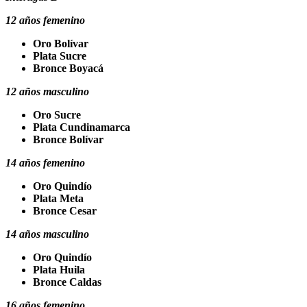
12 años femenino
Oro Bolívar
Plata Sucre
Bronce Boyacá
12 años masculino
Oro Sucre
Plata Cundinamarca
Bronce Bolívar
14 años femenino
Oro Quindío
Plata Meta
Bronce Cesar
14 años masculino
Oro Quindío
Plata Huila
Bronce Caldas
16 años femenino