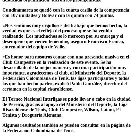
Cundinamarca se quedó con la cuarta casilla de la competencia
con 107 unidades y Bolívar con la quinta con 74 puntos.
«Nos sentimos muy orgullosos del trabajo que hemos hecho, la
verdad es que es el reflejo del proceso que se ha venido
realizando. Los muchachos se lo merecen por su entrega y el
desempeño que vienen teniendo», aseguró Francisco Franco,
entrenador del equipo de Valle.
«Es honor para nosotros contar con una presencia masiva en el
Club Campestre en la realización de este evento. Se ha
desarrollado de la mejor manera y con una participación muy
importante, agradecemos al club, al Ministerio del Deporte, la
Federación Colombiana de Tenis, las ligas participantes y todos
los que han hecho parte», explicó Pablo González, director del
certamen en la capital risaraldense.
El Torneo Nacional Interligas se pudo llevar a cabo en la ciudad
de Pereira, gracias al apoyo del Ministerio del Deporte, la Liga
Risaraldense de Tenis, Club Campestre, Wilson, Latam, El
Tenista y Droguería Alemana.
Algunos resultados también se pueden consultar en la página de
la Federación Colombiana de Tenis.