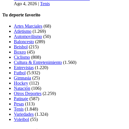
Ago 4, 2026
|
Tenis
Tu deporte favorito
Artes Marciales
(68)
Atletismo
(1.269)
Automovilismo
(50)
Baloncesto
(289)
Beisbol
(215)
Boxeo
(45)
Ciclismo
(808)
Cultura & Entretenimiento
(1.560)
Entrevistas
(1.220)
Futbol
(5.932)
Gimnasia
(25)
Hockey
(112)
Natación
(106)
Otros Deportes
(2.259)
Patinaje
(587)
Pesas
(113)
Tenis
(1.848)
Variedades
(1.324)
Voleibol
(55)