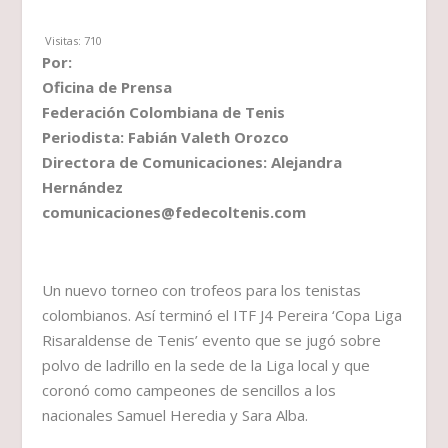
Visitas:
710
Por:
Oficina de Prensa
Federación Colombiana de Tenis
Periodista: Fabián Valeth Orozco
Directora de Comunicaciones: Alejandra
Hernández
comunicaciones@fedecoltenis.com
Un nuevo torneo con trofeos para los tenistas
colombianos. Así terminó el ITF J4 Pereira ‘Copa Liga
Risaraldense de Tenis’ evento que se jugó sobre
polvo de ladrillo en la sede de la Liga local y que
coronó como campeones de sencillos a los
nacionales Samuel Heredia y Sara Alba.