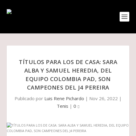
TÍTULOS PARA LOS DE CASA: SARA
ALBA Y SAMUEL HEREDIA, DEL
EQUIPO COLOMBIA PAD, SON
CAMPEONES DEL J4 PEREIRA
Publicado por
Luis Rene Pichardo
|
Nov 26, 2022
|
Tenis
|
0