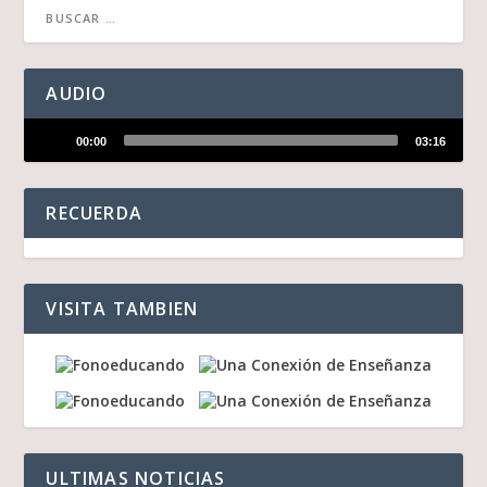
AUDIO
Reproductor
00:00
03:16
de
audio
RECUERDA
VISITA TAMBIEN
ULTIMAS NOTICIAS