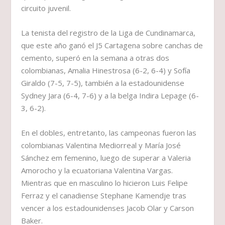
circuito juvenil.
La tenista del registro de la Liga de Cundinamarca,
que este año ganó el J5 Cartagena sobre canchas de
cemento, superó en la semana a otras dos
colombianas, Amalia Hinestrosa (6-2, 6-4) y Sofía
Giraldo (7-5, 7-5), también a la estadounidense
Sydney Jara (6-4, 7-6) y a la belga Indira Lepage (6-
3, 6-2).
En el dobles, entretanto, las campeonas fueron las
colombianas Valentina Mediorreal y María José
Sánchez em femenino, luego de superar a Valeria
Amorocho y la ecuatoriana Valentina Vargas.
Mientras que en masculino lo hicieron Luis Felipe
Ferraz y el canadiense Stephane Kamendje tras
vencer a los estadounidenses Jacob Olar y Carson
Baker.