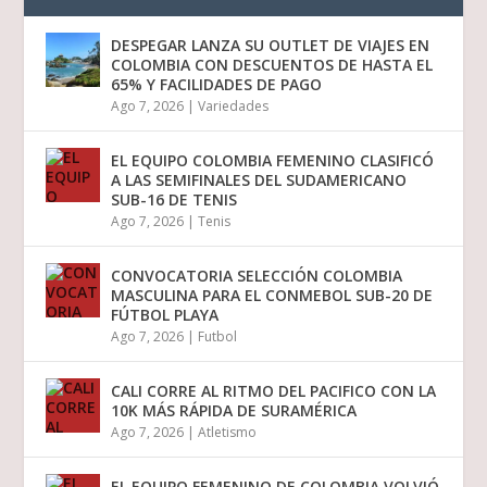
DESPEGAR LANZA SU OUTLET DE VIAJES EN
COLOMBIA CON DESCUENTOS DE HASTA EL
65% Y FACILIDADES DE PAGO
Ago 7, 2026
|
Variedades
EL EQUIPO COLOMBIA FEMENINO CLASIFICÓ
A LAS SEMIFINALES DEL SUDAMERICANO
SUB-16 DE TENIS
Ago 7, 2026
|
Tenis
CONVOCATORIA SELECCIÓN COLOMBIA
MASCULINA PARA EL CONMEBOL SUB-20 DE
FÚTBOL PLAYA
Ago 7, 2026
|
Futbol
CALI CORRE AL RITMO DEL PACIFICO CON LA
10K MÁS RÁPIDA DE SURAMÉRICA
Ago 7, 2026
|
Atletismo
EL EQUIPO FEMENINO DE COLOMBIA VOLVIÓ