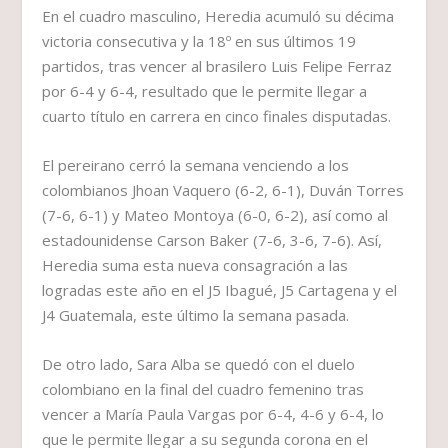
En el cuadro masculino, Heredia acumuló su décima
victoria consecutiva y la 18º en sus últimos 19
partidos, tras vencer al brasilero Luis Felipe Ferraz
por 6-4 y 6-4, resultado que le permite llegar a
cuarto título en carrera en cinco finales disputadas.
El pereirano cerró la semana venciendo a los
colombianos Jhoan Vaquero (6-2, 6-1), Duván Torres
(7-6, 6-1) y Mateo Montoya (6-0, 6-2), así como al
estadounidense Carson Baker (7-6, 3-6, 7-6). Así,
Heredia suma esta nueva consagración a las
logradas este año en el J5 Ibagué, J5 Cartagena y el
J4 Guatemala, este último la semana pasada.
De otro lado, Sara Alba se quedó con el duelo
colombiano en la final del cuadro femenino tras
vencer a María Paula Vargas por 6-4, 4-6 y 6-4, lo
que le permite llegar a su segunda corona en el