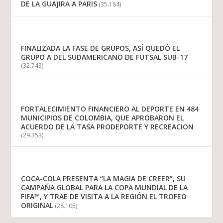
DE LA GUAJIRA A PARIS
(35.184)
FINALIZADA LA FASE DE GRUPOS, ASÍ QUEDÓ EL
GRUPO A DEL SUDAMERICANO DE FUTSAL SUB-17
(32.743)
FORTALECIMIENTO FINANCIERO AL DEPORTE EN 484
MUNICIPIOS DE COLOMBIA, QUE APROBARON EL
ACUERDO DE LA TASA PRODEPORTE Y RECREACION
(29.353)
COCA-COLA PRESENTA “LA MAGIA DE CREER”, SU
CAMPAÑA GLOBAL PARA LA COPA MUNDIAL DE LA
FIFA™, Y TRAE DE VISITA A LA REGIÓN EL TROFEO
ORIGINAL
(28.105)