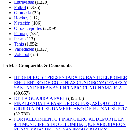
Entrevistas
(1.220)
Futbol
(5.936)
Gimnasia
(25)
Hockey
(112)
Natación
(106)
Otros Deportes
(2.259)
Patinaje
(587)
Pesas
(113)
Tenis
(1.852)
Variedades
(1.327)
Voleibol
(55)
Lo Mas Compartido & Comentado
HEREDERO SE PRESENTARÁ DURANTE EL PRIMER
ENCUENTRO DE COLONIAS CUNDIBOYACENSES Y
SANTANDEREANAS EN TABIO CUNDINAMARCA
(60.657)
DE LA GUAJIRA A PARIS
(35.233)
FINALIZADA LA FASE DE GRUPOS, ASÍ QUEDÓ EL
GRUPO A DEL SUDAMERICANO DE FUTSAL SUB-17
(32.780)
FORTALECIMIENTO FINANCIERO AL DEPORTE EN
484 MUNICIPIOS DE COLOMBIA, QUE APROBARON
EL ACUERDO DE LA TASA PRODEPORTE Y