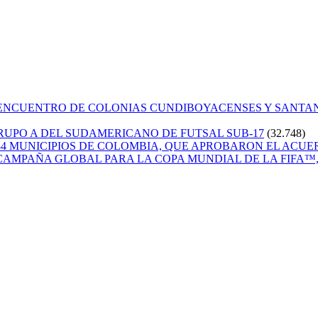
 ENCUENTRO DE COLONIAS CUNDIBOYACENSES Y SANT
GRUPO A DEL SUDAMERICANO DE FUTSAL SUB-17
(32.748)
84 MUNICIPIOS DE COLOMBIA, QUE APROBARON EL ACUE
CAMPAÑA GLOBAL PARA LA COPA MUNDIAL DE LA FIFA™, 