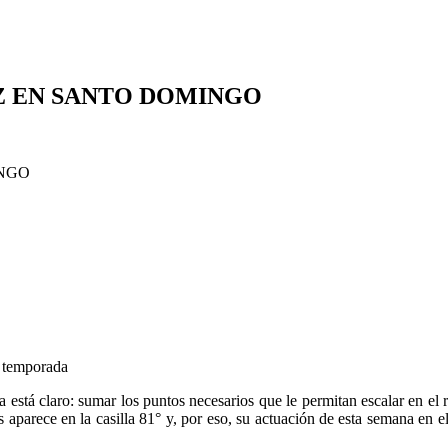
Z EN SANTO DOMINGO
la temporada
tá claro: sumar los puntos necesarios que le permitan escalar en el ra
 aparece en la casilla 81° y, por eso, su actuación de esta semana en