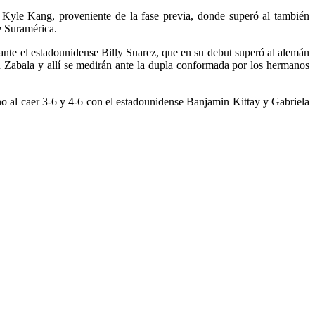
se Kyle Kang, proveniente de la fase previa, donde superó al también
e Suramérica.
nte el estadounidense Billy Suarez, que en su debut superó al alemán
n Zabala y allí se medirán ante la dupla conformada por los hermanos
no al caer 3-6 y 4-6 con el estadounidense Banjamin Kittay y Gabriela