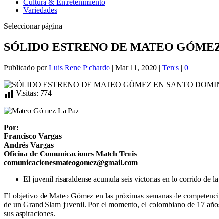
Cultura & Entretenimiento
Variedades
Seleccionar página
SÓLIDO ESTRENO DE MATEO GÓME
Publicado por
Luis Rene Pichardo
|
Mar 11, 2020
|
Tenis
|
0
Visitas:
774
Por:
Francisco Vargas
Andrés Vargas
Oficina de Comunicaciones Match Tenis
comunicacionesmateogomez@gmail.com
El juvenil risaraldense acumula seis victorias en lo corrido de 
El objetivo de Mateo Gómez en las próximas semanas de competencia es
de un Grand Slam juvenil. Por el momento, el colombiano de 17 años
sus aspiraciones.