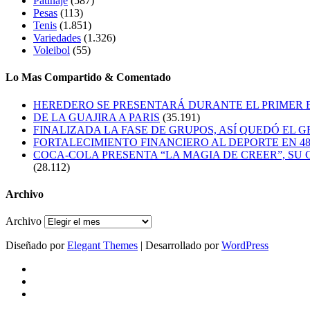
Patinaje
(587)
Pesas
(113)
Tenis
(1.851)
Variedades
(1.326)
Voleibol
(55)
Lo Mas Compartido & Comentado
HEREDERO SE PRESENTARÁ DURANTE EL PRIMER
DE LA GUAJIRA A PARIS
(35.191)
FINALIZADA LA FASE DE GRUPOS, ASÍ QUEDÓ EL 
FORTALECIMIENTO FINANCIERO AL DEPORTE EN 4
COCA-COLA PRESENTA “LA MAGIA DE CREER”, SU 
(28.112)
Archivo
Archivo
Diseñado por
Elegant Themes
| Desarrollado por
WordPress