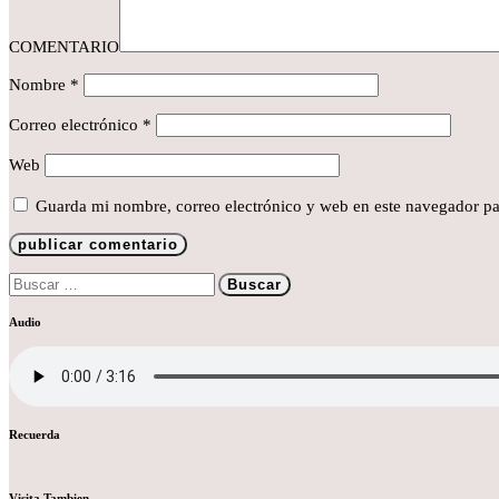
COMENTARIO
Nombre
*
Correo electrónico
*
Web
Guarda mi nombre, correo electrónico y web en este navegador pa
Buscar:
Audio
Recuerda
Visita Tambien