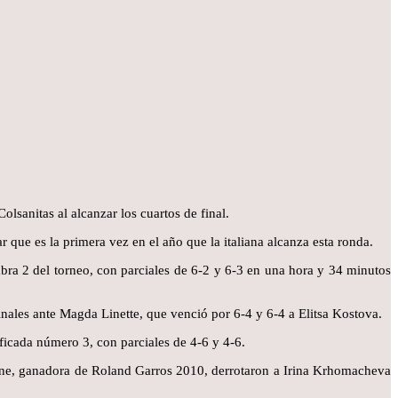
lsanitas al alcanzar los cuartos de final.
 que es la primera vez en el año que la italiana alcanza esta ronda.
bra 2 del torneo, con parciales de 6-2 y 6-3 en una hora y 34 minutos
inales ante Magda Linette, que venció por 6-4 y 6-4 a Elitsa Kostova.
ficada número 3, con parciales de 4-6 y 4-6.
vone, ganadora de Roland Garros 2010, derrotaron a Irina Krhomacheva