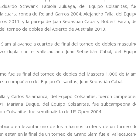
duardo Schwank; Fabiola Zuluaga, del Equipo Colsanitas, fu
 la cuarta ronda de Roland Garros 2004; Alejandro Falla, del Equip
rros 2011; y la pareja de Juan Sebastián Cabal y Robert Farah, de
 del torneo de dobles del Abierto de Australia 2013.
lam al avance a cuartos de final del torneo de dobles masculin
zo dupla con el vallecaucano Juan Sebastián Cabal, del Equip
omo fue su final del torneo de dobles del Masters 1.000 de Miam
su compañero del Equipo Colsanitas, Juan Sebastián Cabal.
alla y Carlos Salamanca, del Equipo Colsanitas, fueron campeone
1; Mariana Duque, del Equipo Colsanitas, fue subcampeona d
ipo Colsanitas fue semifinalista de US Open 2004.
mbiano en levantar uno de los máximos trofeos de un torneo d
n estar en la final de un torneo de Grand Slam fue el vallecaucan