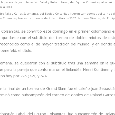
 la pareja de Juan Sebastián Cabal y Robert Farah, del Equipo Colsanitas, alcanzó l
alia 2013.
ro Falla y Carlos Salamanca, del Equipo Colsanitas, fueron campeones del torneo 
o Colsanitas, fue subcampeona de Roland Garros 2007; Santiago Giraldo, del Equi
o Colsanitas, se convirtió este domingo en el primer colombiano e
quedarse con el subtítulo del torneo de dobles mixtos de est
reconocido como el de mayor tradición del mundo, y en donde e
enefeld, el título.
alemana, se quedaron con el subtítulo tras una semana en la qu
 fue para la pareja que conformaron el finlandés Henri Kontinen y l
on hoy por 7-6 (7-5) y 6-4.
r la final de un torneo de Grand Slam fue el caleño Juan Sebastiá
 terminó como subcampeón del torneo de dobles de Roland Garros
ebastián Cabal, del Equipo Colsanitas, fue subcampeón de Rolan