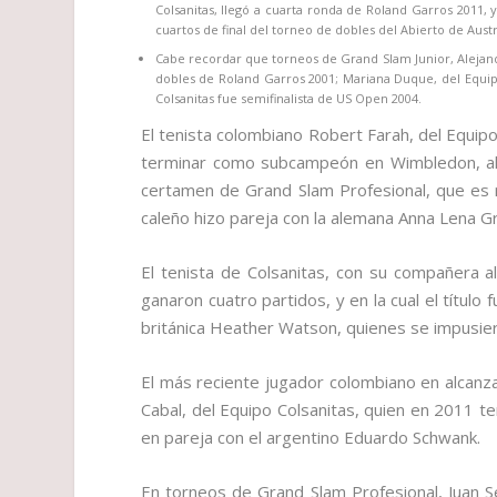
Colsanitas, llegó a cuarta ronda de Roland Garros 2011, y
cuartos de final del torneo de dobles del Abierto de Austr
Cabe recordar que torneos de Grand Slam Junior, Alejand
dobles de Roland Garros 2001; Mariana Duque, del Equip
Colsanitas fue semifinalista de US Open 2004.
El tenista colombiano Robert Farah, del Equip
terminar como subcampeón en Wimbledon, al 
certamen de Grand Slam Profesional, que es 
caleño hizo pareja con la alemana Anna Lena Gro
El tenista de Colsanitas, con su compañera 
ganaron cuatro partidos, y en la cual el título
británica Heather Watson, quienes se impusier
El más reciente jugador colombiano en alcanza
Cabal, del Equipo Colsanitas, quien en 2011
en pareja con el argentino Eduardo Schwank.
En torneos de Grand Slam Profesional, Juan S