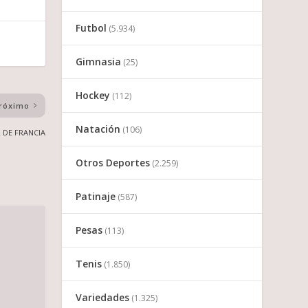
Futbol
(5.934)
Gimnasia
(25)
Hockey
(112)
róximo
Natación
(106)
 DE FRANCIA
Otros Deportes
(2.259)
Patinaje
(587)
Pesas
(113)
Tenis
(1.850)
Variedades
(1.325)