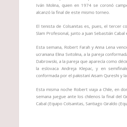
Iván Molina, quien en 1974 se coronó cam
alcanzó la final de este mismo torneo.
El tenista de Colsanitas es, pues, el tercer
Slam Profesional, junto a Juan Sebastián Cabal 
Esta semana, Robert Farah y Anna Lena vencier
ucraniana Elina Svitolina, a la pareja conform
Dabrowski, a la pareja que aparecía como décim
la eslovaca Andreja Klepac, y en semifin
conformada por el pakistaní Aisam Qureshi y l
Esta misma noche Robert viaja a Chile, en do
semana juegue ante los chilenos la final del G
Cabal (Equipo Colsanitas, Santiago Giraldo (Eq