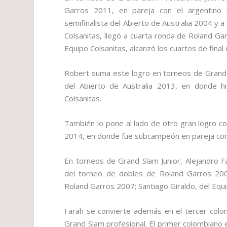
Garros 2011, en pareja con el argentino E
semifinalista del Abierto de Australia 2004 y a
Colsanitas, llegó a cuarta ronda de Roland Ga
Equipo Colsanitas, alcanzó los cuartos de final
Robert suma este logro en torneos de Grand S
del Abierto de Australia 2013, en donde hi
Colsanitas.
También lo pone al lado de otro gran logro c
2014, en donde fue subcampeón en pareja con 
En torneos de Grand Slam Junior, Alejandro F
del torneo de dobles de Roland Garros 200
Roland Garros 2007; Santiago Giraldo, del Equ
Farah se convierte además en el tercer colo
Grand Slam profesional. El primer colombiano e