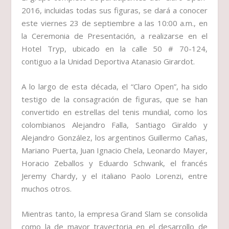
2016, incluidas todas sus figuras, se dará a conocer
este viernes 23 de septiembre a las 10:00 a.m., en
la Ceremonia de Presentación, a realizarse en el
Hotel Tryp, ubicado en la calle 50 # 70-124,
contiguo a la Unidad Deportiva Atanasio Girardot.
A lo largo de esta década, el “Claro Open”, ha sido
testigo de la consagración de figuras, que se han
convertido en estrellas del tenis mundial, como los
colombianos Alejandro Falla, Santiago Giraldo y
Alejandro González, los argentinos Guillermo Cañas,
Mariano Puerta, Juan Ignacio Chela, Leonardo Mayer,
Horacio Zeballos y Eduardo Schwank, el francés
Jeremy Chardy, y el italiano Paolo Lorenzi, entre
muchos otros.
Mientras tanto, la empresa Grand Slam se consolida
como la de mayor trayectoria en el desarrollo de