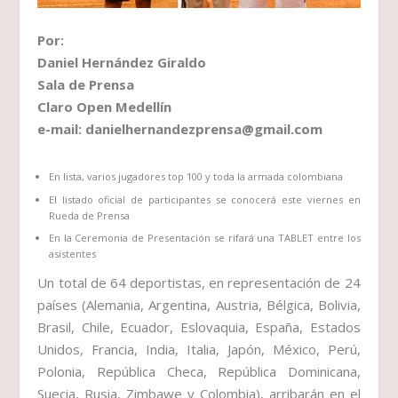
Por:
Daniel Hernández Giraldo
Sala de Prensa
Claro Open Medellín
e-mail: danielhernandezprensa@gmail.com
En lista, varios jugadores top 100 y toda la armada colombiana
El listado oficial de participantes se conocerá este viernes en
Rueda de Prensa
En la Ceremonia de Presentación se rifará una TABLET entre los
asistentes
Un total de 64 deportistas, en representación de 24
países (Alemania, Argentina, Austria, Bélgica, Bolivia,
Brasil, Chile, Ecuador, Eslovaquia, España, Estados
Unidos, Francia, India, Italia, Japón, México, Perú,
Polonia, República Checa, República Dominicana,
Suecia, Rusia, Zimbawe y Colombia), arribarán en el