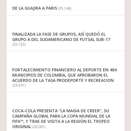
DE LA GUAJIRA A PARIS
(35.146)
FINALIZADA LA FASE DE GRUPOS, ASÍ QUEDÓ EL
GRUPO A DEL SUDAMERICANO DE FUTSAL SUB-17
(32.722)
FORTALECIMIENTO FINANCIERO AL DEPORTE EN 484
MUNICIPIOS DE COLOMBIA, QUE APROBARON EL
ACUERDO DE LA TASA PRODEPORTE Y RECREACION
(29.331)
COCA-COLA PRESENTA “LA MAGIA DE CREER”, SU
CAMPAÑA GLOBAL PARA LA COPA MUNDIAL DE LA
FIFA™, Y TRAE DE VISITA A LA REGIÓN EL TROFEO
ORIGINAL
(28.081)