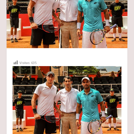
Visitas:
635