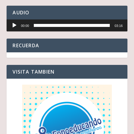
AUDIO
Reproductor
00:00
03:16
de
audio
RECUERDA
VISITA TAMBIEN