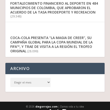
FORTALECIMIENTO FINANCIERO AL DEPORTE EN 484
MUNICIPIOS DE COLOMBIA, QUE APROBARON EL
ACUERDO DE LA TASA PRODEPORTE Y RECREACION
(29.348)
COCA-COLA PRESENTA “LA MAGIA DE CREER”, SU
CAMPAÑA GLOBAL PARA LA COPA MUNDIAL DE LA
FIFA™, Y TRAE DE VISITA A LA REGIÓN EL TROFEO
ORIGINAL
(28.099)
ARCHIVO
© 2026
diegorrojas.com
| Damos vida a tu idea