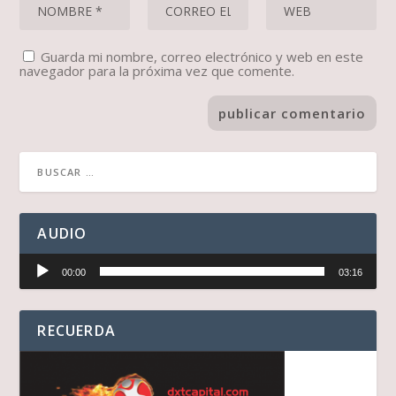
Guarda mi nombre, correo electrónico y web en este
navegador para la próxima vez que comente.
AUDIO
Reproductor
00:00
03:16
de
audio
RECUERDA