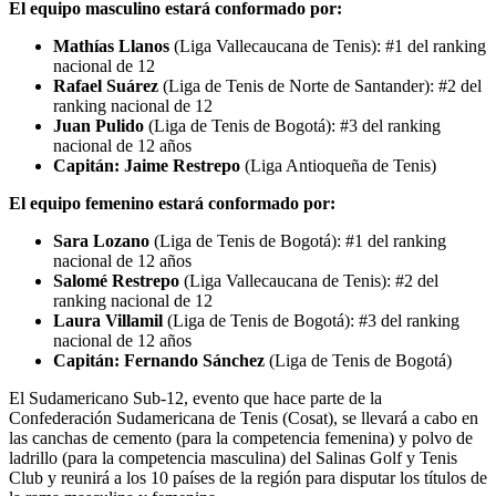
El equipo masculino estará conformado por:
Mathías Llanos
(Liga Vallecaucana de Tenis): #1 del ranking
nacional de 12
Rafael Suárez
(Liga de Tenis de Norte de Santander): #2 del
ranking nacional de 12
Juan Pulido
(Liga de Tenis de Bogotá): #3 del ranking
nacional de 12 años
Capitán: Jaime Restrepo
(Liga Antioqueña de Tenis)
El equipo femenino estará conformado por:
Sara Lozano
(Liga de Tenis de Bogotá): #1 del ranking
nacional de 12 años
Salomé Restrepo
(Liga Vallecaucana de Tenis): #2 del
ranking nacional de 12
Laura Villamil
(Liga de Tenis de Bogotá): #3 del ranking
nacional de 12 años
Capitán: Fernando Sánchez
(Liga de Tenis de Bogotá)
El Sudamericano Sub-12, evento que hace parte de la
Confederación Sudamericana de Tenis (Cosat), se llevará a cabo en
las canchas de cemento (para la competencia femenina) y polvo de
ladrillo (para la competencia masculina) del Salinas Golf y Tenis
Club y reunirá a los 10 países de la región para disputar los títulos de