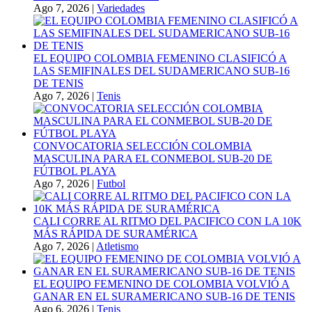
Ago 7, 2026
|
Variedades
EL EQUIPO COLOMBIA FEMENINO CLASIFICÓ A
LAS SEMIFINALES DEL SUDAMERICANO SUB-16
DE TENIS
Ago 7, 2026
|
Tenis
CONVOCATORIA SELECCIÓN COLOMBIA
MASCULINA PARA EL CONMEBOL SUB-20 DE
FÚTBOL PLAYA
Ago 7, 2026
|
Futbol
CALI CORRE AL RITMO DEL PACIFICO CON LA 10K
MÁS RÁPIDA DE SURAMÉRICA
Ago 7, 2026
|
Atletismo
EL EQUIPO FEMENINO DE COLOMBIA VOLVIÓ A
GANAR EN EL SURAMERICANO SUB-16 DE TENIS
Ago 6, 2026
|
Tenis