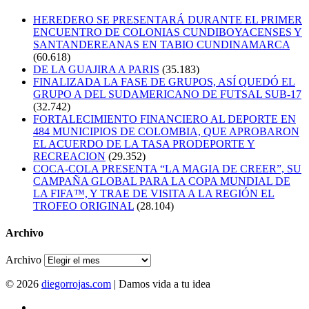
HEREDERO SE PRESENTARÁ DURANTE EL PRIMER
ENCUENTRO DE COLONIAS CUNDIBOYACENSES Y
SANTANDEREANAS EN TABIO CUNDINAMARCA
(60.618)
DE LA GUAJIRA A PARIS
(35.183)
FINALIZADA LA FASE DE GRUPOS, ASÍ QUEDÓ EL
GRUPO A DEL SUDAMERICANO DE FUTSAL SUB-17
(32.742)
FORTALECIMIENTO FINANCIERO AL DEPORTE EN
484 MUNICIPIOS DE COLOMBIA, QUE APROBARON
EL ACUERDO DE LA TASA PRODEPORTE Y
RECREACION
(29.352)
COCA-COLA PRESENTA “LA MAGIA DE CREER”, SU
CAMPAÑA GLOBAL PARA LA COPA MUNDIAL DE
LA FIFA™, Y TRAE DE VISITA A LA REGIÓN EL
TROFEO ORIGINAL
(28.104)
Archivo
Archivo
© 2026
diegorrojas.com
| Damos vida a tu idea