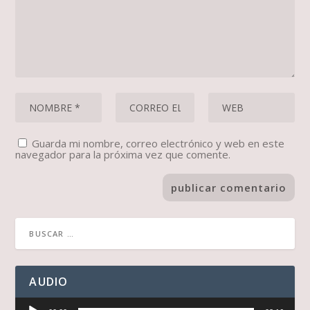
Guarda mi nombre, correo electrónico y web en este
navegador para la próxima vez que comente.
AUDIO
Reproductor