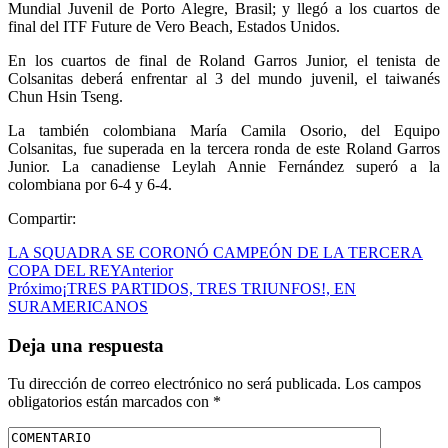
Mundial Juvenil de Porto Alegre, Brasil; y llegó a los cuartos de
final del ITF Future de Vero Beach, Estados Unidos.
En los cuartos de final de Roland Garros Junior, el tenista de
Colsanitas deberá enfrentar al 3 del mundo juvenil, el taiwanés
Chun Hsin Tseng.
La también colombiana María Camila Osorio, del Equipo
Colsanitas, fue superada en la tercera ronda de este Roland Garros
Junior. La canadiense Leylah Annie Fernández superó a la
colombiana por 6-4 y 6-4.
Compartir:
LA SQUADRA SE CORONÓ CAMPEÓN DE LA TERCERA
COPA DEL REY
Anterior
Próximo
¡TRES PARTIDOS, TRES TRIUNFOS!, EN
SURAMERICANOS
Deja una respuesta
Tu dirección de correo electrónico no será publicada.
Los campos
obligatorios están marcados con
*