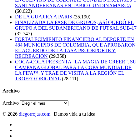
SANTANDEREANAS EN TABIO CUNDINAMARCA
(60.622)
DE LA GUAJIRA A PARIS
(35.190)
FINALIZADA LA FASE DE GRUPOS, ASÍ QUEDÓ EL
GRUPO A DEL SUDAMERICANO DE FUTSAL SUB-17
(32.747)
FORTALECIMIENTO FINANCIERO AL DEPORTE EN
484 MUNICIPIOS DE COLOMBIA, QUE APROBARON
EL ACUERDO DE LA TASA PRODEPORTE Y
RECREACION
(29.358)
COCA-COLA PRESENTA “LA MAGIA DE CREER”, SU
CAMPAÑA GLOBAL PARA LA COPA MUNDIAL DE
LA FIFA™, Y TRAE DE VISITA A LA REGIÓN EL
TROFEO ORIGINAL
(28.111)
Archivo
Archivo
© 2026
diegorrojas.com
| Damos vida a tu idea