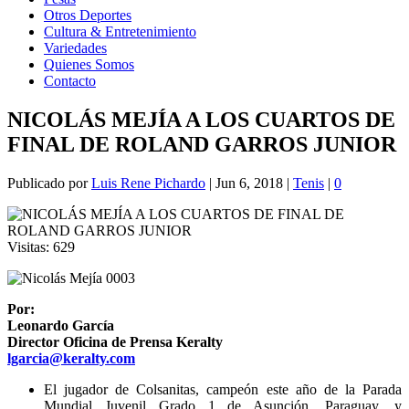
Otros Deportes
Cultura & Entretenimiento
Variedades
Quienes Somos
Contacto
NICOLÁS MEJÍA A LOS CUARTOS DE
FINAL DE ROLAND GARROS JUNIOR
Publicado por
Luis Rene Pichardo
|
Jun 6, 2018
|
Tenis
|
0
Visitas:
629
Por:
Leonardo García
Director Oficina de Prensa Keralty
lgarcia@keralty.com
El jugador de Colsanitas, campeón este año de la Parada
Mundial Juvenil Grado 1 de Asunción, Paraguay, y