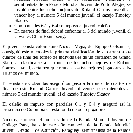
semifinalista de la Parada Mundial Juvenil de Porto Alegre, se
instaló entre los ocho mejores de Roland Garros Juvenil al
vencer hoy al número 5 del mundo juvenil, el kazajo Timofey
Skatov.
Con parciales 6-1 y 6-4 se impuso el juvenil caleño.
En cuartos de final deberá enfrentar al 3 del mundo juvenil, el
taiwanés Chun Hsin Tseng.
El juvenil tenista colombiano Nicolás Mejía, del Equipo Colsanitas,
consiguió este miércoles la primera clasificación de su carrera a los
cuartos de final del torneo de individuales de un certamen de Grand
Slam, al clasificarse a la ronda de los ocho mejores de Roland
Garros Juvenil, certamen que reúne a los 64 mejores jugadores sub-
18 años del mundo.
El tenista de Colsanitas aseguró su paso a la ronda de cuartos de
final de este Roland Garros Juvenil al vencer este miércoles al
número 5 del mundo juvenil, el el kazajo Timofey Skatov.
El caleño se impuso con parciales 6-1 y 6-4 y aseguró así la
presencia de Colombia en esta ronda de ocho jugadores.
Nicolás, campeón el año pasado de la Parada Mundial Juvenil de
College Park, ha sido este año campeón de la Parada Mundial
Juvenil Grado 1 de Asunción, Paraguay; semifinalista de la Parada