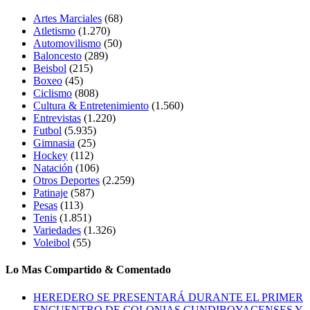
Artes Marciales
(68)
Atletismo
(1.270)
Automovilismo
(50)
Baloncesto
(289)
Beisbol
(215)
Boxeo
(45)
Ciclismo
(808)
Cultura & Entretenimiento
(1.560)
Entrevistas
(1.220)
Futbol
(5.935)
Gimnasia
(25)
Hockey
(112)
Natación
(106)
Otros Deportes
(2.259)
Patinaje
(587)
Pesas
(113)
Tenis
(1.851)
Variedades
(1.326)
Voleibol
(55)
Lo Mas Compartido & Comentado
HEREDERO SE PRESENTARÁ DURANTE EL PRIMER
ENCUENTRO DE COLONIAS CUNDIBOYACENSES Y