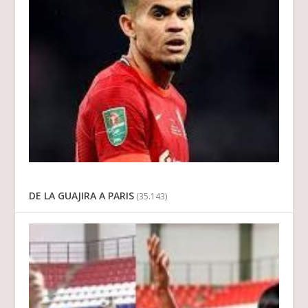
DE LA GUAJIRA A PARIS
(35.143)