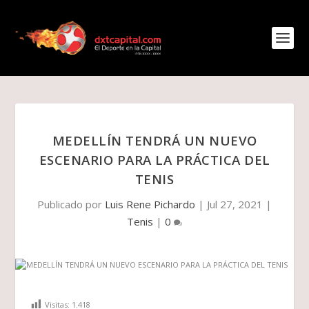
MEDELLÍN TENDRÁ UN NUEVO
ESCENARIO PARA LA PRÁCTICA DEL
TENIS
Publicado por
Luis Rene Pichardo
|
Jul 27, 2021
|
Tenis
|
0
Visitas:
1.418