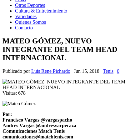
Otros Deportes
Cultura & Entretenimiento
Variedades
Quienes Somos
Contacto
MATEO GÓMEZ, NUEVO
INTEGRANTE DEL TEAM HEAD
INTERNACIONAL
Publicado por
Luis Rene Pichardo
|
Jun 15, 2018
|
Tenis
|
0
Visitas:
678
Por:
Francisco Vargas @vargaspacho
Andrés Vargas @andresvarperaza
Comunicaciones Match Tenis
comunicaciones@matchtenis.com