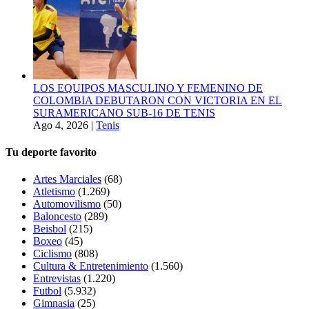
LOS EQUIPOS MASCULINO Y FEMENINO DE
COLOMBIA DEBUTARON CON VICTORIA EN EL
SURAMERICANO SUB-16 DE TENIS
Ago 4, 2026
|
Tenis
Tu deporte favorito
Artes Marciales
(68)
Atletismo
(1.269)
Automovilismo
(50)
Baloncesto
(289)
Beisbol
(215)
Boxeo
(45)
Ciclismo
(808)
Cultura & Entretenimiento
(1.560)
Entrevistas
(1.220)
Futbol
(5.932)
Gimnasia
(25)