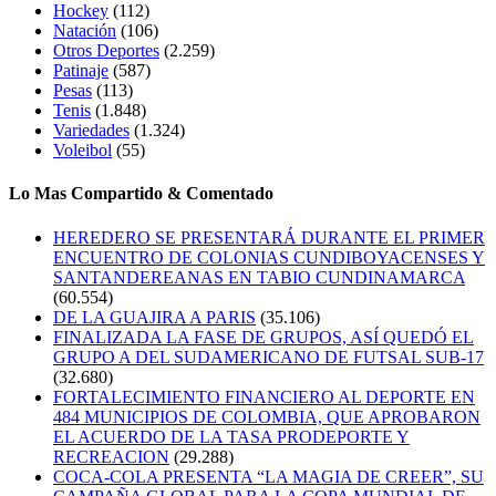
Hockey
(112)
Natación
(106)
Otros Deportes
(2.259)
Patinaje
(587)
Pesas
(113)
Tenis
(1.848)
Variedades
(1.324)
Voleibol
(55)
Lo Mas Compartido & Comentado
HEREDERO SE PRESENTARÁ DURANTE EL PRIMER
ENCUENTRO DE COLONIAS CUNDIBOYACENSES Y
SANTANDEREANAS EN TABIO CUNDINAMARCA
(60.554)
DE LA GUAJIRA A PARIS
(35.106)
FINALIZADA LA FASE DE GRUPOS, ASÍ QUEDÓ EL
GRUPO A DEL SUDAMERICANO DE FUTSAL SUB-17
(32.680)
FORTALECIMIENTO FINANCIERO AL DEPORTE EN
484 MUNICIPIOS DE COLOMBIA, QUE APROBARON
EL ACUERDO DE LA TASA PRODEPORTE Y
RECREACION
(29.288)
COCA-COLA PRESENTA “LA MAGIA DE CREER”, SU