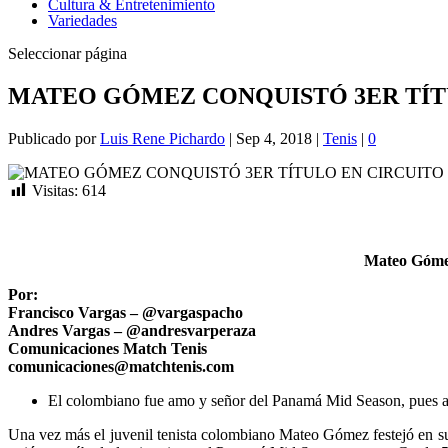
Cultura & Entretenimiento
Variedades
Seleccionar página
MATEO GÓMEZ CONQUISTÓ 3ER TÍT
Publicado por
Luis Rene Pichardo
|
Sep 4, 2018
|
Tenis
|
0
Visitas:
614
Mateo Gómez,
Por:
Francisco Vargas – @vargaspacho
Andres Vargas – @andresvarperaza
Comunicaciones Match Tenis
comunicaciones@matchtenis.com
El colombiano fue amo y señor del Panamá Mid Season, pues adem
Una vez más el juvenil tenista colombiano Mateo Gómez festejó en sue