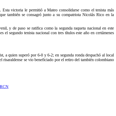
 Esta victoria le permitió a Mateo consolidarse como el tenista más
que también se consagró junto a su compatriota Nicolás Rico en la
nil, y de paso se ratifica como la segunda raqueta nacional en este
 el segundo tenista nacional con tres títulos este año en certámenes
st, a quien superó por 6-0 y 6-2; en segunda ronda despachó al local
l risaraldense se vio beneficiado por el retiro del también colombiano
 RCN