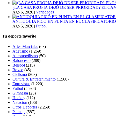
¿LA CASA PROPIA DEJÓ DE SER PRIORIDAD? EL C
Ago 6, 2026
|
Variedades
ANTIOQUIA PICÓ EN PUNTA EN EL CLASIFICATORIO
Ago 5, 2026
|
Futbol
Tu deporte favorito
Artes Marciales
(68)
Atletismo
(1.269)
Automovilismo
(50)
Baloncesto
(289)
Beisbol
(215)
Boxeo
(45)
Ciclismo
(808)
Cultura & Entretenimiento
(1.560)
Entrevistas
(1.220)
Futbol
(5.934)
Gimnasia
(25)
Hockey
(112)
Natación
(106)
Otros Deportes
(2.259)
Patinaje
(587)