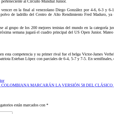
perteneciente al Circuito Mundial Junior.
e vencer en la final al venezolano Diego González por 4-6, 6-3 y 6-1.
e polvo de ladrillo del Centro de Alto Rendimiento Fred Maduro, ya 
 al grupo de los 200 mejores tenistas del mundo en la categoría juve
róxima semana jugará el cuadro principal del US Open Junior. Mateo es
n esta competencia y su primer rival fue el belga Victor-James Verhel
triota Esteban López con parciales de 6-4, 5-7 y 7-5. En semifinales, e
ior
 COLOMBIANA MARCARÁN LA VERSIÓN 58 DEL CLÁSICO
gatorios están marcados con
*