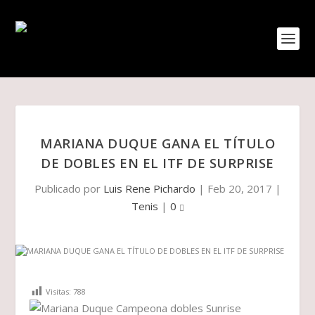
MARIANA DUQUE GANA EL TÍTULO
DE DOBLES EN EL ITF DE SURPRISE
Publicado por
Luis Rene Pichardo
|
Feb 20, 2017
|
Tenis
|
0
Visitas:
788