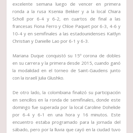
excelente semana luego de vencer en primera
ronda a la rusa Kseniia Bekker y a la local Chiara
Scholl por 6-4 y 6-2, en cuartos de final a las
francesas Fiona Ferro y Chloe Paquet por 6-3, 4-6 y
10-4 y en semifinales a las estadounidenses Kaitlyn
Christian y Danielle Lao por 6-1 y 6-3.
Mariana Duque conquistó su 15º corona de dobles
en su carrera y la primera desde 2015, cuando ganó
la modalidad en el torneo de Saint-Gaudens junto
con la israelí Julia Glushko.
De otro lado, la colombiana finalizó su participación
en sencillos en la ronda de semifinales, donde este
domingo fue superada por la local Caroline Dohelide
por 6-4 y 6-1 en una hora y 16 minutos. Este
encuentro estaba programado para la jornada del
sábado, pero por la lluvia que cayó en la ciudad tuvo