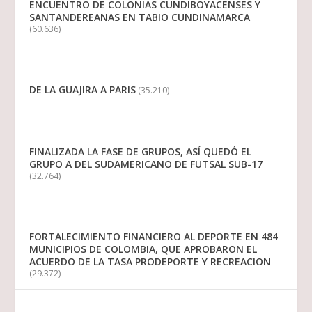
ENCUENTRO DE COLONIAS CUNDIBOYACENSES Y
SANTANDEREANAS EN TABIO CUNDINAMARCA
(60.636)
DE LA GUAJIRA A PARIS
(35.210)
FINALIZADA LA FASE DE GRUPOS, ASÍ QUEDÓ EL
GRUPO A DEL SUDAMERICANO DE FUTSAL SUB-17
(32.764)
FORTALECIMIENTO FINANCIERO AL DEPORTE EN 484
MUNICIPIOS DE COLOMBIA, QUE APROBARON EL
ACUERDO DE LA TASA PRODEPORTE Y RECREACION
(29.372)