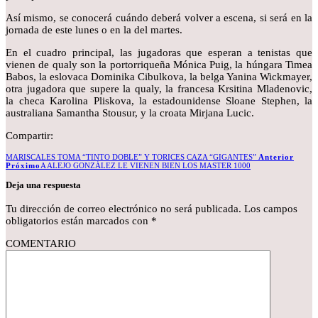
Así mismo, se conocerá cuándo deberá volver a escena, si será en la
jornada de este lunes o en la del martes.
En el cuadro principal, las jugadoras que esperan a tenistas que
vienen de qualy son la portorriqueña Mónica Puig, la húngara Timea
Babos, la eslovaca Dominika Cibulkova, la belga Yanina Wickmayer,
otra jugadora que supere la qualy, la francesa Krsitina Mladenovic,
la checa Karolina Pliskova, la estadounidense Sloane Stephen, la
australiana Samantha Stousur, y la croata Mirjana Lucic.
Compartir:
Anterior
Próximo
A ALEJO GONZÁLEZ LE VIENEN BIEN LOS MASTER 1000
Deja una respuesta
Tu dirección de correo electrónico no será publicada.
Los campos
obligatorios están marcados con
*
COMENTARIO