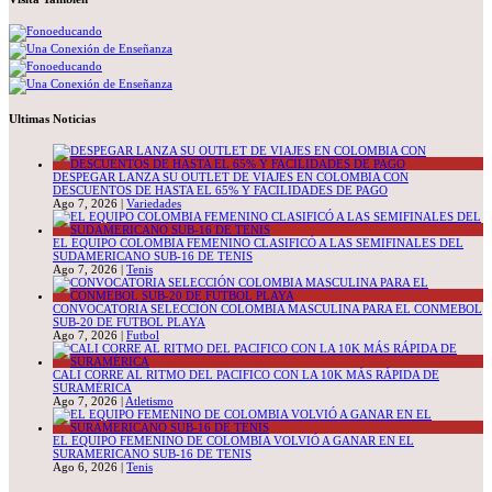
Ultimas Noticias
DESPEGAR LANZA SU OUTLET DE VIAJES EN COLOMBIA CON
DESCUENTOS DE HASTA EL 65% Y FACILIDADES DE PAGO
Ago 7, 2026
|
Variedades
EL EQUIPO COLOMBIA FEMENINO CLASIFICÓ A LAS SEMIFINALES DEL
SUDAMERICANO SUB-16 DE TENIS
Ago 7, 2026
|
Tenis
CONVOCATORIA SELECCIÓN COLOMBIA MASCULINA PARA EL CONMEBOL
SUB-20 DE FÚTBOL PLAYA
Ago 7, 2026
|
Futbol
CALI CORRE AL RITMO DEL PACIFICO CON LA 10K MÁS RÁPIDA DE
SURAMÉRICA
Ago 7, 2026
|
Atletismo
EL EQUIPO FEMENINO DE COLOMBIA VOLVIÓ A GANAR EN EL
SURAMERICANO SUB-16 DE TENIS
Ago 6, 2026
|
Tenis