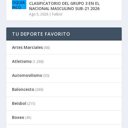
CLASIFICATORIO DEL GRUPO 3 EN EL
NACIONAL MASCULINO SUB-21 2026
Ago 5, 2026
|
Futbol
TU DEPORTE FAVORITO
Artes Marciales
(68)
Atletismo
(1.269)
Automovilismo
(50)
Baloncesto
(289)
Beisbol
(215)
Boxeo
(45)