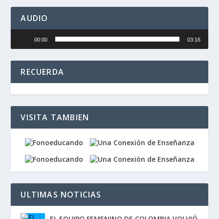
AUDIO
Reproductor
00:00
03:16
de
audio
RECUERDA
VISITA TAMBIEN
ULTIMAS NOTICIAS
EL EQUIPO FEMENINO DE COLOMBIA VOLVIÓ