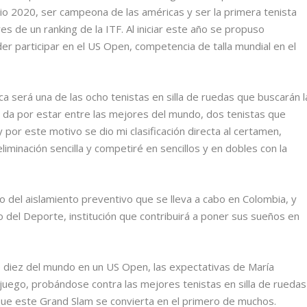
io 2020, ser campeona de las américas y ser la primera tenista
s de un ranking de la ITF. Al iniciar este año se propuso
der participar en el US Open, competencia de talla mundial en el
ica será una de las ocho tenistas en silla de ruedas que buscarán l
se da por estar entre las mejores del mundo, dos tenistas que
 por este motivo se dio mi clasificación directa al certamen,
liminación sencilla y competiré en sencillos y en dobles con la
io del aislamiento preventivo que se lleva a cabo en Colombia, y
io del Deporte, institución que contribuirá a poner sus sueños en
ro diez del mundo en un US Open, las expectativas de María
 juego, probándose contra las mejores tenistas en silla de ruedas
 que este Grand Slam se convierta en el primero de muchos.