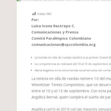
Visitas:
985
Por:
Luisa Ivone Restrepo C.
Comunicaciones y Prensa
Comité Paralímpico Colombiano
comunicaciones@cpccolombia.org
La tenista en silla de ruedas clasificó a su primer Grand 
La competencia se realizará del 10 al 13 de septiembre 
María Angélica es la única tenista suramericana del cert
La tenista en silla de ruedas número 10 del mu
Wheelchair Tennis Competition, que se desarro
entre el 10 y el 13 de septiembre. Con esta pa
Angélica Bernal, quien cumplirá el sueño de par
Angélica cerró el 2019 con las mejores sensaci