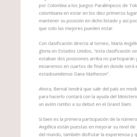
por Colombia a los Juegos Paralímpicos de Tok
colombiana en estar en los diez primeros lugare
mantener su posición en dicho listado y así po
que solo las mejores pueden estar.
Con clasificación directa al torneo, María Angél
gloria en Estados Unidos, “esta clasificación 
estaban dos posiciones arriba no participarán y
iniciaremos en cuartos de final en donde será e
estadounidense Dana Matheson”.
Ahora, Bernal tendrá que salir del país en med
para hacerlo contará con la ayuda del Minister
un avión rumbo a su debut en el Grand Slam.
Si bien es la primera participación de la núme
Angélica están puestas en mejorar su nivel de
del mundo, también disfrutar la experiencia y