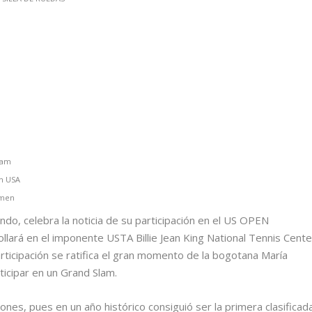
Slam
en USA
amen
ndo, celebra la noticia de su participación en el US OPEN
llará en el imponente USTA Billie Jean King National Tennis Cente
rticipación se ratifica el gran momento de la bogotana María
ticipar en un Grand Slam.
ones, pues en un año histórico consiguió ser la primera clasificad