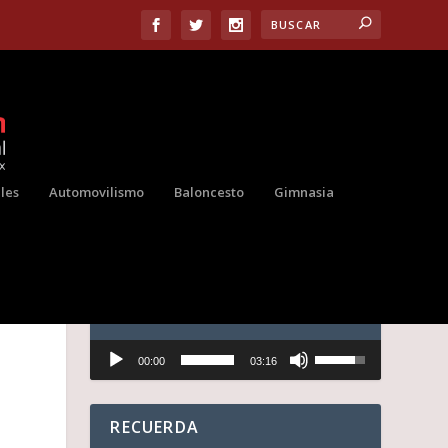
les
Automovilismo
Baloncesto
Gimnasia
AUDIO
Reproductor
U
00:00
03:16
de
t
audio
i
l
i
RECUERDA
z