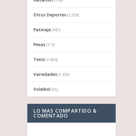
(106)
Otros Deportes
(2.259)
Patinaje
(587)
Pesas
(113)
Tenis
(1.850)
Variedades
(1.325)
Voleibol
(55)
LO MAS COMPARTIDO &
COMENTADO