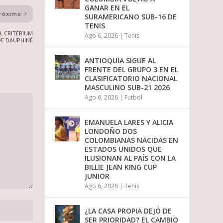
GANAR EN EL
róximo
SURAMERICANO SUB-16 DE
TENIS
L CRITÉRIUM
Ago 6, 2026
|
Tenis
DE DAUPHINÉ
ANTIOQUIA SIGUE AL
FRENTE DEL GRUPO 3 EN EL
CLASIFICATORIO NACIONAL
MASCULINO SUB-21 2026
Ago 6, 2026
|
Futbol
EMANUELA LARES Y ALICIA
LONDOÑO DOS
COLOMBIANAS NACIDAS EN
ESTADOS UNIDOS QUE
ILUSIONAN AL PAÍS CON LA
BILLIE JEAN KING CUP
JUNIOR
Ago 6, 2026
|
Tenis
¿LA CASA PROPIA DEJÓ DE
SER PRIORIDAD? EL CAMBIO