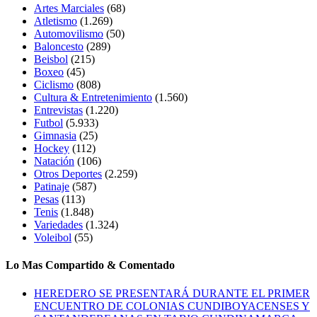
Artes Marciales
(68)
Atletismo
(1.269)
Automovilismo
(50)
Baloncesto
(289)
Beisbol
(215)
Boxeo
(45)
Ciclismo
(808)
Cultura & Entretenimiento
(1.560)
Entrevistas
(1.220)
Futbol
(5.933)
Gimnasia
(25)
Hockey
(112)
Natación
(106)
Otros Deportes
(2.259)
Patinaje
(587)
Pesas
(113)
Tenis
(1.848)
Variedades
(1.324)
Voleibol
(55)
Lo Mas Compartido & Comentado
HEREDERO SE PRESENTARÁ DURANTE EL PRIMER
ENCUENTRO DE COLONIAS CUNDIBOYACENSES Y