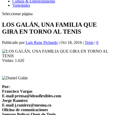
Cultura & Entretenimiento
Variedades
Seleccionar página
LOS GALÁN, UNA FAMILIA QUE
GIRA EN TORNO AL TENIS
Publicado por
Luis Rene Pichardo
|
Oct 18, 2016
|
Tenis
|
0
Visitas:
1.620
Por:
Francisco Vargas
E-mail prensa@ideasflexibles.com
Jorge Ramírez
E-mail j.ramirez@mesma.co
Oficina de comunicaciones
Seguros Bolívar Open de Tenis