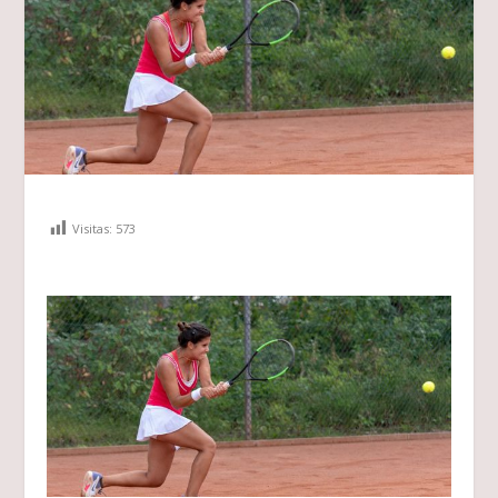
Visitas:
573