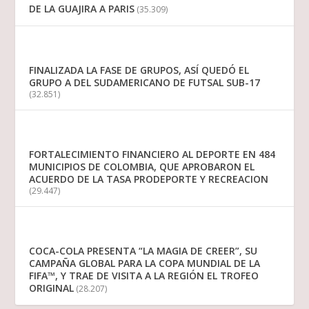
DE LA GUAJIRA A PARIS
(35.309)
FINALIZADA LA FASE DE GRUPOS, ASÍ QUEDÓ EL
GRUPO A DEL SUDAMERICANO DE FUTSAL SUB-17
(32.851)
FORTALECIMIENTO FINANCIERO AL DEPORTE EN 484
MUNICIPIOS DE COLOMBIA, QUE APROBARON EL
ACUERDO DE LA TASA PRODEPORTE Y RECREACION
(29.447)
COCA-COLA PRESENTA “LA MAGIA DE CREER”, SU
CAMPAÑA GLOBAL PARA LA COPA MUNDIAL DE LA
FIFA™, Y TRAE DE VISITA A LA REGIÓN EL TROFEO
ORIGINAL
(28.207)