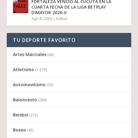
FORTALEZA VENCIÓ AL CÚCUTA EN LA
CUARTA FECHA DE LA LIGA BETPLAY
DIMAYOR 2026-II
Ago 8, 2026
|
Futbol
TU DEPORTE FAVORITO
Artes Marciales
(68)
Atletismo
(1.270)
Automovilismo
(50)
Baloncesto
(289)
Beisbol
(215)
Boxeo
(45)