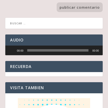
AUDIO
Reproductor
00:00
00:00
de
audio
RECUERDA
VISITA TAMBIEN