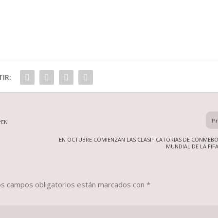
IR:
P
PEN
EN OCTUBRE COMIENZAN LAS CLASIFICATORIAS DE CONMEBO
MUNDIAL DE LA FIF
os campos obligatorios están marcados con
*