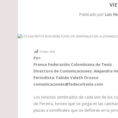
VI
Publicado por
Luis R
Visitas:
634
Por:
Prensa Federación Colombiana de Tenis
Directora de Comunicaciones: Alejandra 
Periodista: Fabián Valeth Orozco
comunicaciones@fedecoltenis.com
Los tenistas sembrados de cada uno de los cua
de Pereira, torneo que se juega en las canchas
plazas a semifinales que se definirán en la jor