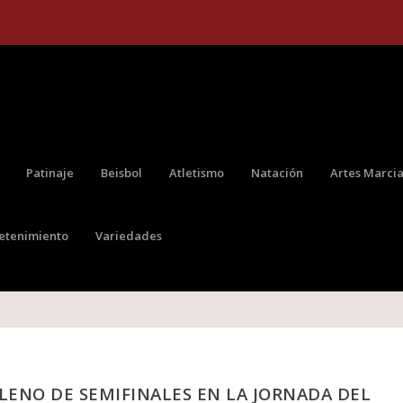
Patinaje
Beisbol
Atletismo
Natación
Artes Marcia
retenimiento
Variedades
LENO DE SEMIFINALES EN LA JORNADA DEL