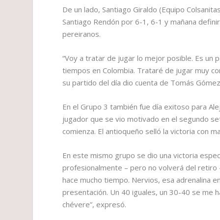
De un lado, Santiago Giraldo (Equipo Colsanitas
Santiago Rendón por 6-1, 6-1 y mañana defin
pereiranos.
“Voy a tratar de jugar lo mejor posible. Es un 
tiempos en Colombia. Trataré de jugar muy c
su partido del día dio cuenta de Tomás Gómez 
En el Grupo 3 también fue día exitoso para Ale
jugador que se vio motivado en el segundo set
comienza. El antioqueño selló la victoria con m
En este mismo grupo se dio una victoria espec
profesionalmente – pero no volverá del retiro 
hace mucho tiempo. Nervios, esa adrenalina en
presentación. Un 40 iguales, un 30-40 se me ha
chévere”, expresó.