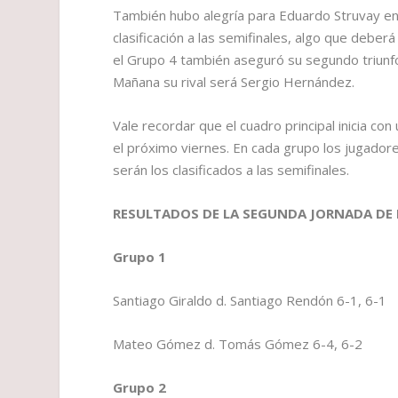
También hubo alegría para Eduardo Struvay en e
clasificación a las semifinales, algo que deber
el Grupo 4 también aseguró su segundo triunfo
Mañana su rival será Sergio Hernández.
Vale recordar que el cuadro principal inicia c
el próximo viernes. En cada grupo los jugadore
serán los clasificados a las semifinales.
RESULTADOS DE LA SEGUNDA JORNADA DE
Grupo 1
Santiago Giraldo d. Santiago Rendón 6-1, 6-1
Mateo Gómez d. Tomás Gómez 6-4, 6-2
Grupo 2