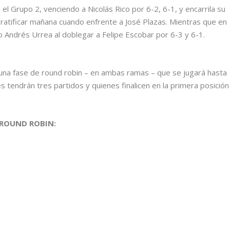
l Grupo 2, venciendo a Nicolás Rico por 6-2, 6-1, y encarrila su
á ratificar mañana cuando enfrente a José Plazas. Mientras que en
 Andrés Urrea al doblegar a Felipe Escobar por 6-3 y 6-1.
on una fase de round robin – en ambas ramas – que se jugará hasta
s tendrán tres partidos y quienes finalicen en la primera posición
 ROUND ROBIN: