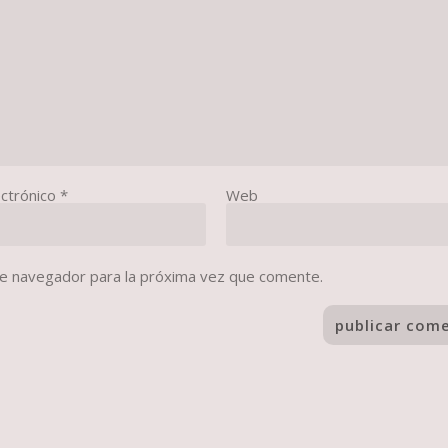
ectrónico
*
Web
te navegador para la próxima vez que comente.