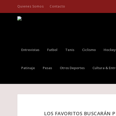
Quienes Somos
Contacto
Entrevistas
Futbol
Tenis
Ciclismo
Hockey
Patinaje
Pesas
Otros Deportes
Cultura & Ent
LOS FAVORITOS BUSCARÁN P