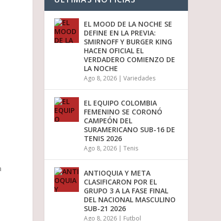
EL MOOD DE LA NOCHE SE
DEFINE EN LA PREVIA:
SMIRNOFF Y BURGER KING
HACEN OFICIAL EL
VERDADERO COMIENZO DE
LA NOCHE
Ago 8, 2026
|
Variedades
EL EQUIPO COLOMBIA
FEMENINO SE CORONÓ
CAMPEÓN DEL
SURAMERICANO SUB-16 DE
TENIS 2026
Ago 8, 2026
|
Tenis
a
ANTIOQUIA Y META
CLASIFICARON POR EL
GRUPO 3 A LA FASE FINAL
DEL NACIONAL MASCULINO
SUB-21 2026
Ago 8, 2026
|
Futbol