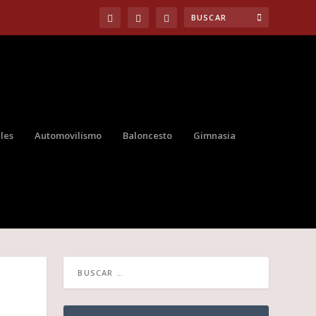
les
Automovilismo
Baloncesto
Gimnasia