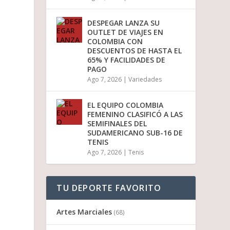
DESPEGAR LANZA SU
OUTLET DE VIAJES EN
COLOMBIA CON
DESCUENTOS DE HASTA EL
65% Y FACILIDADES DE
PAGO
Ago 7, 2026
|
Variedades
EL EQUIPO COLOMBIA
FEMENINO CLASIFICÓ A LAS
SEMIFINALES DEL
SUDAMERICANO SUB-16 DE
TENIS
Ago 7, 2026
|
Tenis
TU DEPORTE FAVORITO
Artes Marciales
(68)