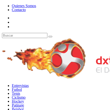
Quienes Somos
Contacto
Entrevistas
Futbol
Tenis
Ciclismo
Hockey
Patinaje
Beisbol