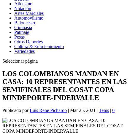
Atletismo
Natación
Artes Marciales
Automovilismo
Baloncesto
Gimnasia
Patinaje
Pesas
Otros Deportes
Cultura & Entretenimiento
Variedades
Seleccionar página
LOS COLOMBIANOS MANDAN EN
CASA: 10 REPRESENTANTES EN LAS
SEMIFINALES DEL COSAT COPA
MINDEPORTE-INDERVALLE
Publicado por
Luis Rene Pichardo
|
Mar 25, 2021
|
Tenis
|
0