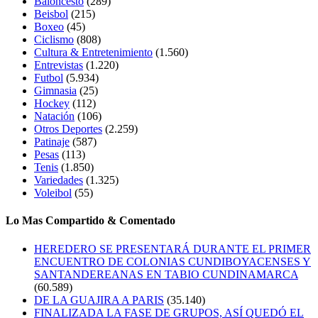
Baloncesto
(289)
Beisbol
(215)
Boxeo
(45)
Ciclismo
(808)
Cultura & Entretenimiento
(1.560)
Entrevistas
(1.220)
Futbol
(5.934)
Gimnasia
(25)
Hockey
(112)
Natación
(106)
Otros Deportes
(2.259)
Patinaje
(587)
Pesas
(113)
Tenis
(1.850)
Variedades
(1.325)
Voleibol
(55)
Lo Mas Compartido & Comentado
HEREDERO SE PRESENTARÁ DURANTE EL PRIMER
ENCUENTRO DE COLONIAS CUNDIBOYACENSES Y
SANTANDEREANAS EN TABIO CUNDINAMARCA
(60.589)
DE LA GUAJIRA A PARIS
(35.140)
FINALIZADA LA FASE DE GRUPOS, ASÍ QUEDÓ EL