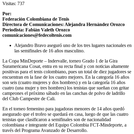
Visitas:
737
Por:
Federación Colombiana de Tenis
Directora de Comunicaciones: Alejandra Hernández Orozco
Periodista: Fabián Valeth Orozco
comunicaciones@fedecoltenis.com
Alejandro Bravo aseguró uno de los tres lugares nacionales en
las semifinales de 16 años masculino.
La Copa MinDeporte – Indervalle, torneo Grado 1 de la Gira
Suramericana Cosat, entra en su recta final y con noticias altamente
positivas para el tenis colombiano, pues un total de diez jugadores se
encuentran en la fase de los cuatro mejores. En la categoría 16 años
son seis (cuatro mujeres y dos hombres) y en la categoría 16 años
cuatro (una mujer y tres hombres) los tenistas que sueñan con gritar
campeones el próximo sábado en las canchas de polvo de ladrillo
del Club Campestre de Cali.
En el torneo femenino para jugadoras menores de 14 años quedó
asegurado que el trofeo se quedará en casa, luego de que las cuatro
tenistas que clasificaron a semifinales son de nacionalidad
colombiana e integrante del Equipo Colombia FCT-Mindeporte, a
través del Programa Avanzado de Desarrollo.