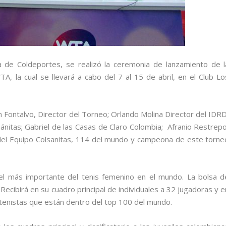
a de Coldeportes, se realizó la ceremonia de lanzamiento de l
A, la cual se llevará a cabo del 7 al 15 de abril, en el Club Lo
n Fontalvo, Director del Torneo; Orlando Molina Director del IDRD
nitas; Gabriel de las Casas de Claro Colombia; Afranio Restrepo
del Equipo Colsanitas, 114 del mundo y campeona de este torne
el más importante del tenis femenino en el mundo. La bolsa d
ecibirá en su cuadro principal de individuales a 32 jugadoras y e
 tenistas que están dentro del top 100 del mundo.