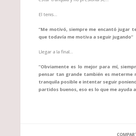
El tenis…
“Me motivó, siempre me encantó jugar te
que todavía me motiva a seguir jugando”
Llegar a la final…
“Obviamente es lo mejor para mí, siempre
pensar tan grande también es meterme m
tranquila posible e intentar seguir ponien
partidos buenos, eso es lo que me ayuda 
COMPART