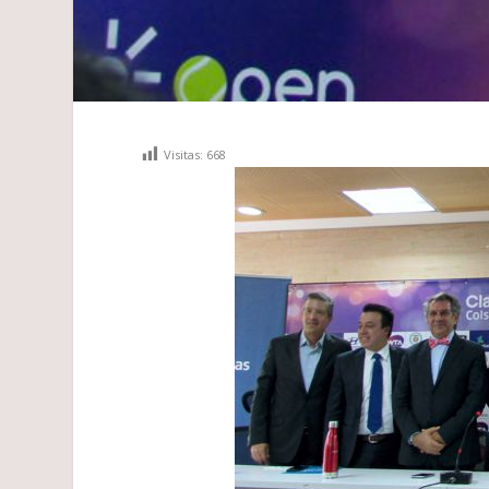
Visitas:
668