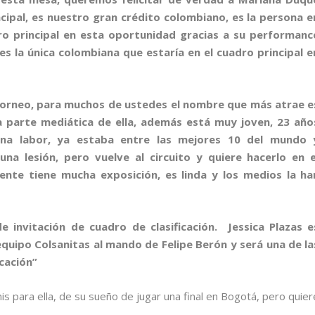
ncipal, es nuestro gran crédito colombiano, es la persona e
ro principal en esta oportunidad gracias a su performanc
s la única colombiana que estaría en el cuadro principal e
torneo, para muchos de ustedes el nombre que más atrae e
 parte mediática de ella, además está muy joven, 23 año
una labor, ya estaba entre las mejores 10 del mundo 
a lesión, pero vuelve al circuito y quiere hacerlo en e
nte tiene mucha exposición, es linda y los medios la ha
e invitación de cuadro de clasificación. Jessica Plazas e
equipo Colsanitas al mando de Felipe Berón y será una de la
icación”
enis para ella, de su sueño de jugar una final en Bogotá, pero quier