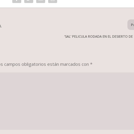
P
EL
‘SAL’ PELICULA RODADA EN EL DESIERTO D
os campos obligatorios están marcados con
*