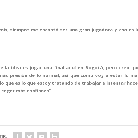
nis, siempre me encantó ser una gran jugadora y eso es l
 la idea es jugar una final aquí en Bogotá, pero creo qu
ás presión de lo normal, así que como voy a estar lo má
do que es lo que estoy tratando de trabajar e intentar hace
a coger más confianza”
IR: