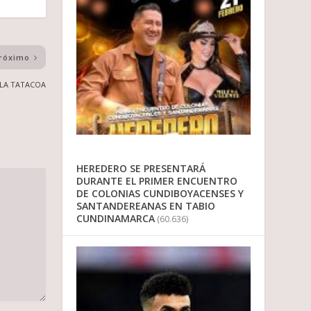
róximo
E LA TATACOA
HEREDERO SE PRESENTARÁ
DURANTE EL PRIMER ENCUENTRO
DE COLONIAS CUNDIBOYACENSES Y
SANTANDEREANAS EN TABIO
CUNDINAMARCA
(60.636)