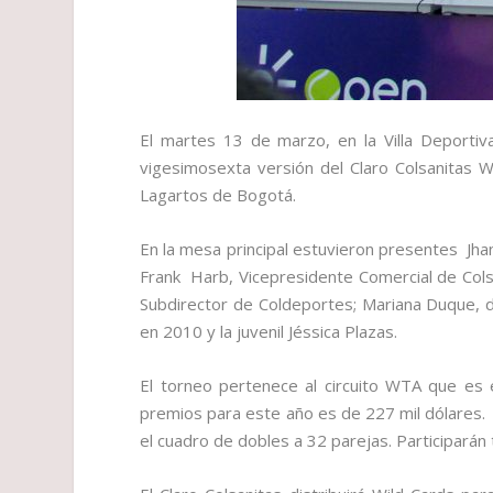
El martes 13 de marzo, en la Villa Deportiv
vigesimosexta versión del Claro Colsanitas WT
Lagartos de Bogotá.
En la mesa principal estuvieron presentes Jha
Frank Harb, Vicepresidente Comercial de Colsá
Subdirector de Coldeportes; Mariana Duque, 
en 2010 y la juvenil Jéssica Plazas.
El torneo pertenece al circuito WTA que es 
premios para este año es de 227 mil dólares. R
el cuadro de dobles a 32 parejas. Participarán