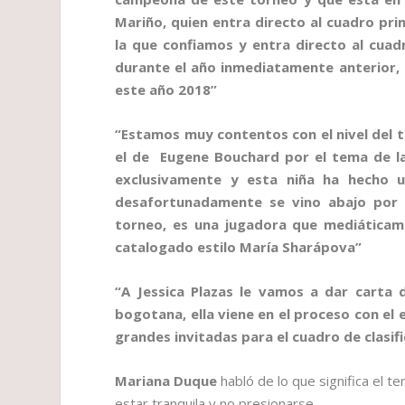
Mariño, quien entra directo al cuadro pri
la que confiamos y entra directo al cuad
durante el año inmediatamente anterior, e
este año 2018”
“Estamos muy contentos con el nivel del 
el de Eugene Bouchard por el tema de la
exclusivamente y esta niña ha hecho 
desafortunadamente se vino abajo por un
torneo, es una jugadora que mediáticame
catalogado estilo María Sharápova”
“A Jessica Plazas le vamos a dar carta d
bogotana, ella viene en el proceso con el 
grandes invitadas para el cuadro de clasif
Mariana Duque
habló de lo que significa el t
estar tranquila y no presionarse…