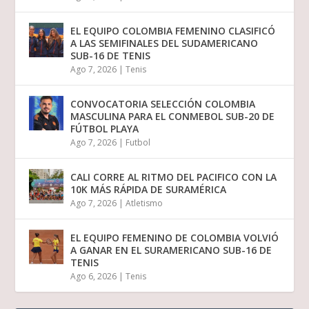
EL EQUIPO COLOMBIA FEMENINO CLASIFICÓ
A LAS SEMIFINALES DEL SUDAMERICANO
SUB-16 DE TENIS
Ago 7, 2026
|
Tenis
CONVOCATORIA SELECCIÓN COLOMBIA
MASCULINA PARA EL CONMEBOL SUB-20 DE
FÚTBOL PLAYA
Ago 7, 2026
|
Futbol
CALI CORRE AL RITMO DEL PACIFICO CON LA
10K MÁS RÁPIDA DE SURAMÉRICA
Ago 7, 2026
|
Atletismo
EL EQUIPO FEMENINO DE COLOMBIA VOLVIÓ
A GANAR EN EL SURAMERICANO SUB-16 DE
TENIS
Ago 6, 2026
|
Tenis