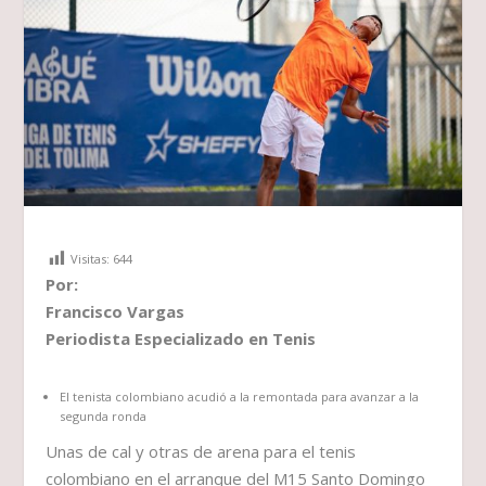
Visitas:
644
Por:
Francisco Vargas
Periodista Especializado en Tenis
El tenista colombiano acudió a la remontada para avanzar a la
segunda ronda
Unas de cal y otras de arena para el tenis
colombiano en el arranque del M15 Santo Domingo