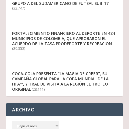
GRUPO A DEL SUDAMERICANO DE FUTSAL SUB-17
(32.747)
FORTALECIMIENTO FINANCIERO AL DEPORTE EN 484
MUNICIPIOS DE COLOMBIA, QUE APROBARON EL
ACUERDO DE LA TASA PRODEPORTE Y RECREACION
(29.358)
COCA-COLA PRESENTA “LA MAGIA DE CREER”, SU
CAMPAÑA GLOBAL PARA LA COPA MUNDIAL DE LA
FIFA™, Y TRAE DE VISITA A LA REGIÓN EL TROFEO
ORIGINAL
(28.111)
ARCHIVO