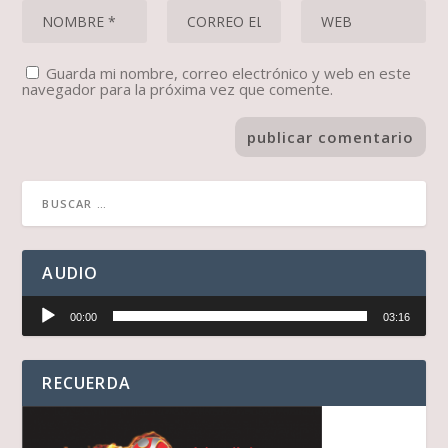
Guarda mi nombre, correo electrónico y web en este
navegador para la próxima vez que comente.
AUDIO
Reproductor
00:00
03:16
de
audio
RECUERDA