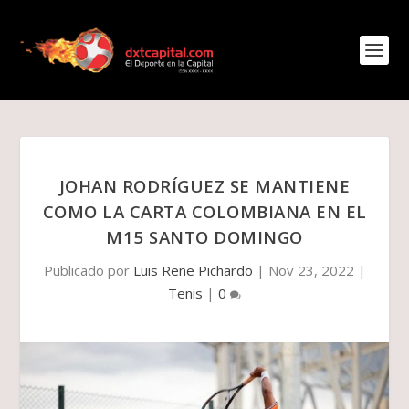
JOHAN RODRÍGUEZ SE MANTIENE
COMO LA CARTA COLOMBIANA EN EL
M15 SANTO DOMINGO
Publicado por
Luis Rene Pichardo
|
Nov 23, 2022
|
Tenis
|
0