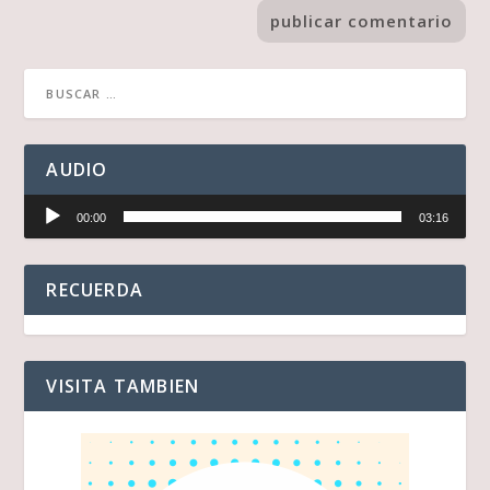
AUDIO
Reproductor
00:00
03:16
de
audio
RECUERDA
VISITA TAMBIEN