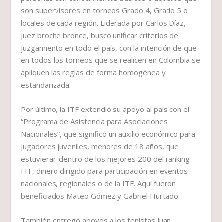
son supervisores en torneos Grado 4, Grado 5 o
locales de cada región. Liderada por Carlos Díaz,
juez broche bronce, buscó unificar criterios de
juzgamiento en todo el país, con la intención de que
en todos los torneos que se realicen en Colombia se
apliquen las reglas de forma homogénea y
estandarizada.
Por último, la ITF extendió su apoyo al país con el
“Programa de Asistencia para Asociaciones
Nacionales”, que significó un auxilio económico para
jugadores juveniles, menores de 18 años, que
estuvieran dentro de los mejores 200 del ranking
ITF, dinero dirigido para participación en eventos
nacionales, regionales o de la ITF. Aquí fueron
beneficiados Mateo Gómez y Gabriel Hurtado.
También entregó apoyos a los tenistas Juan