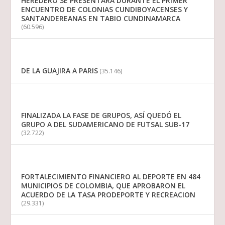
HEREDERO SE PRESENTARÁ DURANTE EL PRIMER
ENCUENTRO DE COLONIAS CUNDIBOYACENSES Y
SANTANDEREANAS EN TABIO CUNDINAMARCA
(60.596)
DE LA GUAJIRA A PARIS
(35.146)
FINALIZADA LA FASE DE GRUPOS, ASÍ QUEDÓ EL
GRUPO A DEL SUDAMERICANO DE FUTSAL SUB-17
(32.722)
FORTALECIMIENTO FINANCIERO AL DEPORTE EN 484
MUNICIPIOS DE COLOMBIA, QUE APROBARON EL
ACUERDO DE LA TASA PRODEPORTE Y RECREACION
(29.331)