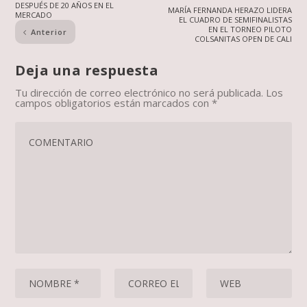
DESPUÉS DE 20 AÑOS EN EL
MARÍA FERNANDA HERAZO LIDERA
MERCADO
EL CUADRO DE SEMIFINALISTAS
EN EL TORNEO PILOTO
Anterior
COLSANITAS OPEN DE CALI
Deja una respuesta
Tu dirección de correo electrónico no será publicada.
Los
campos obligatorios están marcados con
*