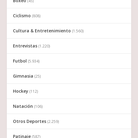
Boxeo
(45)
Ciclismo
(808)
Cultura & Entretenimiento
(1.560)
Entrevistas
(1.220)
Futbol
(5.934)
Gimnasia
(25)
Hockey
(112)
Natación
(106)
Otros Deportes
(2.259)
Patinaje
(587)