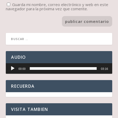
Guarda mi nombre, correo electrónico y web en este
navegador para la próxima vez que comente.
AUDIO
Reproductor
00:00
03:16
de
audio
RECUERDA
VISITA TAMBIEN