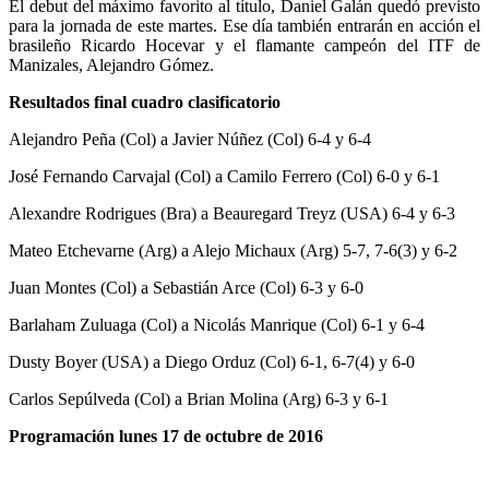
El debut del máximo favorito al título, Daniel Galán quedó previsto
para la jornada de este martes. Ese día también entrarán en acción el
brasileño Ricardo Hocevar y el flamante campeón del ITF de
Manizales, Alejandro Gómez.
Resultados final cuadro clasificatorio
Alejandro Peña (Col) a Javier Núñez (Col) 6-4 y 6-4
José Fernando Carvajal (Col) a Camilo Ferrero (Col) 6-0 y 6-1
Alexandre Rodrigues (Bra) a Beauregard Treyz (USA) 6-4 y 6-3
Mateo Etchevarne (Arg) a Alejo Michaux (Arg) 5-7, 7-6(3) y 6-2
Juan Montes (Col) a Sebastián Arce (Col) 6-3 y 6-0
Barlaham Zuluaga (Col) a Nicolás Manrique (Col) 6-1 y 6-4
Dusty Boyer (USA) a Diego Orduz (Col) 6-1, 6-7(4) y 6-0
Carlos Sepúlveda (Col) a Brian Molina (Arg) 6-3 y 6-1
Programación lunes 17 de octubre de 2016