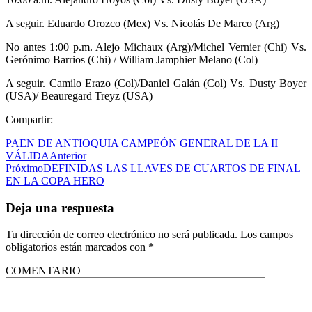
A seguir. Eduardo Orozco (Mex) Vs. Nicolás De Marco (Arg)
No antes 1:00 p.m. Alejo Michaux (Arg)/Michel Vernier (Chi) Vs.
Gerónimo Barrios (Chi) / William Jamphier Melano (Col)
A seguir. Camilo Erazo (Col)/Daniel Galán (Col) Vs. Dusty Boyer
(USA)/ Beauregard Treyz (USA)
Compartir:
PAEN DE ANTIOQUIA CAMPEÓN GENERAL DE LA II
VÁLIDA
Anterior
Próximo
DEFINIDAS LAS LLAVES DE CUARTOS DE FINAL
EN LA COPA HERO
Deja una respuesta
Tu dirección de correo electrónico no será publicada.
Los campos
obligatorios están marcados con
*
COMENTARIO