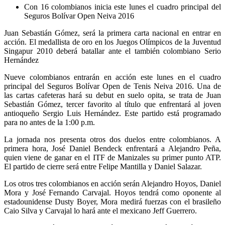
Con 16 colombianos inicia este lunes el cuadro principal del
Seguros Bolívar Open Neiva 2016
Juan Sebastián Gómez, será la primera carta nacional en entrar en
acción. El medallista de oro en los Juegos Olímpicos de la Juventud
Singapur 2010 deberá batallar ante el también colombiano Serio
Hernández
Nueve colombianos entrarán en acción este lunes en el cuadro
principal del Seguros Bolívar Open de Tenis Neiva 2016. Una de
las cartas cafeteras hará su debut en suelo opita, se trata de Juan
Sebastián Gómez, tercer favorito al título que enfrentará al joven
antioqueño Sergio Luis Hernández. Este partido está programado
para no antes de la 1:00 p.m.
La jornada nos presenta otros dos duelos entre colombianos. A
primera hora, José Daniel Bendeck enfrentará a Alejandro Peña,
quien viene de ganar en el ITF de Manizales su primer punto ATP.
El partido de cierre será entre Felipe Mantilla y Daniel Salazar.
Los otros tres colombianos en acción serán Alejandro Hoyos, Daniel
Mora y José Fernando Carvajal. Hoyos tendrá como oponente al
estadounidense Dusty Boyer, Mora medirá fuerzas con el brasileño
Caio Silva y Carvajal lo hará ante el mexicano Jeff Guerrero.