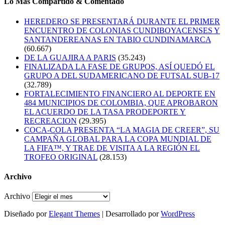
Lo Mas Compartido & Comentado
HEREDERO SE PRESENTARÁ DURANTE EL PRIMER
ENCUENTRO DE COLONIAS CUNDIBOYACENSES Y
SANTANDEREANAS EN TABIO CUNDINAMARCA
(60.667)
DE LA GUAJIRA A PARIS
(35.243)
FINALIZADA LA FASE DE GRUPOS, ASÍ QUEDÓ EL
GRUPO A DEL SUDAMERICANO DE FUTSAL SUB-17
(32.789)
FORTALECIMIENTO FINANCIERO AL DEPORTE EN
484 MUNICIPIOS DE COLOMBIA, QUE APROBARON
EL ACUERDO DE LA TASA PRODEPORTE Y
RECREACION
(29.395)
COCA-COLA PRESENTA “LA MAGIA DE CREER”, SU
CAMPAÑA GLOBAL PARA LA COPA MUNDIAL DE
LA FIFA™, Y TRAE DE VISITA A LA REGIÓN EL
TROFEO ORIGINAL
(28.153)
Archivo
Archivo
Diseñado por
Elegant Themes
| Desarrollado por
WordPress