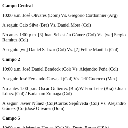
Campo Central
10:00 a.m. José Olivares (Dom) Vs. Gregorio Cordonnier (Arg)
A seguir. Caio Silva (Bra) Vs. Daniel Mora (Col)
No antes 1:00 p.m. [3] Juan Sebastián Gómez (Col) Vs. [wc] Sergio
Ramírez (Col)
A seguir. [wc] Daniel Salazar (Col) Vs. [7] Felipe Mantilla (Col)
Campo 2
10:00 a.m. José Daniel Bendeck (Col) Vs. Alejandro Peña (Col)
A seguir. José Fernando Carvajal (Col) Vs. Jeff Guerrero (Mex)
No antes 1:00 p.m. Oscar Gutierrez (Bra)/Wilson Leite (Bra) / Juan
López (Col) / Barlaham Zuluaga (Col)
A seguir. Javier Núñez (Col)/Carlos Sepúlveda (Col) Vs. Alejandro
Gómez (Col)/José Olivares (Dom)
Campo 5
10:00 a.m. Alejandro Hoyos (Col) Vs. Dusty Boyer (USA)