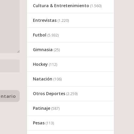
Cultura & Entretenimiento
(1.560)
Entrevistas
(1.220)
Futbol
(5.932)
Gimnasia
(25)
Hockey
(112)
Natación
(106)
Otros Deportes
(2.259)
Patinaje
(587)
Pesas
(113)