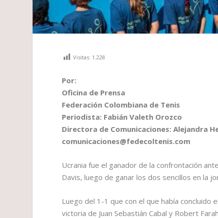
Visitas:
1.228
Por:
Oficina de Prensa
Federación Colombiana de Tenis
Periodista: Fabián Valeth Orozco
Directora de Comunicaciones: Alejandra 
comunicaciones@fedecoltenis.com
Ucrania fue el ganador de la confrontación ant
Davis, luego de ganar los dos sencillos en la jo
Luego del 1-1 que con el que había concluido e
victoria de Juan Sebastián Cabal y Robert Fara