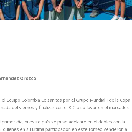
Hernández Orozco
e el Equipo Colombia Colsanitas por el Grupo Mundial I de la Copa
rnada del viernes y finalizar con el 3-2 a su favor en el marcador.
l primer día, nuestro país se puso adelante en el dobles con la
h, quienes en su última participación en este torneo vencieron a