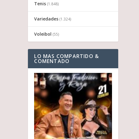
Tenis
(1.848)
Variedades
(1.324)
Voleibol
(55)
LO MAS COMPARTIDO &
COMENTADO