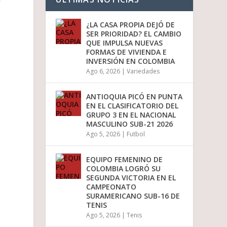
¿LA CASA PROPIA DEJÓ DE
SER PRIORIDAD? EL CAMBIO
QUE IMPULSA NUEVAS
FORMAS DE VIVIENDA E
INVERSIÓN EN COLOMBIA
Ago 6, 2026
|
Variedades
ANTIOQUIA PICÓ EN PUNTA
EN EL CLASIFICATORIO DEL
GRUPO 3 EN EL NACIONAL
MASCULINO SUB-21 2026
Ago 5, 2026
|
Futbol
EQUIPO FEMENINO DE
COLOMBIA LOGRÓ SU
SEGUNDA VICTORIA EN EL
CAMPEONATO
SURAMERICANO SUB-16 DE
TENIS
Ago 5, 2026
|
Tenis