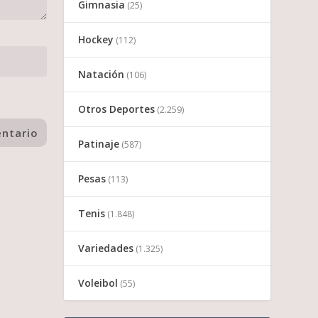
Gimnasia
(25)
Hockey
(112)
Natación
(106)
Otros Deportes
(2.259)
Patinaje
(587)
Pesas
(113)
Tenis
(1.848)
Variedades
(1.325)
Voleibol
(55)