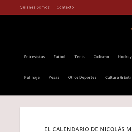
Quienes Somos
Contacto
Entrevistas
Futbol
Tenis
Ciclismo
Hockey
Patinaje
Pesas
Otros Deportes
Cultura & Ent
EL CALENDARIO DE NICOLÁS M