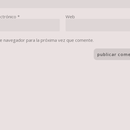
ectrónico
*
Web
te navegador para la próxima vez que comente.