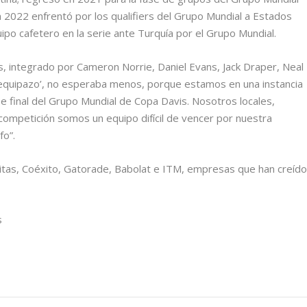
en 2022 enfrentó por los qualifiers del Grupo Mundial a Estados
po cafetero en la serie ante Turquía por el Grupo Mundial.
s, integrado por Cameron Norrie, Daniel Evans, Jack Draper, Neal
n ‘equipazo’, no esperaba menos, porque estamos en una instancia
se final del Grupo Mundial de Copa Davis. Nosotros locales,
competición somos un equipo difícil de vencer por nuestra
fo”.
nitas, Coéxito, Gatorade, Babolat e ITM, empresas que han creíd
s