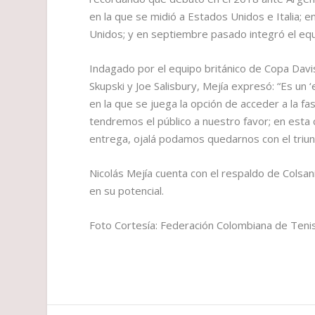
en la que se midió a Estados Unidos e Italia; 
Unidos; y en septiembre pasado integró el equi
Indagado por el equipo británico de Copa Davi
Skupski y Joe Salisbury, Mejía expresó: “Es u
en la que se juega la opción de acceder a la fa
tendremos el público a nuestro favor; en esta 
entrega, ojalá podamos quedarnos con el triun
Nicolás Mejía cuenta con el respaldo de Colsa
en su potencial.
Foto Cortesía: Federación Colombiana de Teni