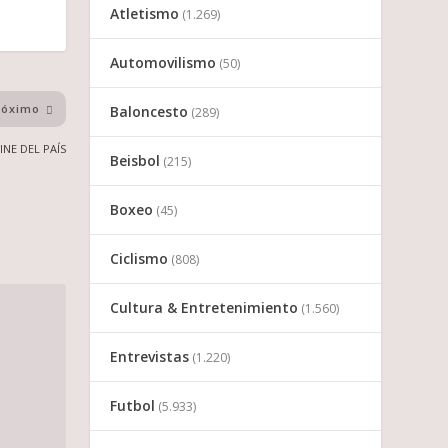
Atletismo
(1.269)
Automovilismo
(50)
róximo
Baloncesto
(289)
INE DEL PAÍS
Beisbol
(215)
Boxeo
(45)
Ciclismo
(808)
Cultura & Entretenimiento
(1.560)
Entrevistas
(1.220)
Futbol
(5.933)