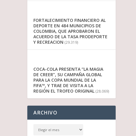
FORTALECIMIENTO FINANCIERO AL
DEPORTE EN 484 MUNICIPIOS DE
COLOMBIA, QUE APROBARON EL
ACUERDO DE LA TASA PRODEPORTE
Y RECREACION
(29.319)
COCA-COLA PRESENTA “LA MAGIA
DE CREER”, SU CAMPAÑA GLOBAL
PARA LA COPA MUNDIAL DE LA
FIFA™, Y TRAE DE VISITA A LA
REGIÓN EL TROFEO ORIGINAL
(28.069)
ARCHIVO