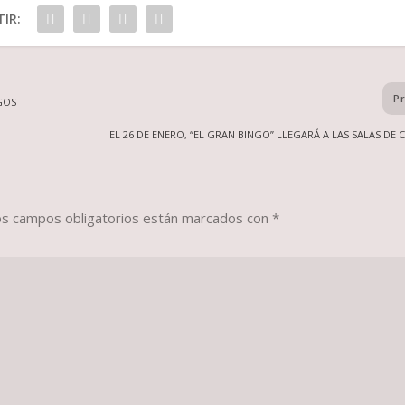
IR:
P
GOS
EL 26 DE ENERO, “EL GRAN BINGO” LLEGARÁ A LAS SALAS DE C
os campos obligatorios están marcados con
*