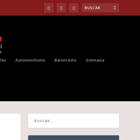
les
Automovilismo
Baloncesto
Gimnasia