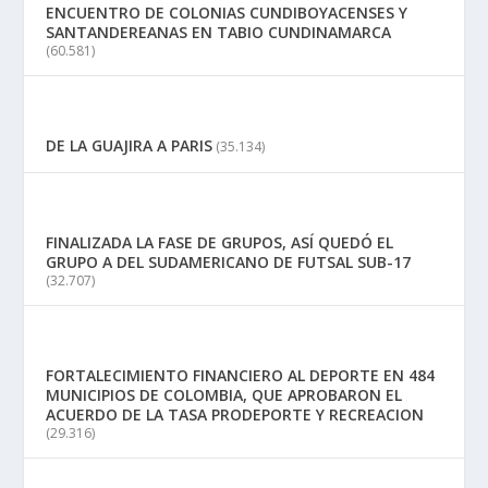
ENCUENTRO DE COLONIAS CUNDIBOYACENSES Y
SANTANDEREANAS EN TABIO CUNDINAMARCA
(60.581)
DE LA GUAJIRA A PARIS
(35.134)
FINALIZADA LA FASE DE GRUPOS, ASÍ QUEDÓ EL
GRUPO A DEL SUDAMERICANO DE FUTSAL SUB-17
(32.707)
FORTALECIMIENTO FINANCIERO AL DEPORTE EN 484
MUNICIPIOS DE COLOMBIA, QUE APROBARON EL
ACUERDO DE LA TASA PRODEPORTE Y RECREACION
(29.316)