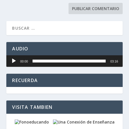
AUDIO
Reproductor
00:00
03:16
de
audio
RECUERDA
VISITA TAMBIEN