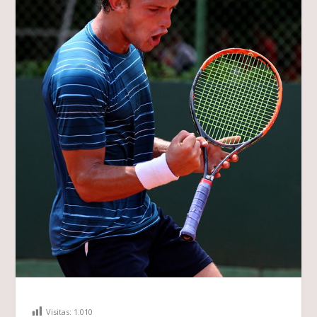
Visitas:
1.010