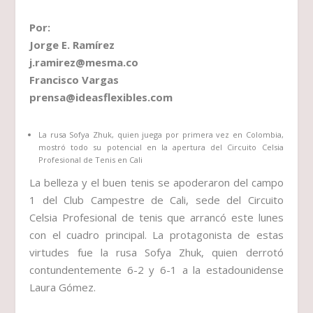
Por:
Jorge E. Ramírez
j.ramirez@mesma.co
Francisco Vargas
prensa@ideasflexibles.com
La rusa Sofya Zhuk, quien juega por primera vez en Colombia,
mostró todo su potencial en la apertura del Circuito Celsia
Profesional de Tenis en Cali
La belleza y el buen tenis se apoderaron del campo
1 del Club Campestre de Cali, sede del Circuito
Celsia Profesional de tenis que arrancó este lunes
con el cuadro principal. La protagonista de estas
virtudes fue la rusa Sofya Zhuk, quien derrotó
contundentemente 6-2 y 6-1 a la estadounidense
Laura Gómez.