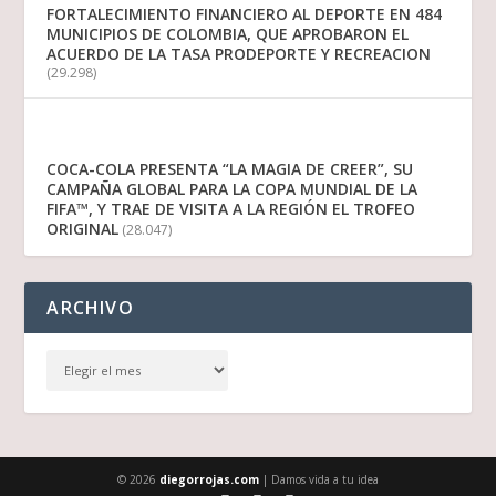
FORTALECIMIENTO FINANCIERO AL DEPORTE EN 484
MUNICIPIOS DE COLOMBIA, QUE APROBARON EL
ACUERDO DE LA TASA PRODEPORTE Y RECREACION
(29.298)
COCA-COLA PRESENTA “LA MAGIA DE CREER”, SU
CAMPAÑA GLOBAL PARA LA COPA MUNDIAL DE LA
FIFA™, Y TRAE DE VISITA A LA REGIÓN EL TROFEO
ORIGINAL
(28.047)
ARCHIVO
© 2026
diegorrojas.com
| Damos vida a tu idea