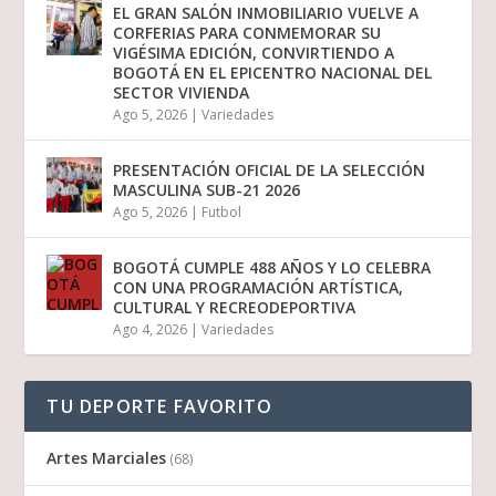
EL GRAN SALÓN INMOBILIARIO VUELVE A
CORFERIAS PARA CONMEMORAR SU
VIGÉSIMA EDICIÓN, CONVIRTIENDO A
BOGOTÁ EN EL EPICENTRO NACIONAL DEL
SECTOR VIVIENDA
Ago 5, 2026
|
Variedades
PRESENTACIÓN OFICIAL DE LA SELECCIÓN
MASCULINA SUB-21 2026
Ago 5, 2026
|
Futbol
BOGOTÁ CUMPLE 488 AÑOS Y LO CELEBRA
CON UNA PROGRAMACIÓN ARTÍSTICA,
CULTURAL Y RECREODEPORTIVA
Ago 4, 2026
|
Variedades
TU DEPORTE FAVORITO
Artes Marciales
(68)