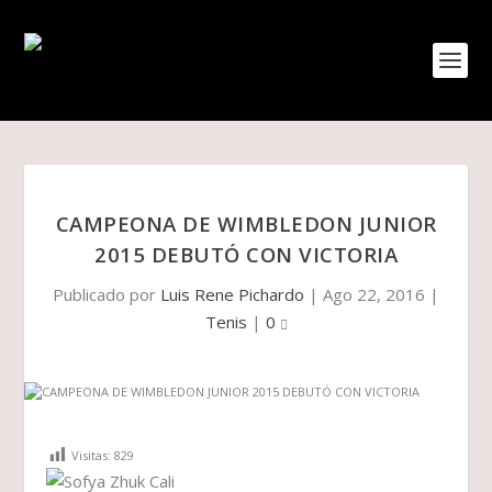
CAMPEONA DE WIMBLEDON JUNIOR
2015 DEBUTÓ CON VICTORIA
Publicado por
Luis Rene Pichardo
|
Ago 22, 2016
|
Tenis
|
0
Visitas:
829