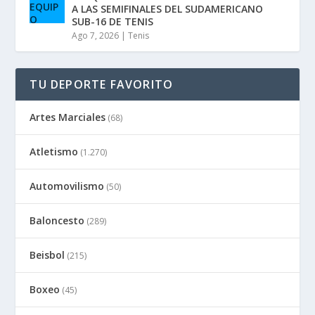
A LAS SEMIFINALES DEL SUDAMERICANO
SUB-16 DE TENIS
Ago 7, 2026
|
Tenis
TU DEPORTE FAVORITO
Artes Marciales
(68)
Atletismo
(1.270)
Automovilismo
(50)
Baloncesto
(289)
Beisbol
(215)
Boxeo
(45)