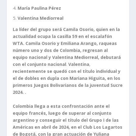
María Paulina Pérez
Valentina Mediorreal
La líder del grupo será Camila Osorio, quien en la
actualidad ocupa la casilla 59 en el escalafón
WTA.
Camila Osorio y Emiliana Arango, raqueas
número uno y dos de Colombia, regresan al
equipo nacional y Valentina Mediorreal,
debutará
con el conjunto nacional
.
Valentina
,
recientemente se quedó con el título individual y
el de dobles en dupla con Mariana Higuita, en los
primeros Juegos Bolivarianos de la juventud Sucre
2024. .
Colombia llega a esta confrontación ante el
equipo francés, luego de superar al conjunto
argentino y conseguir el título del Grupo I de las
Américas en abril de 2024, en el Club Los Lagartos
de Bogotá, con la gran actuación de Yuliana