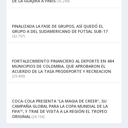
DE LA GUAJIRA A PARIS
(35.249)
FINALIZADA LA FASE DE GRUPOS, ASÍ QUEDÓ EL
GRUPO A DEL SUDAMERICANO DE FUTSAL SUB-17
(32.797)
FORTALECIMIENTO FINANCIERO AL DEPORTE EN 484
MUNICIPIOS DE COLOMBIA, QUE APROBARON EL
ACUERDO DE LA TASA PRODEPORTE Y RECREACION
(29.400)
COCA-COLA PRESENTA “LA MAGIA DE CREER”, SU
CAMPAÑA GLOBAL PARA LA COPA MUNDIAL DE LA
FIFA™, Y TRAE DE VISITA A LA REGIÓN EL TROFEO
ORIGINAL
(28.158)