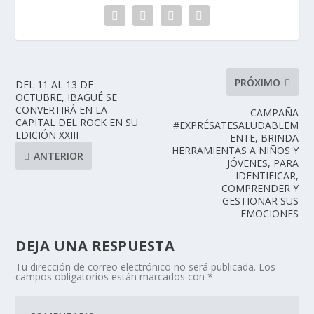
PRÓXIMO
DEL 11 AL 13 DE
OCTUBRE, IBAGUÉ SE
CONVERTIRÁ EN LA
CAMPAÑA
CAPITAL DEL ROCK EN SU
#EXPRÉSATESALUDABLEM
EDICIÓN XXIII
ENTE, BRINDA
HERRAMIENTAS A NIÑOS Y
ANTERIOR
JÓVENES, PARA
IDENTIFICAR,
COMPRENDER Y
GESTIONAR SUS
EMOCIONES
DEJA UNA RESPUESTA
Tu dirección de correo electrónico no será publicada.
Los
campos obligatorios están marcados con
*