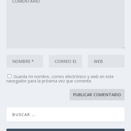
Guarda mi nombre, correo electrónico y web en este
navegador para la próxima vez que comente.