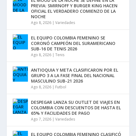
EL MOOD DE LA NOCHE SE DEFINE EN LA
PREVIA: SMIRNOFF Y BURGER KING HACEN
OFICIAL EL VERDADERO COMIENZO DE LA
NOCHE
Ago 8, 2026
|
Variedades
EL EQUIPO COLOMBIA FEMENINO SE
CORONÓ CAMPEÓN DEL SURAMERICANO
SUB-16 DE TENIS 2026
Ago 8, 2026
|
Tenis
ANTIOQUIA Y META CLASIFICARON POR EL
GRUPO 3 A LA FASE FINAL DEL NACIONAL
MASCULINO SUB-21 2026
Ago 8, 2026
|
Futbol
DESPEGAR LANZA SU OUTLET DE VIAJES EN
COLOMBIA CON DESCUENTOS DE HASTA EL
65% Y FACILIDADES DE PAGO
Ago 7, 2026
|
Variedades
EL EQUIPO COLOMBIA FEMENINO CLASIFICÓ