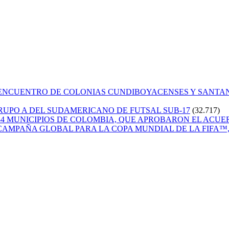
 ENCUENTRO DE COLONIAS CUNDIBOYACENSES Y SANT
GRUPO A DEL SUDAMERICANO DE FUTSAL SUB-17
(32.717)
84 MUNICIPIOS DE COLOMBIA, QUE APROBARON EL ACUE
CAMPAÑA GLOBAL PARA LA COPA MUNDIAL DE LA FIFA™, 