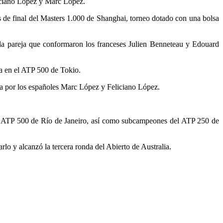
eliciano López y Marc López.
s de final del Masters 1.000 de Shanghai, torneo dotado con una bolsa
a la pareja que conformaron los franceses Julien Benneteau y Edouard
da en el ATP 500 de Tokio.
ada por los españoles Marc López y Feliciano López.
el ATP 500 de Río de Janeiro, así como subcampeones del ATP 250 de
lo y alcanzó la tercera ronda del Abierto de Australia.