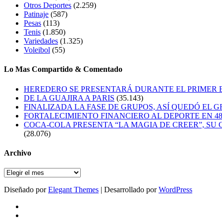
Otros Deportes
(2.259)
Patinaje
(587)
Pesas
(113)
Tenis
(1.850)
Variedades
(1.325)
Voleibol
(55)
Lo Mas Compartido & Comentado
HEREDERO SE PRESENTARÁ DURANTE EL PRIMER
DE LA GUAJIRA A PARIS
(35.143)
FINALIZADA LA FASE DE GRUPOS, ASÍ QUEDÓ EL 
FORTALECIMIENTO FINANCIERO AL DEPORTE EN 4
COCA-COLA PRESENTA “LA MAGIA DE CREER”, SU 
(28.076)
Archivo
Archivo
Diseñado por
Elegant Themes
| Desarrollado por
WordPress