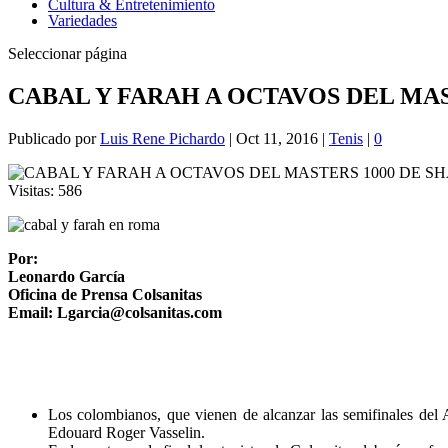
Cultura & Entretenimiento
Variedades
Seleccionar página
CABAL Y FARAH A OCTAVOS DEL MAS
Publicado por
Luis Rene Pichardo
|
Oct 11, 2016
|
Tenis
|
0
Visitas:
586
Por:
Leonardo García
Oficina de Prensa Colsanitas
Email: Lgarcia@colsanitas.com
Los colombianos, que vienen de alcanzar las semifinales del
Edouard Roger Vasselin.